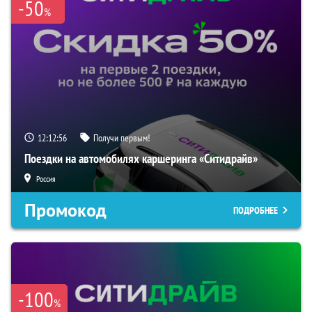
-50
%
12:12:56
Получи первым!
Поездки на автомобилях каршеринга «Ситидрайв»
Россия
Промокод
ПОДРОБНЕЕ
-100
%