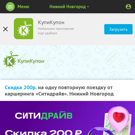
Меню
Нижний Новгород
КупиКупон
Мобильное приложение
Загрузить
ещё удобнее
Скидка 200р.
на одну повторную поездку от
каршеринга «Ситидрайв». Нижний Новгород