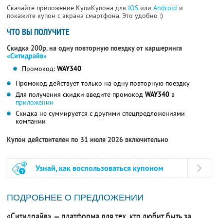
Скачайте приложение КупиКупона для
IOS
или
Android
и
покажите купон с экрана смартфона. Это удобно :)
ЧТО ВЫ ПОЛУЧИТЕ
Скидка 200р. на одну повторную поездку от каршеринга
«Ситидрайв»
Промокод:
WAY340
Промокод действует только на одну повторную поездку
Для получения скидки введите промокод
WAY340
в
приложении
Скидка не суммируется с другими спецпредложениями
компании
Купон действителен по 31 июля 2026 включительно
Узнай, как воспользоваться купоном
ПОДРОБНЕЕ О ПРЕДЛОЖЕНИИ
«Ситидрайв» — платформа для тех, кто любит быть за