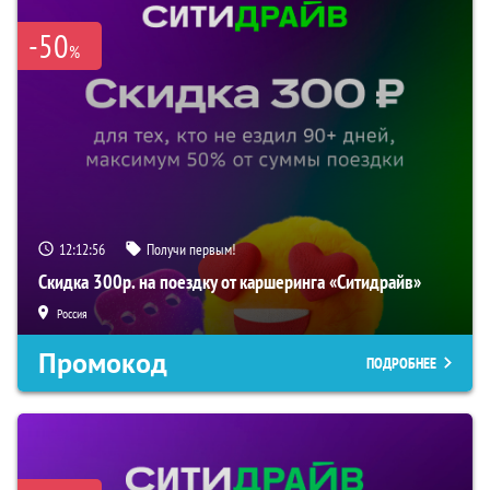
-50
%
12:12:56
Получи первым!
Скидка 300р. на поездку от каршеринга «Ситидрайв»
Россия
Промокод
ПОДРОБНЕЕ