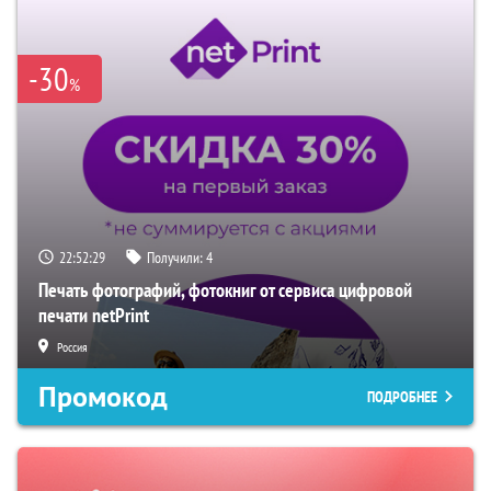
-30
%
22:52:27
Получили:
4
Печать фотографий, фотокниг от сервиса цифровой
печати netPrint
Россия
Промокод
ПОДРОБНЕЕ