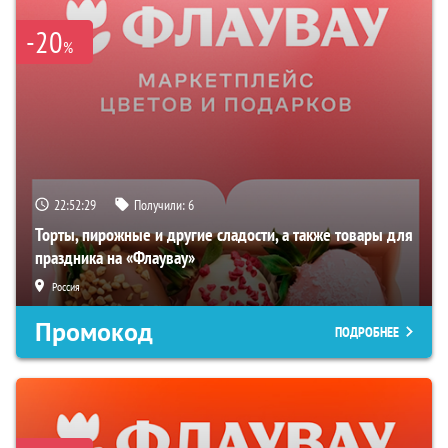
-20
%
22:52:27
Получили:
6
Торты, пирожные и другие сладости, а также товары для
праздника на «Флаувау»
Россия
Промокод
ПОДРОБНЕЕ