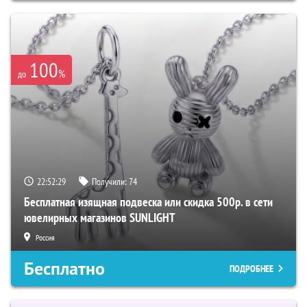
100
%
до
22:52:27
Получили:
74
Бесплатная изящная подвеска или скидка 500р. в сети
ювелирных магазинов SUNLIGHT
Россия
Бесплатно
ПОДРОБНЕЕ