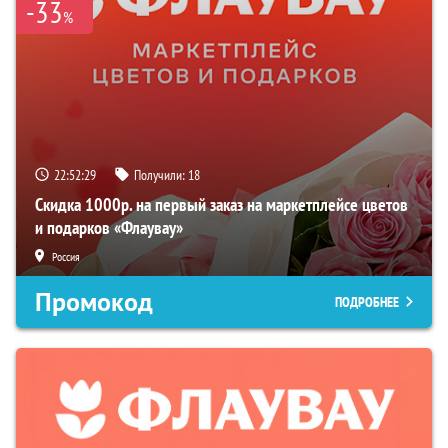
-33
%
22:52:27
Получили:
18
Скидка 1000р. на первый заказ на маркетплейсе цветов
и подарков «Флаувау»
Россия
Промокод
ПОДРОБНЕЕ