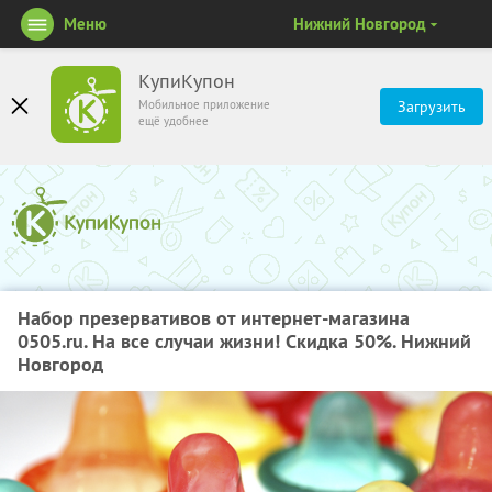
Меню
Нижний Новгород
КупиКупон
Мобильное приложение
Загрузить
ещё удобнее
Набор презервативов от интернет-магазина
0505.ru. На все случаи жизни! Скидка 50%. Нижний
Новгород