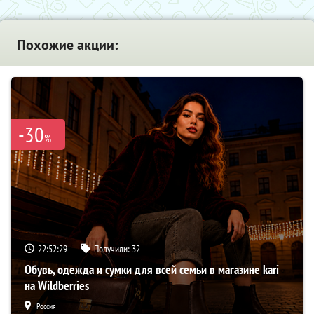
Похожие акции:
-30
%
22:52:27
Получили:
32
Обувь, одежда и сумки для всей семьи в магазине kari
на Wildberries
Россия