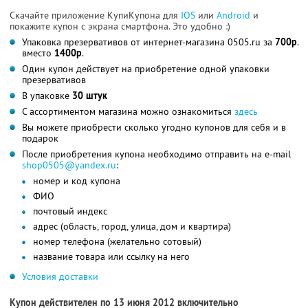
Скачайте приложение КупиКупона для
IOS
или
Android
и
покажите купон с экрана смартфона. Это удобно :)
Упаковка презервативов от интернет-магазина 0505.ru за
700р
.
вместо
1400р
.
Один купон действует на приобретение одной упаковки
презервативов
В упаковке
30 штук
С ассортиментом магазина можно ознакомиться
здесь
Вы можете приобрести сколько угодно купонов для себя и в
подарок
После приобретения купона необходимо отправить на e-mail
shop0505@yandex.ru
:
номер и код купона
ФИО
почтовый индекс
адрес (область, город, улица, дом и квартира)
номер телефона (желательно сотовый)
название товара или ссылку на него
Условия доставки
Купон действителен по 13 июня 2012 включительно