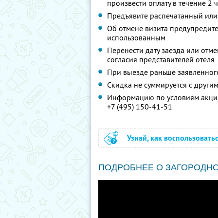
произвести оплату в течение 2 
Предъявите распечатанный или
Об отмене визита предупредите 
использованным
Перенести дату заезда или отм
согласия представителей отеля
При выезде раньше заявленног
Скидка не суммируется с друг
Информацию по условиям акции
+7 (495) 150-41-51
Узнай, как воспользовать
ПОДРОБНЕЕ О ЗАГОРОДН