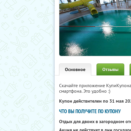
Основное
Отзывы
Скачайте приложение КупиКупон
смартфона. Это удобно :)
Купон действителен по 31 мая 2
ЧТО ВЫ ПОЛУЧИТЕ ПО КУПОНУ
Отдых для двоих в загородном о
Акция не действует в дни госуда