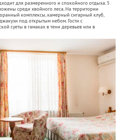
дходит для размеренного и спокойного отдыха. 5
ложены среди хвойного леса. На территории
торанный комплексы, камерный сигарный клуб,
 джакузи под открытым небом. Гости с
кой суеты в гамаках в тени деревьев или в