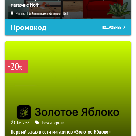
магазине Hoff
Москва, 1-й Волоколамский проезд, 10с1
Промокод
ПОДРОБНЕЕ
-20
%
16:22:57
Получи первым!
Первый заказ в сети магазинов «Золотое Яблоко»