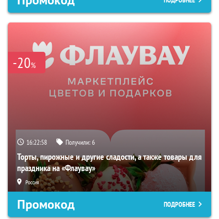
-20
%
16:22:57
Получили:
6
Торты, пирожные и другие сладости, а также товары для
праздника на «Флаувау»
Россия
Промокод
ПОДРОБНЕЕ