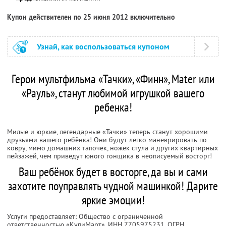
Купон действителен по 25 июня 2012 включительно
Узнай, как воспользоваться купоном
Герои мультфильма «Тачки», «Финн», Mater или
«Рауль», станут любимой игрушкой вашего
ребенка!
Милые и юркие, легендарные «Тачки» теперь станут хорошими
друзьями вашего ребёнка! Они будут легко маневрировать по
ковру, мимо домашних тапочек, ножек стула и других квартирных
пейзажей, чем приведут юного гонщика в неописуемый восторг!
Ваш ребёнок будет в восторге, да вы и сами
захотите поуправлять чудной машинкой! Дарите
яркие эмоции!
Услуги предоставляет: Общество с ограниченной
ответственностью «КупиМарт»,
ИНН 7705975231
, ОГРН