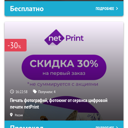
Бесплатно
ПОДРОБНЕЕ
-30
%
16:22:57
Получили:
4
Печать фотографий, фотокниг от сервиса цифровой
печати netPrint
Россия
Промокод
ПОДРОБНЕЕ