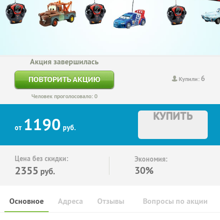
Акция завершилась
6
ПОВТОРИТЬ АКЦИЮ
Купили:
Человек проголосовало: 0
КУПИТЬ
1190
от
руб.
Цена без скидки:
Экономия:
2355
30%
руб.
Основное
Адреса
Отзывы
Вопросы по акции