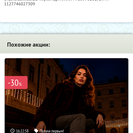
1127746027309
Похожие акции:
-30
%
16:22:57
Получи первым!