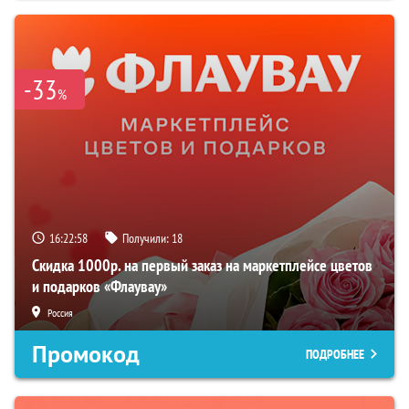
-33
%
16:22:57
Получили:
18
Скидка 1000р. на первый заказ на маркетплейсе цветов
и подарков «Флаувау»
Россия
Промокод
ПОДРОБНЕЕ