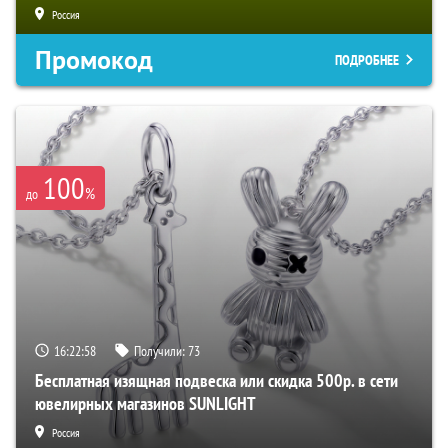
Россия
Промокод
ПОДРОБНЕЕ
100
%
до
16:22:57
Получили:
73
Бесплатная изящная подвеска или скидка 500р. в сети
ювелирных магазинов SUNLIGHT
Россия