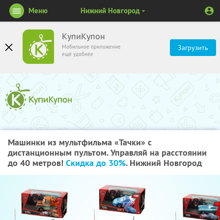
Меню
Нижний Новгород
КупиКупон
Мобильное приложение
Загрузить
ещё удобнее
Машинки из мультфильма «Тачки» с
дистанционным пультом. Управляй на расстоянии
до 40 метров!
Скидка до 30%
. Нижний Новгород