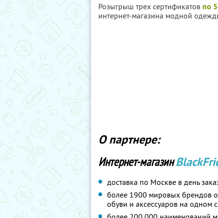
Розыгрыш трех сертификатов
по 
интернет-магазина модной одеж
О партнере:
Интернет-магазин
BlackFri
доставка по Москве в день зака
более 1900 мировых брендов 
обуви и аксессуаров на одном с
более 200 000 наименований мо