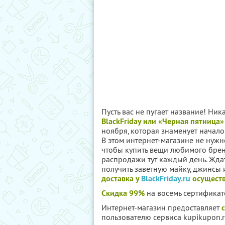
Пусть вас не пугает название! Ника
BlackFriday или «Черная пятница»
ноября, которая знаменует начал
В этом интернет-магазине не нужн
чтобы купить вещи любимого брен
распродажи тут каждый день. Ждать
получить заветную майку, джинсы и
доставка у
BlackFriday.ru
осуществл
Скидка 99%
на восемь сертификат
Интернет-магазин предоставляет
пользователю сервиса kupikupon.