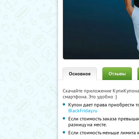
Основное
Отзывы
Скачайте приложение КупиКупон
смартфона. Это удобно :)
Купон дает права приобрести т
BlackFriday.ru
Если стоимость заказа превышае
разницу на месте.
Если стоимость меньше лимита к