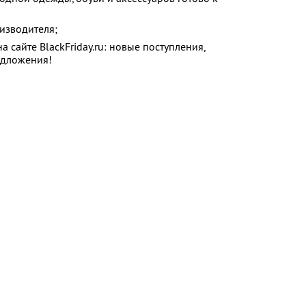
изводителя;
 сайте BlackFriday.ru: новые поступления,
едложения!