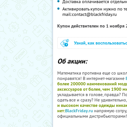
Доставка оплачивается отдельн
Активировать купон нужно по те
mail:
contact@blackfriday.ru
Купон действителен по 1 ноября
Узнай, как воспользовать
Об акции:
Математика противна еще со шко
понравятся! В интернет-магазине
более 200000 наименований мод
аксессуаров от более, чем 1900 
укладывается в голове, правда? П
одеть все и сразу? Не удивительно
и высоком качестве одежды ника
нет:
BlackFriday.ru
напрямую сотру
официальными дистрибьюторами!