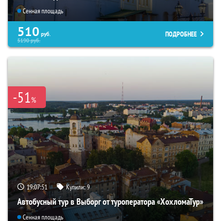
Сенная площадь
510
ПОДРОБНЕЕ
руб.
5190
руб.
-51
%
19:07:49
Купили:
9
Автобусный тур в Выборг от туроператора «ХохломаТур»
Сенная площадь