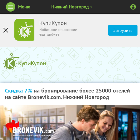
Меню
Нижний Новгород
КупиКупон
Мобильное приложение
Загрузить
ещё удобнее
Скидка 7%
на бронирование более 25000 отелей
на сайте Bronevik.com. Нижний Новгород