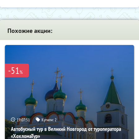
Похожие акции:
-51
%
19:07:49
Купили:
2
Автобусный тур в Великий Новгород от туроператора
«ХохломаТур»