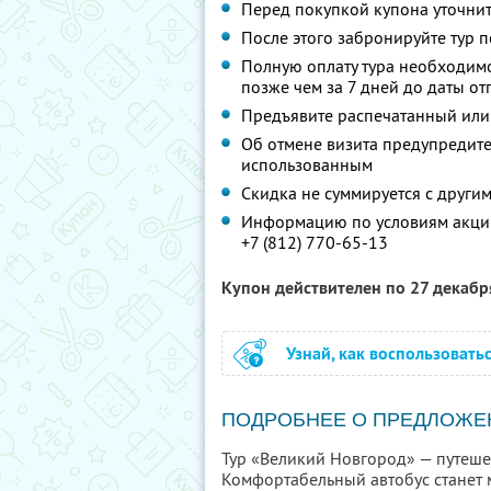
Перед покупкой купона уточнит
После этого забронируйте тур п
Полную оплату тура необходимо
позже чем за 7 дней до даты о
Предъявите распечатанный или
Об отмене визита предупредите 
использованным
Скидка не суммируется с друг
Информацию по условиям акции
+7 (812) 770-65-13
Купон действителен по 27 декаб
Узнай, как воспользовать
ПОДРОБНЕЕ О ПРЕДЛОЖЕ
Тур «Великий Новгород» — путеше
Комфортабельный автобус станет 