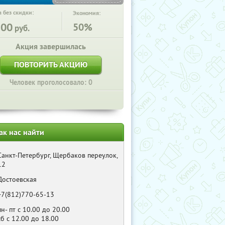
 без скидки:
Экономия:
300
50%
руб.
Акция завершилась
ПОВТОРИТЬ АКЦИЮ
Человек проголосовало: 0
ак нас найти
Санкт-Петербург, Щербаков переулок,
12
Достоевская
+7(812)770-65-13
пн- пт с 10.00 до 20.00
сб с 12.00 до 18.00