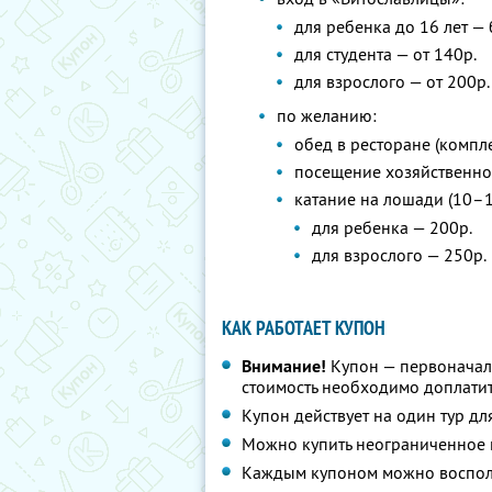
для ребенка до 16 лет —
для студента — от 140р.
для взрослого — от 200р.
по желанию:
обед в ресторане (компле
посещение хозяйственног
катание на лошади (10–1
для ребенка — 200р.
для взрослого — 250р.
КАК РАБОТАЕТ КУПОН
Внимание!
Купон — первоначал
стоимость необходимо доплатит
Купон действует на один тур дл
Можно купить неограниченное 
Каждым купоном можно восполь