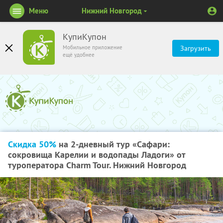
Меню
Нижний Новгород
КупиКупон
Мобильное приложение
Загрузить
ещё удобнее
Скидка 50%
на 2-дневный тур «Сафари:
сокровища Карелии и водопады Ладоги» от
туроператора Charm Tour. Нижний Новгород