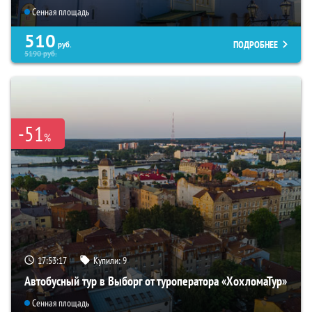
Сенная площадь
510
ПОДРОБНЕЕ
руб.
5190
руб.
-51
%
17:53:16
Купили:
9
Автобусный тур в Выборг от туроператора «ХохломаТур»
Сенная площадь