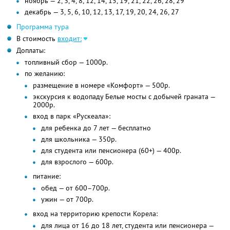
ноябрь — 2, 3, 4, 8, 12, 14, 15, 19, 21, 22, 26, 28, 29
декабрь — 3, 5, 6, 10, 12, 13, 17, 19, 20, 24, 26, 27
Программа тура
В стоимость
входит:
Доплаты:
топливный сбор — 1000р.
по желанию:
размещение в номере «Комфорт» — 500р.
экскурсия к водопаду Белые мосты с добычей граната —
2000р.
вход в парк «Рускеала»:
для ребенка до 7 лет — бесплатно
для школьника — 350р.
для студента или пенсионера (60+) — 400р.
для взрослого — 600р.
питание:
обед — от 600–700р.
ужин — от 700р.
вход на территорию крепости Корела:
для лица от 16 до 18 лет, студента или пенсионера —