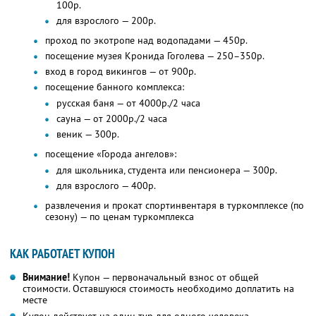
100р.
для взрослого — 200р.
проход по экотропе над водопадами — 450р.
посещение музея Кронида Гоголева — 250–350р.
вход в город викингов — от 900р.
посещение банного комплекса:
русская баня — от 4000р./2 часа
сауна — от 2000р./2 часа
веник — 300р.
посещение «Города ангелов»:
для школьника, студента или пенсионера — 300р.
для взрослого — 400р.
развлечения и прокат спортинвентаря в туркомплексе (по
сезону) — по ценам туркомплекса
КАК РАБОТАЕТ КУПОН
Внимание!
Купон — первоначальный взнос от общей
стоимости. Оставшуюся стоимость необходимо доплатить на
месте