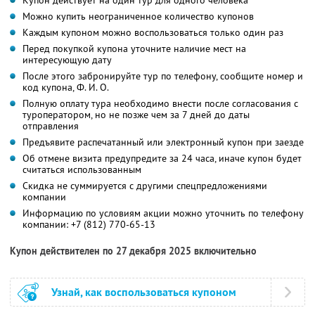
Купон действует на один тур для одного человека
Можно купить неограниченное количество купонов
Каждым купоном можно воспользоваться только один раз
Перед покупкой купона уточните наличие мест на
интересующую дату
После этого забронируйте тур по телефону, сообщите номер и
код купона,
Ф. И. О.
Полную оплату тура необходимо внести после согласования с
туроператором, но не позже чем за 7 дней до даты
отправления
Предъявите распечатанный или электронный купон при заезде
Об отмене визита предупредите за 24 часа, иначе купон будет
считаться использованным
Скидка не суммируется с другими спецпредложениями
компании
Информацию по условиям акции можно уточнить по телефону
компании:
+7 (812) 770-65-13
Купон действителен по 27 декабря 2025 включительно
Узнай, как воспользоваться купоном