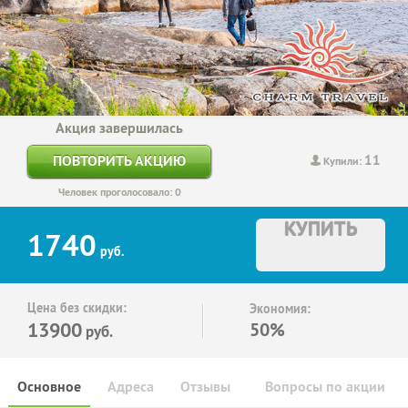
Акция завершилась
11
ПОВТОРИТЬ АКЦИЮ
Купили:
Человек проголосовало: 0
КУПИТЬ
1740
руб.
Цена без скидки:
Экономия:
13900
50%
руб.
Основное
Адреса
Отзывы
Вопросы по акции