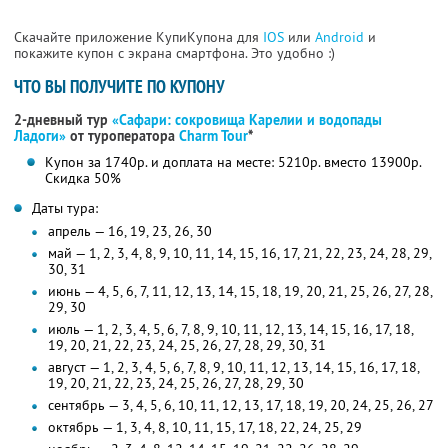
Скачайте приложение КупиКупона для
IOS
или
Android
и
покажите купон с экрана смартфона. Это удобно :)
ЧТО ВЫ ПОЛУЧИТЕ ПО КУПОНУ
2-дневный тур
«Сафари: сокровища Карелии и водопады
Ладоги»
от туроператора
Charm Tour
*
Купон за 1740р. и доплата на месте: 5210р. вместо 13900р.
Скидка 50%
Даты тура:
апрель — 16, 19, 23, 26, 30
май — 1, 2, 3, 4, 8, 9, 10, 11, 14, 15, 16, 17, 21, 22, 23, 24, 28, 29,
30, 31
июнь — 4, 5, 6, 7, 11, 12, 13, 14, 15, 18, 19, 20, 21, 25, 26, 27, 28,
29, 30
июль — 1, 2, 3, 4, 5, 6, 7, 8, 9, 10, 11, 12, 13, 14, 15, 16, 17, 18,
19, 20, 21, 22, 23, 24, 25, 26, 27, 28, 29, 30, 31
август — 1, 2, 3, 4, 5, 6, 7, 8, 9, 10, 11, 12, 13, 14, 15, 16, 17, 18,
19, 20, 21, 22, 23, 24, 25, 26, 27, 28, 29, 30
сентябрь — 3, 4, 5, 6, 10, 11, 12, 13, 17, 18, 19, 20, 24, 25, 26, 27
октябрь — 1, 3, 4, 8, 10, 11, 15, 17, 18, 22, 24, 25, 29