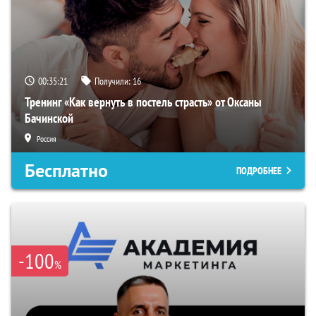
00:35:20
Получили:
16
Тренинг «Как вернуть в постель страсть» от Оксаны
Бачинской
Россия
Бесплатно
ПОДРОБНЕЕ
-100
%