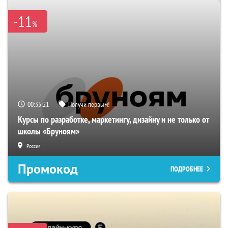
-11
%
00:35:20
Получи первым!
Курсы по разработке, маркетингу, дизайну и не только от
школы «Бруноям»
Россия
Промокод
ПОДРОБНЕЕ