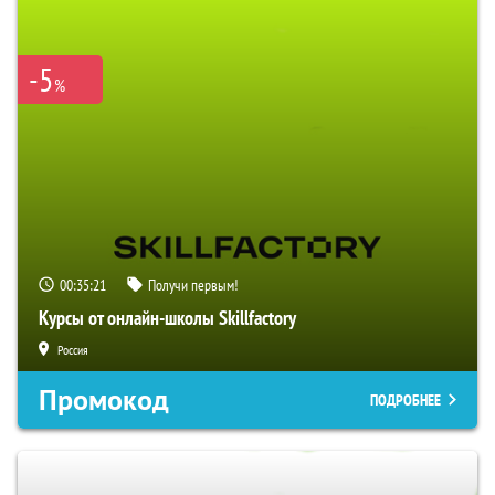
-5
%
00:35:20
Получи первым!
Курсы от онлайн-школы Skillfactory
Россия
Промокод
ПОДРОБНЕЕ