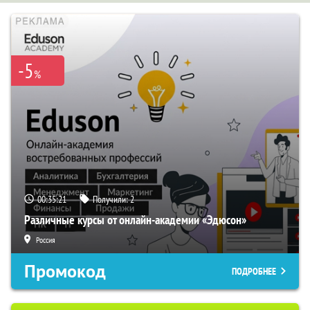
-5
%
00:35:20
Получили:
2
Различные курсы от онлайн-академии «Эдюсон»
Россия
Промокод
ПОДРОБНЕЕ