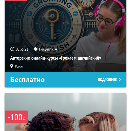
00:35:20
Получили:
4
Авторские онлайн-курсы «Грокаем английский»
Россия
Бесплатно
ПОДРОБНЕЕ
-100
%