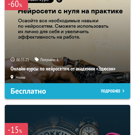
-60
%
00:35:20
Получили:
6
Онлайн-курсы по нейросетям от академии «Эдюсон»
Москва
Бесплатно
ПОДРОБНЕЕ
-15
%