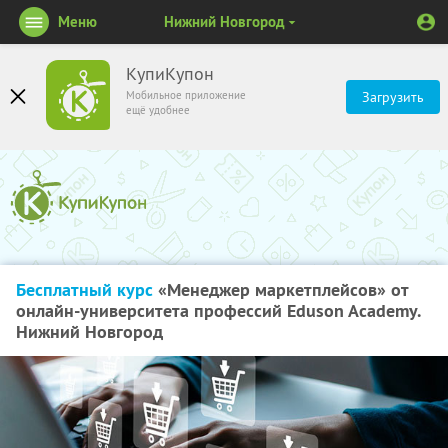
Меню
Нижний Новгород
КупиКупон
Мобильное приложение
Загрузить
ещё удобнее
Бесплатный курс
«Менеджер маркетплейсов» от
онлайн-университета профессий Eduson Academy.
Нижний Новгород