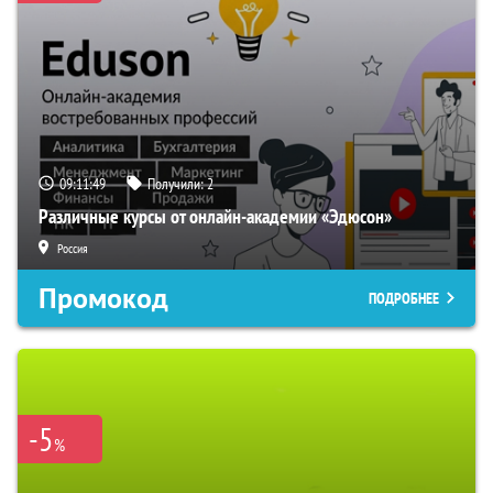
09:11:48
Получили:
2
Различные курсы от онлайн-академии «Эдюсон»
Россия
Промокод
ПОДРОБНЕЕ
-5
%