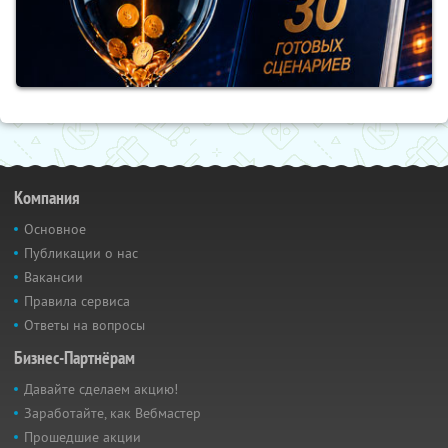
Компания
Основное
Публикации о нас
Вакансии
Правила сервиса
Ответы на вопросы
Бизнес-Партнёрам
Давайте сделаем акцию!
Заработайте, как Вебмастер
Прошедшие акции