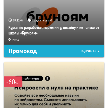
09:11:48
Получи первым!
Курсы по разработке, маркетингу, дизайну и не только от
школы «Бруноям»
Россия
Промокод
ПОДРОБНЕЕ
-60
%