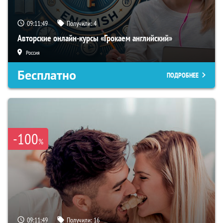
09:11:48
Получили:
4
Авторские онлайн-курсы «Грокаем английский»
Россия
Бесплатно
ПОДРОБНЕЕ
-100
%
09:11:48
Получили:
16