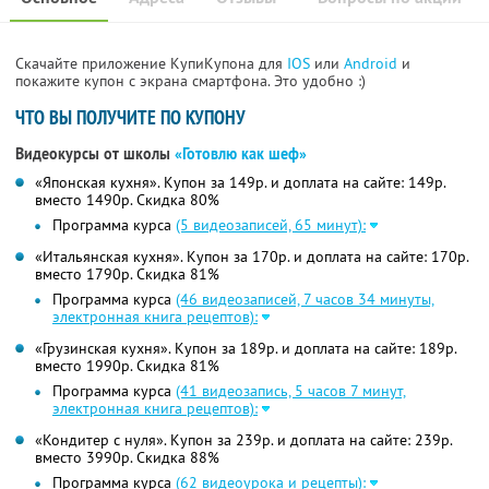
Скачайте приложение КупиКупона для
IOS
или
Android
и
покажите купон с экрана смартфона. Это удобно :)
ЧТО ВЫ ПОЛУЧИТЕ ПО КУПОНУ
Видеокурсы от школы
«Готовлю как шеф»
«Японская кухня». Купон за 149р. и доплата на сайте: 149р.
вместо 1490р.
Скидка 80%
Программа курса
(5 видеозаписей, 65 минут):
«Итальянская кухня». Купон за 170р. и доплата на сайте: 170р.
вместо 1790р. Скидка 81%
Программа курса
(46 видеозаписей, 7 часов 34 минуты,
электронная книга рецептов):
«Грузинская кухня». Купон за 189р. и доплата на сайте: 189р.
вместо 1990р. Скидка 81%
Программа курса
(41 видеозапись, 5 часов 7 минут,
электронная книга рецептов):
«Кондитер с нуля». Купон за 239р. и доплата на сайте: 239р.
вместо 3990р.
Скидка 88%
Программа курса
(62 видеоурока и рецепты):