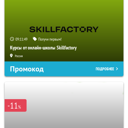
09:11:48
Получи первым!
Курсы от онлайн-школы Skillfactory
Россия
Промокод
ПОДРОБНЕЕ
-11
%