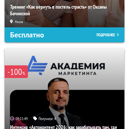
Тренинг «Как вернуть в постель страсть» от Оксаны
Бачинской
Россия
Бесплатно
ПОДРОБНЕЕ
-100
%
09:11:48
Получили:
4
Интенсив «Автоконтент 2026: как зарабатывать там, где