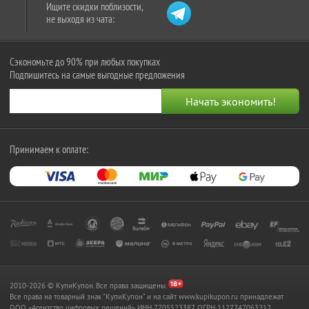
Ищите скидки поблизости,
не выходя из чата:
Сэкономьте до 90% при любых покупках
Подпишитесь на самые выгодные предложения
Принимаем к оплате:
2010-2026 © КупиКупон. Все права защищены.
Все права на товарный знак "КупиКупон" и на сайт www.kupikupon.ru принадлежат
OOO «Агентство цифровых решений» ИНН 7705523387, ОГРН 1127747063212