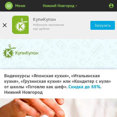
Меню
Нижний Новгород
КупиКупон
Мобильное приложение
Загрузить
ещё удобнее
Видеокурсы «Японская кухня», «Итальянская
кухня», «Грузинская кухня» или «Кондитер с нуля»
от школы «Готовлю как шеф».
Скидка до 88%
.
Нижний Новгород