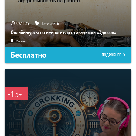
09:11:48
Получили:
6
Онлайн-курсы по нейросетям от академии «Эдюсон»
Москва
Бесплатно
ПОДРОБНЕЕ
-15
%