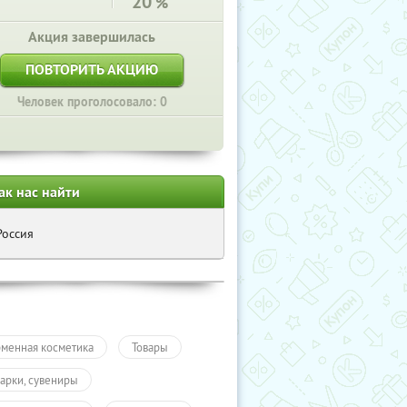
20
%
Акция завершилась
ПОВТОРИТЬ АКЦИЮ
Человек проголосовало: 0
ак нас найти
Россия
менная косметика
Товары
арки, сувениры