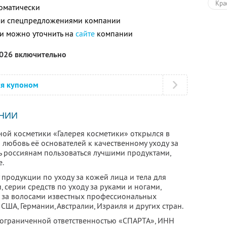
Кра
томатически
ими спецпредложениями компании
Пол
и можно уточнить на
сайте
компании
2026 включительно
ся купоном
НИИ
ой косметики «Галерея косметики» открылся в
а любовь её основателей к качественному уходу за
ь россиянам пользоваться лучшими продуктами,
.
продукции по уходу за кожей лица и тела для
 серии средств по уходу за руками и ногами,
 за волосами известных профессиональных
США, Германии, Австралии, Израиля и других стран.
с ограниченной ответственностью «СПАРТА»,
ИНН