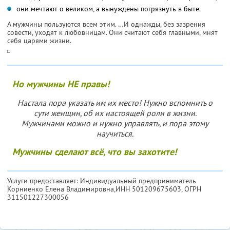
они мечтают о великом, а вынуждены погрязнуть в быте.
А мужчины пользуются всем этим. …И однажды, без зазрения
совести, уходят к любовницам. Они считают себя главными, мнят
себя царями жизни.
Но мужчины НЕ правы!
Настала пора указать им их место! Нужно вспомнить о
сути женщин, об их настоящей роли в жизни.
Мужчинами можно и нужно управлять, и пора этому
научиться.
Мужчины сделают всё, что вы захотите!
Услуги предоставляет: Индивидуальный предприниматель
Корниенко Елена Владимировна,
ИНН 501209675603
, ОГРН
311501227300056