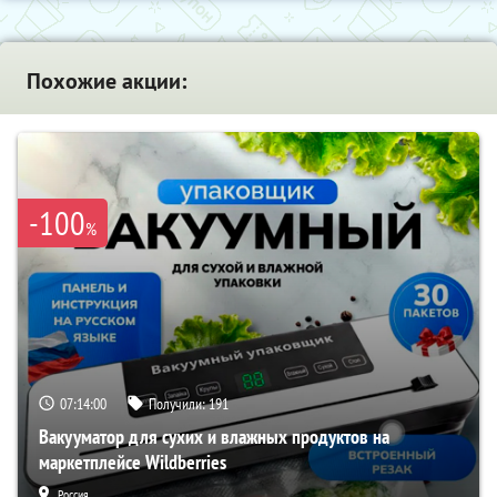
Похожие акции:
-100
%
07:13:59
Получили:
191
Вакууматор для сухих и влажных продуктов на
маркетплейсе Wildberries
Россия