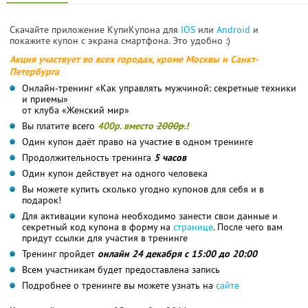
Скачайте приложение КупиКупона для
IOS
или
Android
и
покажите купон с экрана смартфона. Это удобно :)
Акция участвует во всех городах, кроме Москвы и Санкт-
Петербурга
Онлайн-тренинг «Как управлять мужчиной: секретные техники
и приемы»
от клуба «Женский мир»
Вы платите всего
400р. вместо
2000р.
!
Один купон даёт право на участие в одном тренинге
Продолжительность тренинга
5 часов
Один купон действует на одного человека
Вы можете купить сколько угодно купонов для себя и в
подарок!
Для активации купона необходимо занести свои данные и
секретный код купона в форму на
странице
. После чего вам
придут ссылки для участия в тренинге
Тренинг пройдет
онлайн 24 декабря с 15:00 до 20:00
Всем участникам будет предоставлена запись
Подробнее о тренинге вы можете узнать на
сайте