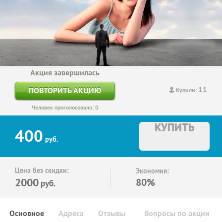
Акция завершилась
11
ПОВТОРИТЬ АКЦИЮ
Купили:
Человек проголосовало: 0
КУПИТЬ
400
руб.
Цена без скидки:
Экономия:
2000
80%
руб.
Основное
Адреса
Отзывы
Вопросы по акции