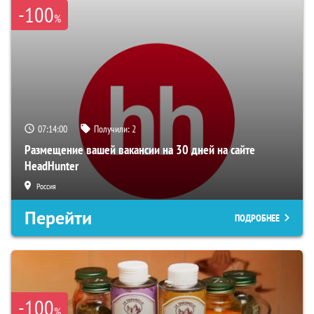
-100
%
07:13:59
Получили:
2
Размещение вашей вакансии на 30 дней на сайте
HeadHunter
Россия
Перейти
ПОДРОБНЕЕ
-100
%