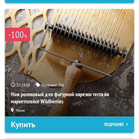
-100
%
07:13:59
Получили:
266
Нож роликовый для фигурной нарезки теста на
маркетплейсе Wildberries
Россия
Купить
ПОДРОБНЕЕ