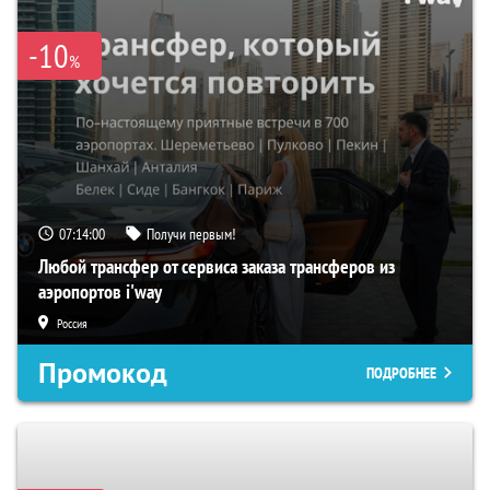
-10
%
07:13:59
Получи первым!
Любой трансфер от сервиса заказа трансферов из
аэропортов i'way
Россия
Промокод
ПОДРОБНЕЕ