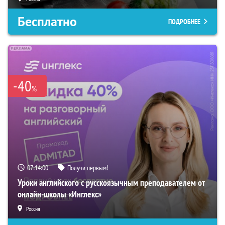
Бесплатно
ПОДРОБНЕЕ
-40
%
07:13:59
Получи первым!
Уроки английского с русскоязычным преподавателем от
онлайн-школы «Инглекс»
Россия