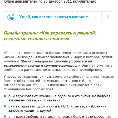
Купон действителен по 25 декабря 2011 включительно
Узнай, как воспользоваться купоном
Онлайн-тренинг «Как управлять мужчиной:
секретные техники и приемы»
Женщины – прекрасные создания, венец творения и источник
жизни – вынуждены приспосабливаться к миру, в котором правят
мужчины.
Обычно женщинам сложнее устроиться на
высокооплачиваемые и солидные должности.
Они не могут жить
свободно и расковано, не вызывая при этом неодобрения.
У представительниц так называемого «слабого» пола значительно
больше обязанностей, но меньше возможностей для
самореализации. Женщины постоянно оказываются в роли
помощников без особых прав:
они вдохновляют мужчин на подвиги и открытия, не получая
взамен ни славы, ни признания;
они вкладывают душу и силы в НЕГО и семью, а избранник
запросто уходит к другой;
они дарят любовь и тепло, а получают боль и разочарование;