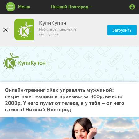
Меню
Нижний Новгород
КупиКупон
Мобильное приложение
Загрузить
ещё удобнее
Онлайн-тренинг «Как управлять мужчиной:
секретные техники и приемы» за 400р. вместо
2000р. У него пульт от телека, а у тебя – от него
самого! Нижний Новгород