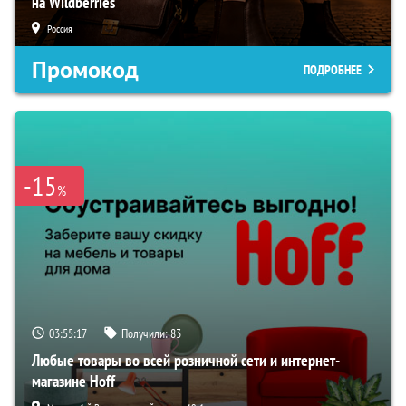
на Wildberries
Россия
Промокод
ПОДРОБНЕЕ
-15
%
03:55:16
Получили:
83
Любые товары во всей розничной сети и интернет-
магазине Hoff