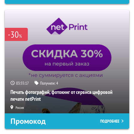
-30
%
03:55:16
Получили:
4
Печать фотографий, фотокниг от сервиса цифровой
печати netPrint
Россия
Промокод
ПОДРОБНЕЕ