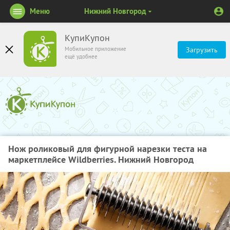
Меню
Нижний Новгород
КупиКупон
Мобильное приложение
Загрузить
ещё удобнее
Нож роликовый для фигурной нарезки теста на
маркетплейсе Wildberries. Нижний Новгород