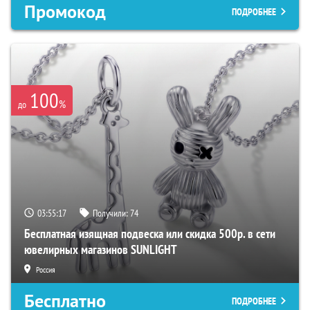
Промокод
ПОДРОБНЕЕ
100
%
до
03:55:16
Получили:
74
Бесплатная изящная подвеска или скидка 500р. в сети
ювелирных магазинов SUNLIGHT
Россия
Бесплатно
ПОДРОБНЕЕ