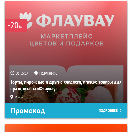
-20
%
03:55:16
Получили:
6
Торты, пирожные и другие сладости, а также товары для
праздника на «Флаувау»
Россия
Промокод
ПОДРОБНЕЕ