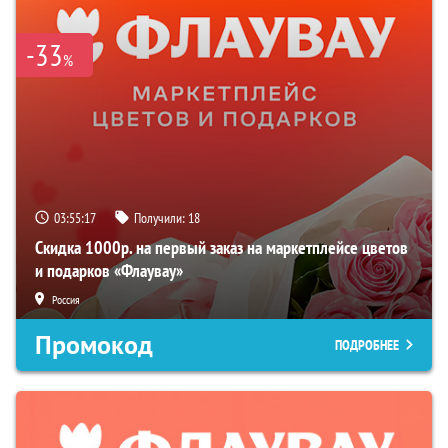
-33
%
03:55:16
Получили:
18
Скидка 1000р. на первый заказ на маркетплейсе цветов
и подарков «Флаувау»
Россия
Промокод
ПОДРОБНЕЕ