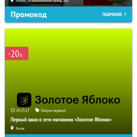
Москва, 1-й Волоколамский проезд, 10с1
Промокод
ПОДРОБНЕЕ
-20
%
03:55:16
Получи первым!
Первый заказ в сети магазинов «Золотое Яблоко»
Россия