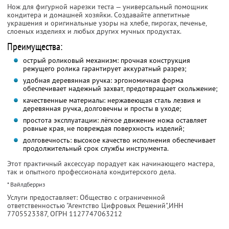
Нож для фигурной нарезки теста — универсальный помощник
кондитера и домашней хозяйки. Создавайте аппетитные
украшения и оригинальные узоры на хлебе, пирогах, печенье,
слоеных изделиях и любых других мучных продуктах.
Преимущества:
острый роликовый механизм: прочная конструкция
режущего ролика гарантирует аккуратный разрез;
удобная деревянная ручка: эргономичная форма
обеспечивает надежный захват, предотвращает скольжение;
качественные материалы: нержавеющая сталь лезвия и
деревянная ручка, долговечны и просты в уходе;
простота эксплуатации: лёгкое движение ножа оставляет
ровные края, не повреждая поверхность изделий;
долговечность: высокое качество исполнения обеспечивает
продолжительный срок службы инструмента.
Этот практичный аксессуар порадует как начинающего мастера,
так и опытного профессионала кондитерского дела.
* Вайлдберриз
Услуги предоставляет: Общество с ограниченной
ответственностью "Агентство Цифровых Решений",
ИНН
7705523387
, ОГРН 1127747063212