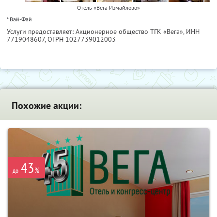
Отель «Вега Измайлово»
* Вай-Фай
Услуги предоставляет: Акционерное общество ТГК «Вега»,
ИНН
7719048607
, ОГРН 1027739012003
Похожие акции:
43
%
до