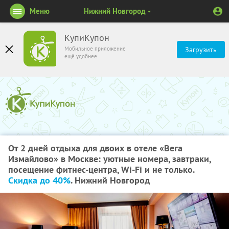
Меню
Нижний Новгород
КупиКупон
Мобильное приложение
Загрузить
ещё удобнее
От 2 дней отдыха для двоих в отеле «Вега
Измайлово» в Москве: уютные номера, завтраки,
посещение фитнес-центра, Wi-Fi и не только.
Скидка до 40%
. Нижний Новгород