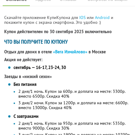
Скачайте приложение КупиКупона для
IOS
или
Android
и
покажите купон с экрана смартфона. Это удобно :)
Купон действителен по 30 сентября 2025 включительно
ЧТО ВЫ ПОЛУЧИТЕ ПО КУПОНУ
Отдых для двоих в отеле
«Вега Измайлово»
в Москве
Акция не действует:
сентябрь — 16-17, 23-24, 30
Заезды в «низкий сезон»
Без питания
2 дня/1 ночь. Купон за 600р. и доплата на месте: 3300р.
вместо 6500р.
Скидка 40%
3 дня/2 ночи. Купон за 1200р. и доплата на месте: 6600р.
вместо 13000р.
Скидка 40%
С завтраками
2 дня/1 ночь. Купон за 950р. и доплата на месте: 5350р.
вместо 9000р.
Скидка 30%
3 дня/2 ночи. Купон за 1900р. и доплата на месте: 10700р.