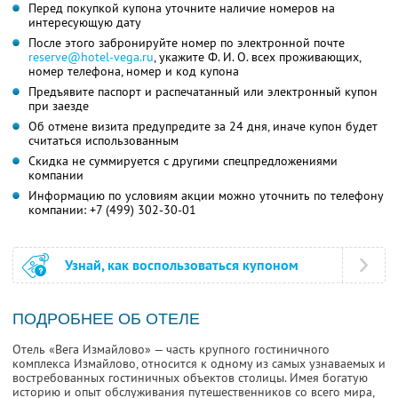
Перед покупкой купона уточните наличие номеров на
интересующую дату
После этого забронируйте номер по электронной почте
reserve@hotel-vega.ru
,
укажите
Ф. И. О.
всех проживающих,
номер телефона, номер и код купона
Предъявите паспорт и распечатанный или электронный купон
при заезде
Об отмене визита предупредите за 24 дня, иначе купон будет
считаться использованным
Скидка не суммируется с другими спецпредложениями
компании
Информацию по условиям акции можно уточнить по телефону
компании:
+7 (499) 302-30-01
Узнай, как воспользоваться купоном
ПОДРОБНЕЕ ОБ ОТЕЛЕ
Отель «Вега Измайлово» — часть крупного гостиничного
комплекса Измайлово, относится к одному из самых узнаваемых и
востребованных гостиничных объектов столицы. Имея богатую
историю и опыт обслуживания путешественников со всего мира,