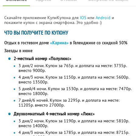
Скачайте приложение КупиКупона для
IOS
или
Android
и
покажите купон с экрана смартфона. Это удобно :)
ЧТО ВЫ ПОЛУЧИТЕ ПО КУПОНУ
Отдых в гостевом доме
«Карина»
в Геленджике со скидкой 50%
Заезды в июне
2-местный номер «Полулюкс»
3 дня/2 ночи. Купон за 765р. и доплата на месте: 3735р.
вместо 9000р.
4 дня/3 ночи. Купон за 1150р. и доплата на месте: 5600р.
вместо 13500р.
5 дней/4 ночи. Купон за 1530р. и доплата на месте: 7470р.
вместо 18000р.
7 дней/6 ночей. Купон за 2295р. и доплата на месте:
11205р. вместо 27000р.
Двухкомнатный 4-местный номер «Люкс»
3 дня/2 ночи. Купон за 1190р. и доплата на месте: 5810р.
вместо 14000р.
4 дня/3 ночи. Купон за 1785р. и доплата на месте: 8715р.