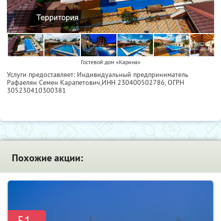
Гостевой дом «Карина»
Услуги предоставляет: Индивидуальный предприниматель
Рафаелян Семен Карапетович,
ИНН 230400502786
, ОГРН
305230410300381
Похожие акции:
-51