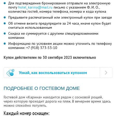
Для подтверждения бронирования отправьте на электронную
почту
hotel_karina@mail.ru
письмо с указанием
Ф. И. О.,
количества гостей, номера телефона, номера и кода купона
Предъявите распечатанный или электронный купон при заезде
Об отмене визита предупредите за 24 часа, иначе купон будет
считаться использованным
Скидка не суммируется с другими спецпредложениями
компании
Информацию по условиям акции можно уточнить по телефону
компании:
+7 (918) 373-53-10
Купон действителен по 30 сентября 2023 включительно
Узнай, как воспользоваться купоном
ПОДРОБНЕЕ О ГОСТЕВОМ ДОМЕ
Гостевой дом «Карина» находится рядом с сосновой рощей,
через которую проходит дорога на пляж. В вечернее время здесь
можно спокойно погулять.
Каждый номер оснащен: