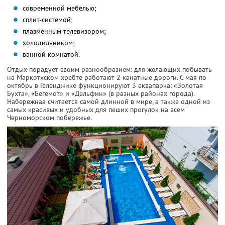
современной мебелью;
cплит-системой;
плазменным телевизором;
холодильником;
ванной комнатой.
Отдых порадует своим разнообразием: для желающих побывать
на Маркотхском хребте работают 2 канатные дороги. С мая по
октябрь в Геленджике функционируют 3 аквапарка: «Золотая
Бухта», «Бегемот» и «Дельфин» (в разных районах города).
Набережная считается самой длинной в мире, а также одной из
самых красивых и удобных для пеших прогулок на всем
Черноморском побережье.