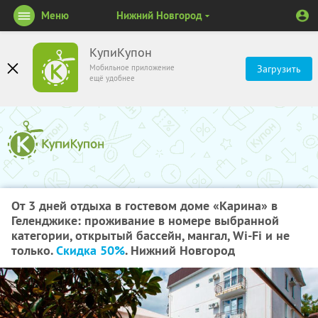
Меню
Нижний Новгород
КупиКупон
Мобильное приложение
Загрузить
ещё удобнее
От 3 дней отдыха в гостевом доме «Карина» в
Геленджике: проживание в номере выбранной
категории, открытый бассейн, мангал, Wi-Fi и не
только.
Скидка 50%
. Нижний Новгород