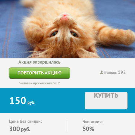
Акция завершилась
192
ПОВТОРИТЬ АКЦИЮ
Купили:
Человек проголосовало: 2
КУПИТЬ
150
руб.
Цена без скидки:
Экономия:
300
50%
руб.