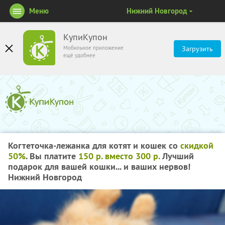
Меню
Нижний Новгород
КупиКупон
Мобильное приложение
Загрузить
ещё удобнее
Когтеточка-лежанка для котят и кошек со
скидкой
50%
. Вы платите
150 р. вместо 300 р.
Лучший
подарок для вашей кошки... и ваших нервов!
Нижний Новгород