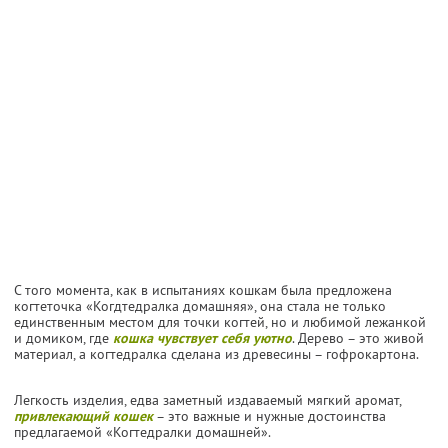
С того момента, как в испытаниях кошкам была предложена
когтеточка «Когдтедралка домашняя», она стала не только
единственным местом для точки когтей, но и любимой лежанкой
и домиком, где
кошка чувствует себя уютно
. Дерево – это живой
материал, а когтедралка сделана из древесины – гофрокартона.
Легкость изделия, едва заметный издаваемый мягкий аромат,
привлекающий кошек
– это важные и нужные достоинства
предлагаемой «Когтедралки домашней».