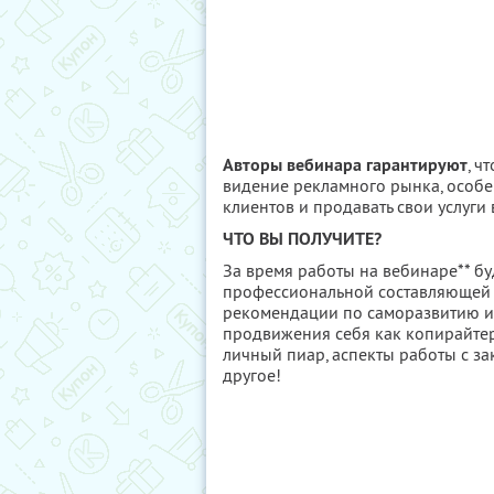
Авторы вебинара гарантируют
, ч
видение рекламного рынка, особен
клиентов и продавать свои услуги 
ЧТО ВЫ ПОЛУЧИТЕ?
За время работы на вебинаре** б
профессиональной составляющей 
рекомендации по саморазвитию и 
продвижения себя как копирайтер
личный пиар, аспекты работы с з
другое!