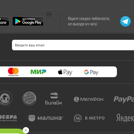
Ищите скидки поблизости,
не выходя из чата: