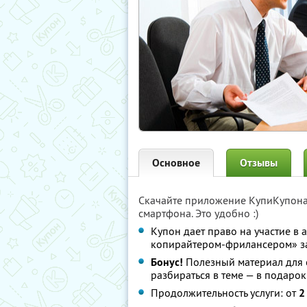
Основное
Отзывы
Скачайте приложение КупиКупон
смартфона. Это удобно :)
Купон дает право на участие в
копирайтером-фрилансером» 
Бонус!
Полезный материал для 
разбираться в теме — в подарок
Продолжительность услуги: от
2