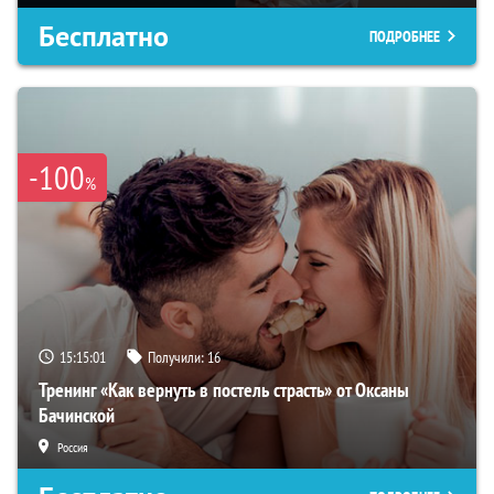
Бесплатно
ПОДРОБНЕЕ
-100
%
15:15:00
Получили:
16
Тренинг «Как вернуть в постель страсть» от Оксаны
Бачинской
Россия