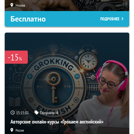
Москва
Бесплатно
ПОДРОБНЕЕ
-15
%
15:15:00
Получили:
4
Авторские онлайн-курсы «Грокаем английский»
Россия