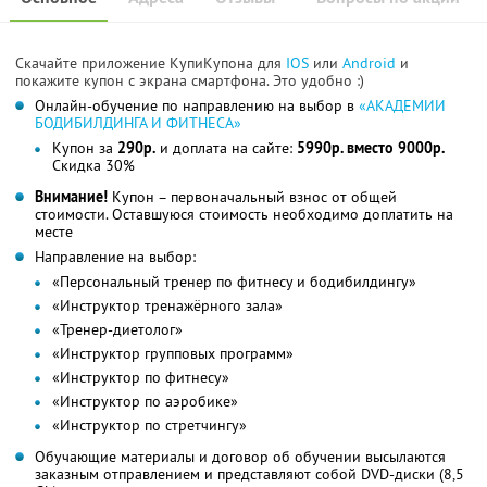
Скачайте приложение КупиКупона для
IOS
или
Android
и
покажите купон с экрана смартфона. Это удобно :)
Онлайн-обучение по направлению на выбор в
«АКАДЕМИИ
БОДИБИЛДИНГА И ФИТНЕСА»
Купон за
290р.
и доплата на сайте:
5990р. вместо 9000р.
Скидка 30%
Внимание!
Купон – первоначальный взнос от общей
стоимости. Оставшуюся стоимость необходимо доплатить на
месте
Направление на выбор:
«Персональный тренер по фитнесу и бодибилдингу»
«Инструктор тренажёрного зала»
«Тренер-диетолог»
«Инструктор групповых программ»
«Инструктор по фитнесу»
«Инструктор по аэробике»
«Инструктор по стретчингу»
Обучающие материалы и договор об обучении высылаются
заказным отправлением и представляют собой DVD-диски (8,5