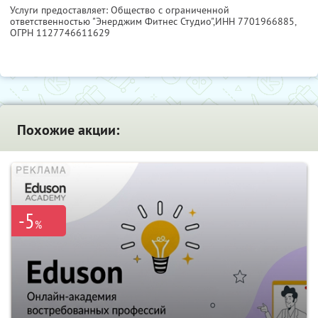
Услуги предоставляет: Общество с ограниченной
ответственностью "Энерджим Фитнес Студио",
ИНН 7701966885
,
ОГРН 1127746611629
Похожие акции:
-5
%