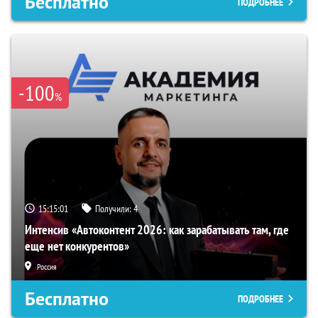
Бесплатно
ПОДРОБНЕЕ
-100
%
15:15:00
Получили:
4
Интенсив «Автоконтент 2026: как зарабатывать там, где
еще нет конкурентов»
Россия
Бесплатно
ПОДРОБНЕЕ