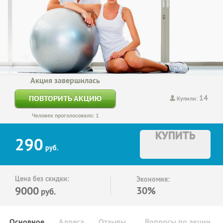
Акция завершилась
14
ПОВТОРИТЬ АКЦИЮ
Купили:
Человек проголосовало: 1
КУПИТЬ
290
руб.
Цена без скидки:
Экономия:
9000
30%
руб.
Основное
Адреса
Отзывы
Вопросы по акции