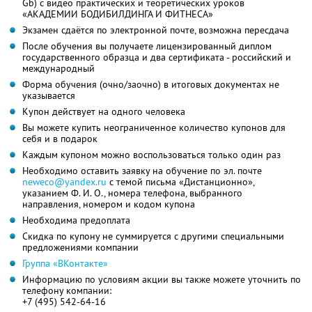
Gb) с видео практических и теоретических уроков
«АКАДЕМИИ БОДИБИЛДИНГА И ФИТНЕСА»
Экзамен сдаётся по электронной почте, возможна пересдача
После обучения вы получаете лицензированный диплом
государственного образца и два сертификата - российский и
международный
Форма обучения (очно/заочно) в итоговых документах не
указывается
Купон действует на одного человека
Вы можете купить неограниченное количество купонов для
себя и в подарок
Каждым купоном можно воспользоваться только один раз
Необходимо оставить заявку на обучение по эл. почте
neweco@yandex.ru
с темой письма «Дистанционно»,
указанием Ф. И. О., номера телефона, выбранного
направления, номером и кодом купона
Необходима предоплата
Скидка по купону не суммируется с другими специальными
предложениями компании
Группа «ВКонтакте»
Информацию по условиям акции вы также можете уточнить по
телефону компании:
+7 (495) 542-64-16