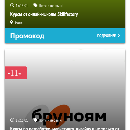
15:15:00
Получи первым!
Курсы от онлайн-школы Skillfactory
Россия
Промокод
ПОДРОБНЕЕ
-11
%
15:15:00
Получи первым!
Курсы по разработке, маркетингу, дизайну и не только от