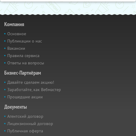
Компания
Основное
Публикации о нас
Вакансии
Правила сервиса
Ответы на вопросы
Бизнес-Партнёрам
Давайте сделаем акцию!
Заработайте, как Вебмастер
Прошедшие акции
Документы
Агентский договор
Лицензионный договор
Публичная оферта