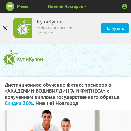
Меню
Нижний Новгород
КупиКупон
Мобильное приложение
Загрузить
ещё удобнее
Дистанционное обучение фитнес-тренеров в
«АКАДЕМИИ БОДИБИЛДИНГА И ФИТНЕСА» с
получением диплома государственного образца.
Скидка 30%
. Нижний Новгород