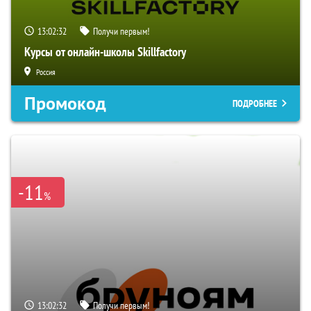
13:02:31
Получи первым!
Курсы от онлайн-школы Skillfactory
Россия
Промокод
ПОДРОБНЕЕ
-11
%
13:02:31
Получи первым!