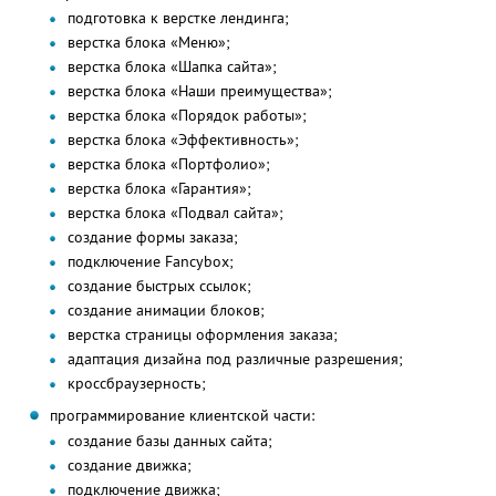
подготовка к верстке лендинга;
верстка блока «Меню»;
верстка блока «Шапка сайта»;
верстка блока «Наши преимущества»;
верстка блока «Порядок работы»;
верстка блока «Эффективность»;
верстка блока «Портфолио»;
верстка блока «Гарантия»;
верстка блока «Подвал сайта»;
создание формы заказа;
подключение Fancybox;
создание быстрых ссылок;
создание анимации блоков;
верстка страницы оформления заказа;
адаптация дизайна под различные разрешения;
кроссбраузерность;
программирование клиентской части:
создание базы данных сайта;
создание движка;
подключение движка;