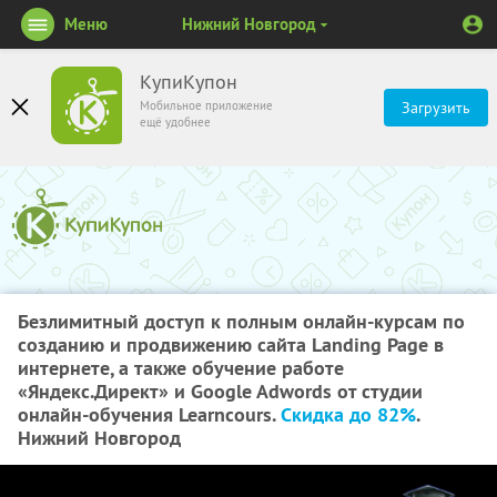
Меню
Нижний Новгород
КупиКупон
Мобильное приложение
Загрузить
ещё удобнее
Безлимитный доступ к полным онлайн-курсам по
созданию и продвижению сайта Landing Page в
интернете, а также обучение работе
«Яндекс.Директ» и Google Adwords от студии
онлайн-обучения Learncours.
Скидка до 82%
.
Нижний Новгород