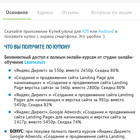
Основное
Адреса
Отзывы
Вопросы по акции
Скачайте приложение КупиКупона для
IOS
или
Android
и
покажите купон с экрана смартфона. Это удобно :)
ЧТО ВЫ ПОЛУЧИТЕ ПО КУПОНУ
Безлимитный доступ к полным онлайн-курсам от студии онлайн-
обучения
Learncours
«Яндекс.Директ» за 530р. вместо 2650р. Скидка 80%
«Создание и продвижение сайта Landing Page для
начинающих» и «Создание и продвижение сайта Landing
Page верстка сайта» за 560р. вместо 2800р.
Скидка 80%
«Яндекс.Директ» и «Создание и продвижение сайта Landing
Page» для начинающих и верстка сайта за 981р. вместо
5450р.
Скидка 82%
«Яндекс.Директ», Google Adwords, «Создание и продвижение
сайта Landing Page» для начинающих и верстка сайта за
1417р. вместо 5450р. Скидка 74%
БОНУС:
при покупке полного пакета курсов «Яндекс.Директ»,
Google Adwords, «Создание и продвижение сайта Landing