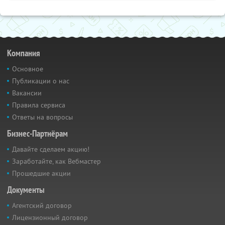
Компания
Основное
Публикации о нас
Вакансии
Правила сервиса
Ответы на вопросы
Бизнес-Партнёрам
Давайте сделаем акцию!
Заработайте, как Вебмастер
Прошедшие акции
Документы
Агентский договор
Лицензионный договор