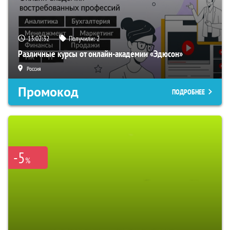
13:02:31
Получили:
2
Различные курсы от онлайн-академии «Эдюсон»
Россия
Промокод
ПОДРОБНЕЕ
-5
%