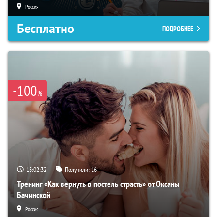
Россия
Бесплатно
ПОДРОБНЕЕ
-100
%
13:02:31
Получили:
16
Тренинг «Как вернуть в постель страсть» от Оксаны
Бачинской
Россия