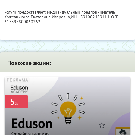
Услуги предоставляет: Индивидуальный предприниматель
Кожевникова Екатерина Игоревна,
ИНН 591002489414
, ОГРН
317595800060262
Похожие акции:
-5
%