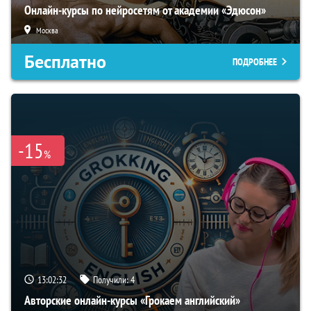
Онлайн-курсы по нейросетям от академии «Эдюсон»
Москва
Бесплатно
ПОДРОБНЕЕ
-15
%
13:02:31
Получили:
4
Авторские онлайн-курсы «Грокаем английский»