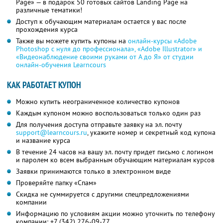
Page» — в подарок 50 готовых сайтов Landing Page на
различные тематики!
Доступ к обучающим материалам остается у вас после
прохождения курса
Также вы можете купить купоны на
онлайн-курсы «Adobe
Photoshop с нуля до профессионала», «Adobe Illustrator» и
«Видеонаблюдение своими руками от А до Я» от студии
онлайн-обучения Learncours
КАК РАБОТАЕТ КУПОН
Можно купить неограниченное количество купонов
Каждым купоном можно воспользоваться только один раз
Для получения доступа отправьте заявку на эл. почту
support@learncours.ru
, укажите номер и секретный код купона
и название курса
В течение 24 часов на вашу эл. почту придет письмо с логином
и паролем ко всем выбранным обучающим материалам курсов
Заявки принимаются только в электронном виде
Проверяйте папку «Спам»
Скидка не суммируется с другими спецпредложениями
компании
Информацию по условиям акции можно уточнить по телефону
компании:
+7 (342) 276-09-77