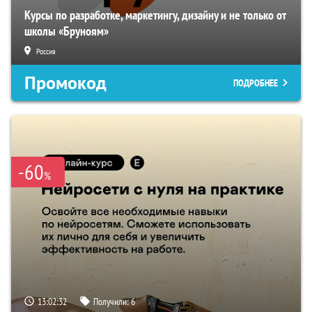
Курсы по разработке, маркетингу, дизайну и не только от
школы «Бруноям»
Россия
Промокод
ПОДРОБНЕЕ
-60
%
13:02:31
Получили:
6