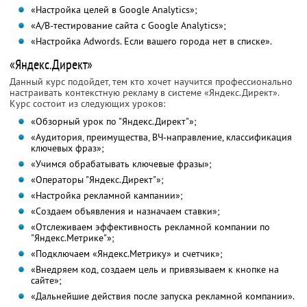
«Настройка целей в Google Analytics»;
«A/B-тестирование сайта с Google Analytics»;
«Настройка Adwords. Если вашего города нет в списке».
«Яндекс.Директ»
Данный курс подойдет, тем кто хочет научится профессионально
настраивать контекстную рекламу в системе «Яндекс.Директ».
Курс состоит из следующих уроков:
«Обзорный урок по "Яндекс.Директ"»;
«Аудитория, преимущества, ВЧ-направление, классификация
ключевых фраз»;
«Учимся обрабатывать ключевые фразы»;
«Операторы "Яндекс.Директ"»;
«Настройка рекламной кампании»;
«Создаем объявления и назначаем ставки»;
«Отслеживаем эффективность рекламной компании по
"Яндекс.Метрике"»;
«Подключаем «Яндекс.Метрику» и счетчик»;
«Внедряем код, создаем цель и привязываем к кнопке на
сайте»;
«Дальнейшие действия после запуска рекламной компании».