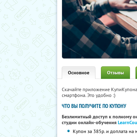
Основное
Отзывы
Скачайте приложение КупиКупон
смартфона. Это удобно :)
ЧТО ВЫ ПОЛУЧИТЕ ПО КУПОНУ
Безлимитный доступ к полному о
студии онлайн-обучения
LearnCou
Купон за 385р. и доплата на 