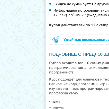
Скидка не суммируется с друг
Информацию по условиям акции
+7 (342) 276-09-77
(ежедневно с
Купон действителен по 15 октяб
Узнай, как воспользовать
ПОДРОБНЕЕ О ПРЕДЛОЖЕ
Python входит в топ-10 самых ун
программирования, а также явля
программиста.
Курс подойдет для новичков и тех,
написание кода, программ и игр н
изучить этот язык программирован
профессий свою.
* Пайтон
** ЛёрнКурс