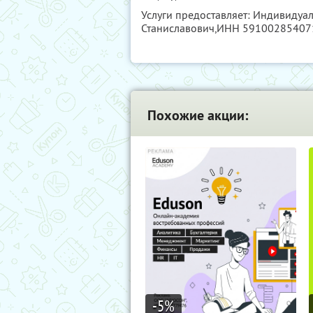
Услуги предоставляет: Индивидуа
Станиславович,
ИНН 59100285407
Похожие акции:
-5
%