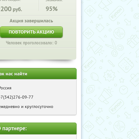
Экономия:
9200
95%
руб.
Акция завершилась
ПОВТОРИТЬ АКЦИЮ
Человек проголосовало: 0
ак нас найти
Россия
+7(342)276-09-77
ежедневно и круглосуточно
 партнере: