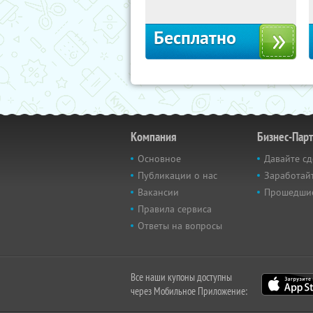
Бесплатно
Компания
Бизнес-Пар
Основное
Давайте сд
Публикации о нас
Заработайт
Вакансии
Прошедши
Правила сервиса
Ответы на вопросы
Все наши купоны доступны
через Мобильное Приложение: