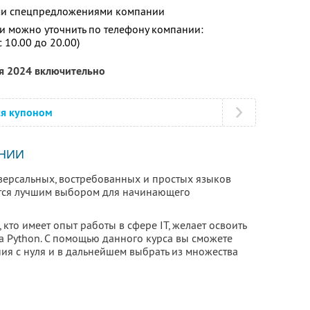
ими спецпредложениями компании
 можно уточнить по телефону компании:
 10.00 до 20.00)
ря 2024 включительно
ся купоном
НИИ
иверсальных, востребованных и простых языков
ется лучшим выбором для начинающего
 кто имеет опыт работы в сфере IT, желает освоить
а Python. С помощью данного курса вы сможете
ия с нуля и в дальнейшем выбрать из множества