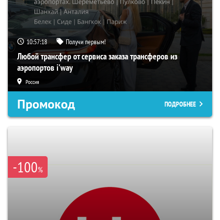
10:57:16
Получи первым!
Любой трансфер от сервиса заказа трансферов из
аэропортов i'way
Россия
Промокод
ПОДРОБНЕЕ
-100
%