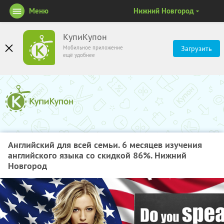
Меню
Нижний Новгород
КупиКупон
Мобильное приложение
Загрузить
ещё удобнее
Английский для всей семьи. 6 месяцев изучения
английского языка со скидкой 86%. Нижний
Новгород