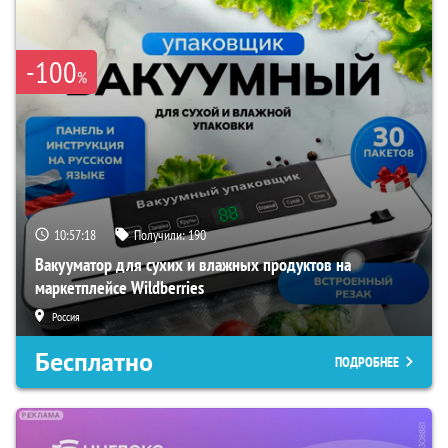
-100
%
10:57:16
Получили:
190
Вакууматор для сухих и влажных продуктов на
маркетплейсе Wildberries
Россия
Бесплатно
ПОДРОБНЕЕ