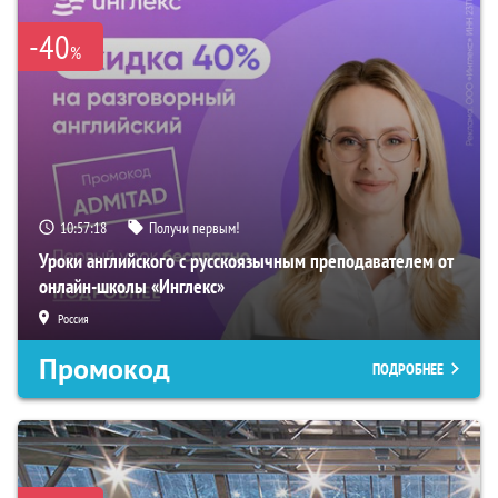
-40
%
10:57:16
Получи первым!
Уроки английского с русскоязычным преподавателем от
онлайн-школы «Инглекс»
Россия
Промокод
ПОДРОБНЕЕ