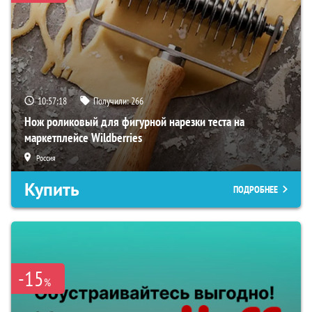
10:57:16
Получили:
266
Нож роликовый для фигурной нарезки теста на
маркетплейсе Wildberries
Россия
Купить
ПОДРОБНЕЕ
-15
%