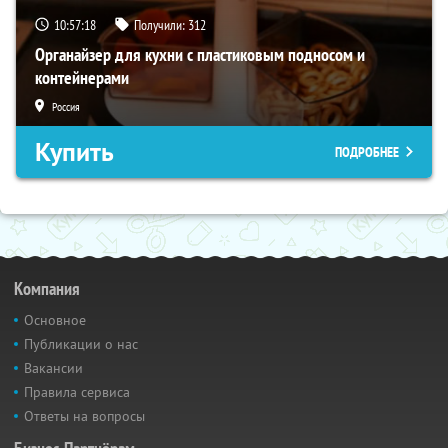
10:57:16
Получили:
312
Органайзер для кухни с пластиковым подносом и
контейнерами
Россия
Купить
ПОДРОБНЕЕ
Компания
Основное
Публикации о нас
Вакансии
Правила сервиса
Ответы на вопросы