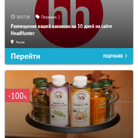
10:57:16
Получили:
2
Размещение вашей вакансии на 30 дней на сайте
HeadHunter
Россия
Перейти
ПОДРОБНЕЕ
-100
%