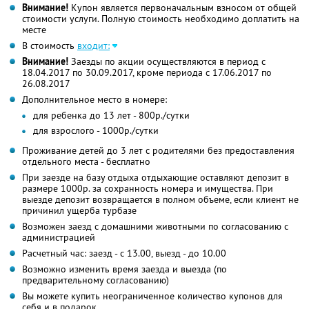
Внимание!
Купон является первоначальным взносом от общей
стоимости услуги. Полную стоимость необходимо доплатить на
месте
В стоимость
входит:
Внимание!
Заезды по акции осуществляются в период с
18.04.2017 по 30.09.2017, кроме периода с 17.06.2017 по
26.08.2017
Дополнительное место в номере:
для ребенка до 13 лет - 800р./сутки
для взрослого - 1000р./сутки
Проживание детей до 3 лет с родителями без предоставления
отдельного места - бесплатно
При заезде на базу отдыха отдыхающие оставляют депозит в
размере 1000р. за сохранность номера и имущества. При
выезде депозит возвращается в полном объеме, если клиент не
причинил ущерба турбазе
Возможен заезд с домашними животными по согласованию с
администрацией
Расчетный час: заезд - с 13.00, выезд - до 10.00
Возможно изменить время заезда и выезда (по
предварительному согласованию)
Вы можете купить неограниченное количество купонов для
себя и в подарок