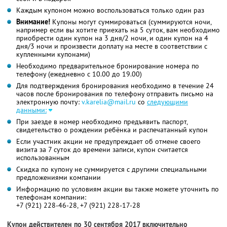
Каждым купоном можно воспользоваться только один раз
Внимание!
Купоны могут суммироваться (суммируются ночи,
например если вы хотите приехать на 5 суток, вам необходимо
приобрести один купон на 3 дня/2 ночи, и один купон на 4
дня/3 ночи и произвести доплату на месте в соответствии с
купленными купонами)
Необходимо предварительное бронирование номера по
телефону (ежедневно с 10.00 до 19.00)
Для подтверждения бронирования необходимо в течение 24
часов после бронирования по телефону отправить письмо на
электронную почту:
v.karelia@mail.ru
со
следующими
данными:
При заезде в номер необходимо предъявить паспорт,
свидетельство о рождении ребёнка и распечатанный купон
Если участник акции не предупреждает об отмене своего
визита за 7 суток до времени записи, купон считается
использованным
Скидка по купону не суммируется с другими специальными
предложениями компании
Информацию по условиям акции вы также можете уточнить по
телефонам компании:
+7 (921) 228-46-28, +7 (921) 228-17-28
Купон действителен по 30 сентября 2017 включительно