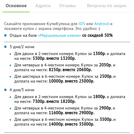
Основное
Адреса
Отзывы
Вопросы по акции
Скачайте приложение КупиКупона для
IOS
или
Android
и
покажите купон с экрана смартфона. Это удобно :)
Отдых на базе
«Марциальные ключи»
со скидкой 50%
3 дня/2 ночи
Для двоих в 2-местном номере. Купон за
1300р.
и доплата
на месте:
5300р. вместо 13200р.
Для четверых в 4-местном номере. Купон за
2050р.
и
доплата на месте:
8250р. вместо 20600р.
Для шестерых в 6-местном номере. Купон за
2500р.
и
доплата на месте:
10000р. вместо 25000р.
4 дня/3 ночи
Для двоих в 2-местном номере. Купон за
1800р.
и доплата
на месте:
7300р. вместо 18200р.
Для четверых в 4-местном номере. Купон за
2900р.
и
доплата на месте:
11600р. вместо 29000р.
Для шестерых в 6-местном номере. Купон за
3500р.
и
доплата на месте:
14000р. вместо 35000р.