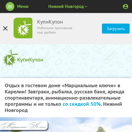
Меню
Нижний Новгород
КупиКупон
Мобильное приложение
Загрузить
ещё удобнее
Отдых в гостевом доме «Марциальные ключи» в
Карелии! Завтраки, рыбалка, русская баня, аренда
спортинвентаря, анимационно-развлекательные
программы и не только
со скидкой 50%
. Нижний
Новгород