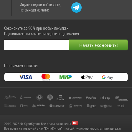
Ищите скидки поблизости,
не выходя из чата:
Сэкономьте до 90% при любых покупках
Подпишитесь на самые выгодные предложения
Принимаем к оплате:
2010-2026 © КупиКупон. Все права защищены.
Все права на товарный знак "КупиКупон" и на сайт www.kupikupon.ru принадлежат