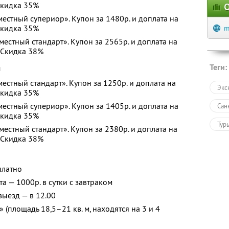
кидка 35%
О
местный супериор». Купон за 1480р. и доплата на
кидка 35%
m
местный стандарт». Купон за 2565р. и доплата на
.
Скидка 38%
Теги:
я
местный стандарт». Купон за 1250р. и доплата на
Экс
кидка 35%
местный супериор». Купон за 1405р. и доплата на
Сан
кидка 35%
Тур
местный стандарт». Купон за 2380р. и доплата на
.
Скидка 38%
платно
а — 1000р. в сутки с завтраком
 выезд — в 12.00
(площадь 18,5–21 кв. м, находятся на 3 и 4