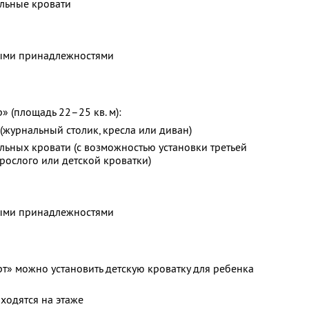
альные кровати
ными принадлежностями
 (площадь 22–25 кв. м):
(журнальный столик, кресла или диван)
льных кровати (с возможностью установки третьей
рослого или детской кроватки)
ными принадлежностями
т» можно установить детскую кроватку для ребенка
ходятся на этаже