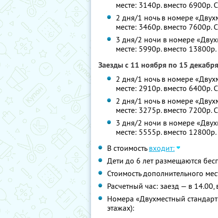
месте: 3140р. вместо 6900р.
С
2 дня/1 ночь в номере «Двух
месте: 3460р. вместо 7600р.
С
3 дня/2 ночи в номере «Двух
месте: 5990р. вместо 13800р
Заезды с 11 ноября по 15 декабр
2 дня/1 ночь в номере «Двух
месте: 2910р. вместо 6400р.
С
2 дня/1 ночь в номере «Двух
месте: 3275р. вместо 7200р.
С
3 дня/2 ночи в номере «Двух
месте: 5555р. вместо 12800р
В стоимость
входит:
Дети до 6 лет размещаются бес
Стоимость дополнительного мест
Расчетный час: заезд — в 14.00,
Номера «Двухместный стандарт» 
этажах):