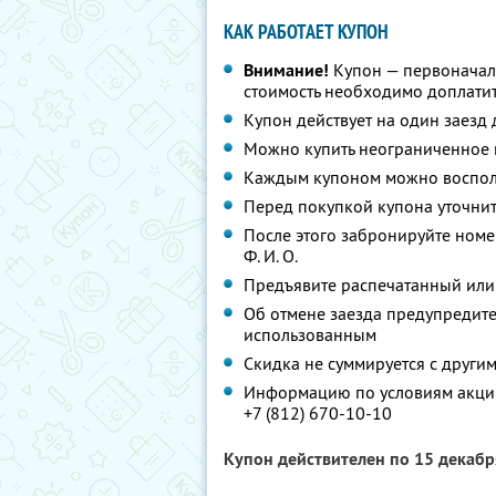
КАК РАБОТАЕТ КУПОН
Внимание!
Купон — первоначал
стоимость необходимо доплатит
Купон действует на один заезд 
Можно купить неограниченное 
Каждым купоном можно восполь
Перед покупкой купона уточни
После этого забронируйте номе
Ф. И. О.
Предъявите распечатанный или
Об отмене заезда предупредите 
использованным
Скидка не суммируется с друг
Информацию по условиям акции
+7 (812) 670-10-10
Купон действителен по 15 декаб