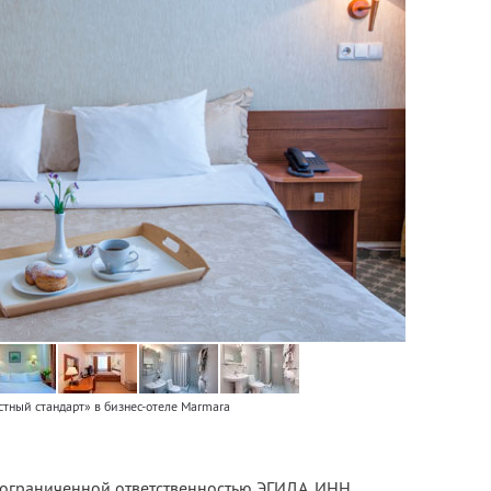
тный стандарт» в бизнес-отеле Marmara
с ограниченной ответственностью ЭГИДА,
ИНН