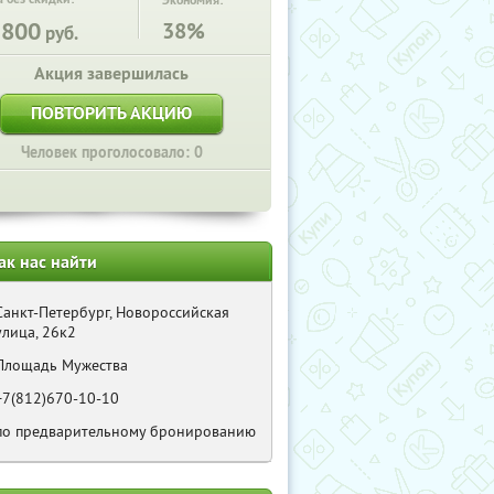
Экономия:
3800
38%
руб.
Акция завершилась
ПОВТОРИТЬ АКЦИЮ
Человек проголосовало: 0
ак нас найти
Санкт-Петербург, Новороссийская
улица, 26к2
Площадь Мужества
+7(812)670-10-10
по предварительному бронированию