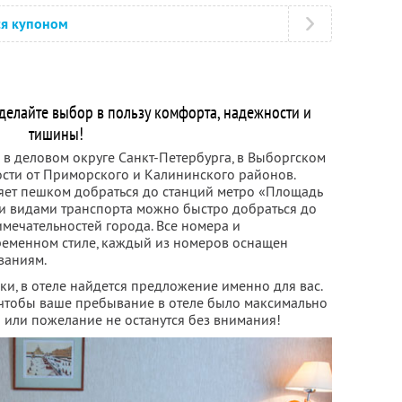
ся купоном
сделайте выбор в пользу комфорта, надежности и
тишины!
 в деловом округе Санкт-Петербурга, в Выборгском
ости от Приморского и Калининского районов.
яет пешком добраться до станций метро «Площадь
и видами транспорта можно быстро добраться до
мечательностей города. Все номера и
ременном стиле, каждый из номеров оснащен
ваниям.
и, в отеле найдется предложение именно для вас.
 чтобы ваше пребывание в отеле было максимально
или пожелание не останутся без внимания!