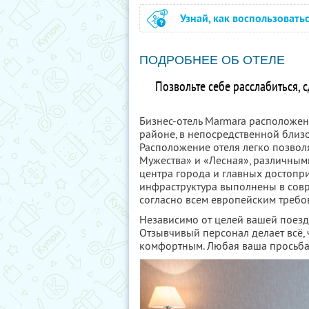
Узнай, как воспользовать
ПОДРОБНЕЕ ОБ ОТЕЛЕ
Позвольте себе расслабиться, 
Бизнес-отель Marmara расположен
районе, в непосредственной близ
Расположение отеля легко позвол
Мужества» и «Лесная», различным
центра города и главных достопри
инфраструктура выполнены в сов
согласно всем европейским требо
Независимо от целей вашей поездк
Отзывчивый персонал делает всё,
комфортным. Любая ваша просьба 