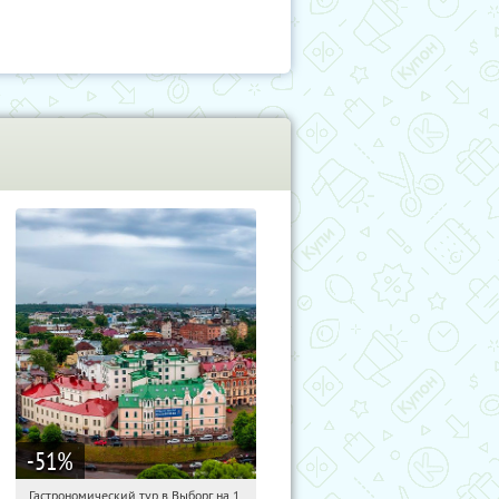
-51
%
Гастрономический тур в Выборг на 1