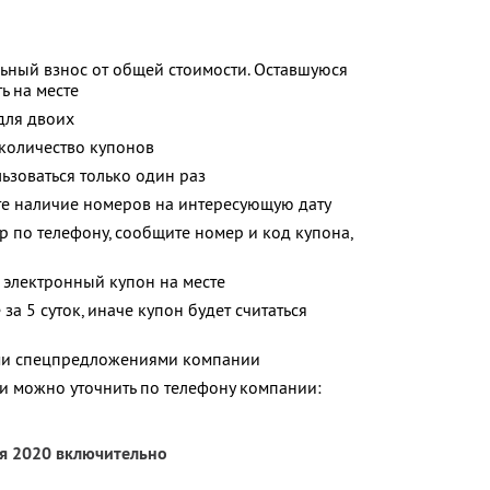
ьный взнос от общей стоимости. Оставшуюся
ь на месте
для двоих
количество купонов
зоваться только один раз
те наличие номеров на интересующую дату
р по телефону, сообщите номер и код купона,
 электронный купон на месте
за 5 суток, иначе купон будет считаться
ими спецпредложениями компании
 можно уточнить по телефону компании:
ря 2020 включительно