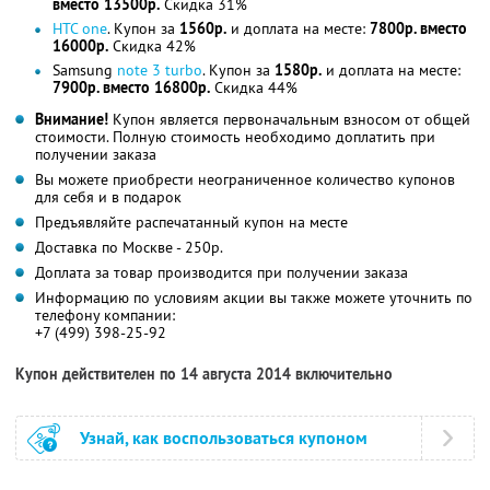
вместо 13500р.
Скидка 31%
HTC one
. Купон за
1560р.
и доплата на месте:
7800р. вместо
16000р.
Скидка 42%
Samsung
note 3 turbo
. Купон за
1580р.
и доплата на месте:
7900р. вместо 16800р.
Скидка 44%
Внимание!
Купон является первоначальным взносом от общей
стоимости. Полную стоимость необходимо доплатить при
получении заказа
Вы можете приобрести неограниченное количество купонов
для себя и в подарок
Предъявляйте распечатанный купон на месте
Доставка по Москве - 250р.
Доплата за товар производится при получении заказа
Информацию по условиям акции вы также можете уточнить по
телефону компании:
+7 (499) 398-25-92
Купон действителен по 14 августа 2014 включительно
Узнай, как воспользоваться купоном