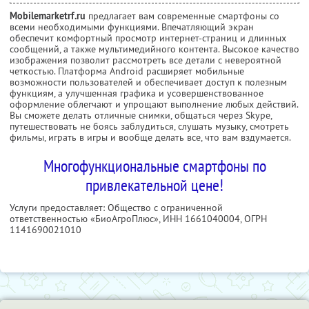
Mobilemarketrf.ru
предлагает вам современные смартфоны со
всеми необходимыми функциями. Впечатляющий экран
обеспечит комфортный просмотр интернет-страниц и длинных
сообщений, а также мультимедийного контента. Высокое качество
изображения позволит рассмотреть все детали с невероятной
четкостью. Платформа Android расширяет мобильные
возможности пользователей и обеспечивает доступ к полезным
функциям, а улучшенная графика и усовершенствованное
оформление облегчают и упрощают выполнение любых действий.
Вы сможете делать отличные снимки, общаться через Skype,
путешествовать не боясь заблудиться, слушать музыку, смотреть
фильмы, играть в игры и вообще делать все, что вам вздумается.
Многофункциональные смартфоны по
привлекательной цене!
Услуги предоставляет: Общество с ограниченной
ответственностью «БиоАгроПлюс»,
ИНН 1661040004
, ОГРН
1141690021010