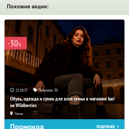
Похожие акции:
-30
%
21:18:36
Получили:
30
Обувь, одежда и сумки для всей семьи в магазине kari
на Wildberries
Россия
Промокод
ПОДРОБНЕЕ