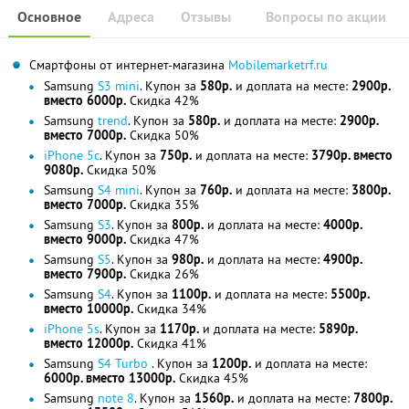
Основное
Адреса
Отзывы
Вопросы по акции
Смартфоны от интернет-магазина
Mobilemarketrf.ru
Samsung
S3 mini
. Купон за
580р.
и доплата на месте:
2900р.
вместо 6000р.
Скидка 42%
Samsung
trend
. Купон за
580р.
и доплата на месте:
2900р.
вместо 7000р.
Скидка 50%
iPhone 5c
. Купон за
750р.
и доплата на месте:
3790р. вместо
9080р.
Скидка 50%
Samsung
S4 mini
. Купон за
760р.
и доплата на месте:
3800р.
вместо 7000р.
Скидка 35%
Samsung
S3
. Купон за
800р.
и доплата на месте:
4000р.
вместо 9000р.
Скидка 47%
Samsung
S5
. Купон за
980р.
и доплата на месте:
4900р.
вместо 7900р.
Скидка 26%
Samsung
S4
. Купон за
1100р.
и доплата на месте:
5500р.
вместо 10000р.
Скидка 34%
iPhone 5s
. Купон за
1170р.
и доплата на месте:
5890р.
вместо 12000р.
Скидка 41%
Samsung
S4 Turbo
. Купон за
1200р.
и доплата на месте:
6000р. вместо 13000р.
Скидка 45%
Samsung
note 8
. Купон за
1560р.
и доплата на месте:
7800р.