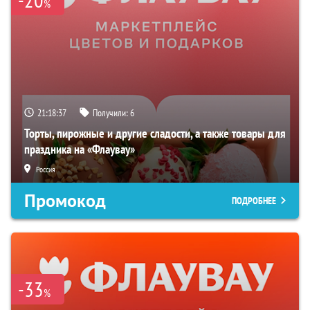
%
21:18:36
Получили:
6
Торты, пирожные и другие сладости, а также товары для
праздника на «Флаувау»
Россия
Промокод
ПОДРОБНЕЕ
-33
%