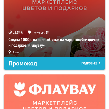
21:18:36
Получили:
18
Скидка 1000р. на первый заказ на маркетплейсе цветов
и подарков «Флаувау»
Россия
Промокод
ПОДРОБНЕЕ