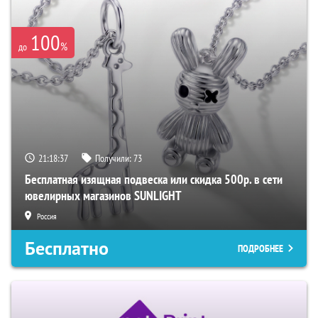
100
%
до
21:18:36
Получили:
73
Бесплатная изящная подвеска или скидка 500р. в сети
ювелирных магазинов SUNLIGHT
Россия
Бесплатно
ПОДРОБНЕЕ