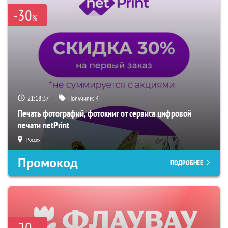
-30
%
21:18:36
Получили:
4
Печать фотографий, фотокниг от сервиса цифровой
печати netPrint
Россия
Промокод
ПОДРОБНЕЕ
-20