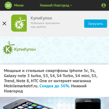
Меню
Нижний Новгород
КупиКупон
Мобильное приложение
Загрузить
ещё удобнее
Мощные и стильные смартфоны Iphone 5c, 5s,
Galaxy note 3 turbo, S3, S4, S4 Turbo, S4 mini, S5,
Trend, Note 8, HTC One от интернет-магазина
Mobilemarketrf.ru.
Скидка до 50%
. Нижний
Новгород