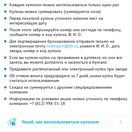
Каждым купоном можно воспользоваться только один раз
Купоны можно суммировать (суммируются ночи)
Перед покупкой купона уточните наличие мест на
интересующую дату
После этого забронируйте номер или коттедж по телефону,
сообщите номер и код купона,
Ф. И. О.
Для подтверждения бронирования отправьте письмо на
электронную почту
nadolgom@bk.ru
,
укажите
Ф. И. О.,
дату
заезда, номер и код купона
Если вы купили купон на проживание в дуплексе, но они все
заняты, вы можете доплатить и заселиться в бунгало
Предъявите распечатанный или электронный купон при заезде
Об отмене визита предупредите за 7 дней, иначе купон будет
считаться использованным
Скидка не суммируется с другими спецпредложениями
компании
Информацию по условиям акции можно уточнить по телефону
компании:
+7 (812) 998-55-28
Узнай, как воспользоваться купоном