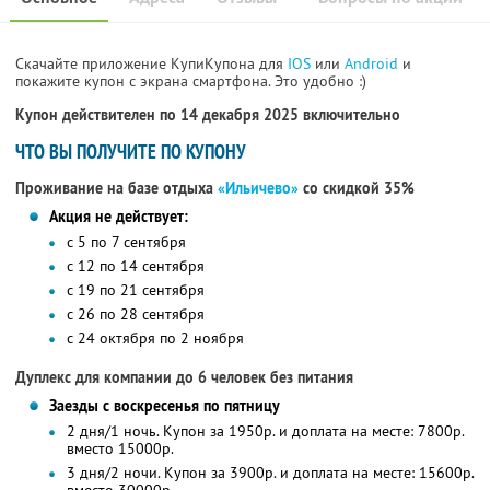
Скачайте приложение КупиКупона для
IOS
или
Android
и
покажите купон с экрана смартфона. Это удобно :)
Купон действителен по 14 декабря 2025 включительно
ЧТО ВЫ ПОЛУЧИТЕ ПО КУПОНУ
Проживание на базе отдыха
«Ильичево»
со скидкой 35%
Акция не действует:
с 5 по 7 сентября
с 12 по 14 сентября
с 19 по 21 сентября
с 26 по 28 сентября
с 24 октября по 2 ноября
Дуплекс для компании до 6 человек без питания
Заезды с воскресенья по пятницу
2 дня/1 ночь. Купон за 1950р. и доплата на месте: 7800р.
вместо 15000р.
3 дня/2 ночи. Купон за 3900р. и доплата на месте: 15600р.