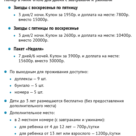
Заезды с воскресенья по пятницу
3 дня/2 ночи. Купон за 1950р. и доплата на месте: 7800р.
вместо 15000р.
Заезды с пятницы по воскресенье
3 дня/2 ночи. Купон за 2600р. и доплата на месте: 10400р.
вместо 20000р.
Пакет «Неделя»
7 дней/6 ночей. Купон за 3900р. и доплата на месте:
15600р. вместо 30000р.
По выходным для проживания доступно:
дуплексы — 9 шт.
бунгало — 5 шт.
номера — 5 шт.
Дети до 3 лет размещаются бесплатно (без предоставления
дополнительного места)
Дополнительное место:
в 2-местном номере (с завтраками и ужинами):
для ребенка от 4 до 12 лет — 700р./сутки
для ребенка от 13 лет или взрослого — 1200р./сутки