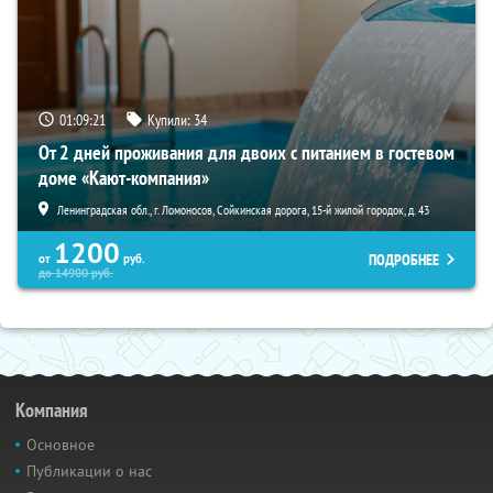
01:09:19
Купили:
34
От 2 дней проживания для двоих с питанием в гостевом
доме «Кают-компания»
Ленинградская обл., г. Ломоносов, Сойкинская дорога, 15-й жилой городок, д. 43
1200
ПОДРОБНЕЕ
от
руб.
до
14900
руб.
Компания
Основное
Публикации о нас