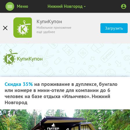
Меню
Нижний Новгород
КупиКупон
Мобильное приложение
Загрузить
ещё удобнее
Скидка 35%
на проживание в дуплексе, бунгало
или номере в мини-отеле для компании до 6
человек на базе отдыха «Ильичево». Нижний
Новгород