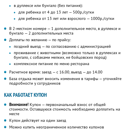
в дуплексе или бунгало (без питания):
для ребенка от 4 до 13 лет — 500р./сутки
для ребенка от 13 лет или взрослого — 1000р./сутки
В 2-местном номере — 1 дополнительное место, в дуплексе и
бунгало — 2 дополнительных места
Доплаты по желанию — по прайсу:
поздний выезд — по согласованию с администрацией
проживание с животными (возможно только в дуплексах и
бунгало, с собаками мелких, не бойцовских пород)
комплексное питание по меню ресторана
Расчетное время: заезд — с 16.00, выезд — до 14.00
База отдыха может вносить изменения в тарифы — уточняйте
подробности у сотрудников
КАК РАБОТАЕТ КУПОН
Внимание!
Купон — первоначальный взнос от общей
стоимости. Оставшуюся стоимость необходимо доплатить на
месте
Купон действует на один заезд
Можно купить неограниченное количество купонов