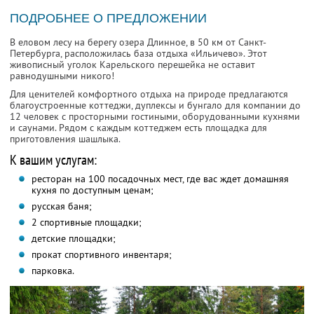
ПОДРОБНЕЕ О ПРЕДЛОЖЕНИИ
В еловом лесу на берегу озера Длинное, в 50 км от Санкт-
Петербурга, расположилась база отдыха «Ильичево». Этот
живописный уголок Карельского перешейка не оставит
равнодушными никого!
Для ценителей комфортного отдыха на природе предлагаются
благоустроенные коттеджи, дуплексы и бунгало для компании до
12 человек с просторными гостиными, оборудованными кухнями
и саунами. Рядом с каждым коттеджем есть площадка для
приготовления шашлыка.
К вашим услугам:
ресторан на 100 посадочных мест, где вас ждет домашняя
кухня по доступным ценам;
русская баня;
2 спортивные площадки;
детские площадки;
прокат спортивного инвентаря;
парковка.