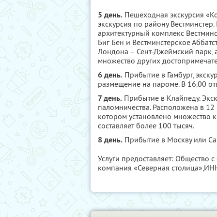
5 день.
Пешеходная экскурсия «Ко
экскурсия по району Вестминстер.
архитектурный комплекс Вестминс
Биг Бен и Вестминстерское Аббатс
Лондона – Сент-Джеймский парк, 
множество других достопримечат
6 день.
Прибытие в Гамбург, экску
размещение на пароме. В 16.00 от
7 день.
Прибытие в Клайпеду. Экск
паломничества. Расположена в 12 
котором установлено множество к
составляет более 100 тысяч.
8 день.
Прибытие в Москву или Са
Услуги предоставляет: Общество с
компания «Северная столица»,
ИН