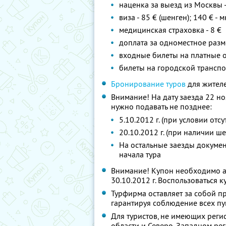
наценка за выезд из Москвы -
виза - 85 € (шенген); 140 € -
медицинская страховка - 8 €
доплата за одноместное разме
входные билеты на платные 
билеты на городской транспо
Бронирование туров
для жител
Внимание! На дату заезда 22 н
нужно подавать не позднее:
5.10.2012 г. (при условии отс
20.10.2012 г. (при наличии ш
На остальные заезды докумен
начала тура
Внимание! Купон необходимо ак
30.10.2012 г. Воспользоваться 
Турфирма оставляет за собой п
гарантируя соблюдение всех п
Для туристов, не имеющих реги
области и Северо-Западном рег