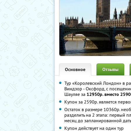
Основное
Отзывы
Тур «Королевский Лондон» в р
Виндзор - Оксфорд, с посещение
Шауляе за
12950р. вместо 2590
Купон за 2590р. является перв
Остаток в размере 10360р. нео
разделить на 2 этапа: первый п
месяц до запланированной дат
Купон действует на один тур