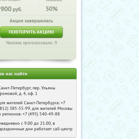
Экономия:
5900
50%
руб.
Акция завершилась
ПОВТОРИТЬ АКЦИЮ
Человек проголосовало: 9
ак нас найти
Санкт-Петербург, пер. Ульяны
Громовой, д. 4, оф. 1
для жителей Санкт-Петербурга: +7
(812) 385-55-99, для жителей Москвы
и регионов: +7 (495) 540-49-88
ежедневно с 9.00 до 21.00, в
праздничные дни работает call-центр