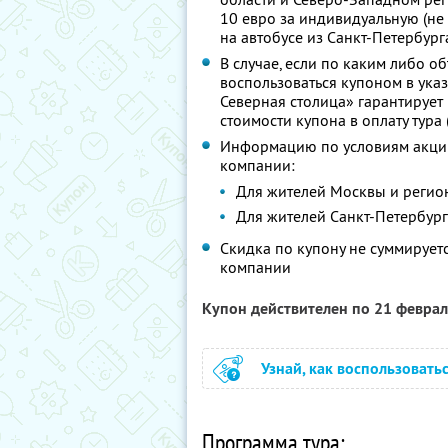
10 евро за индивидуальную (не
на автобусе из Санкт-Петербург
В случае, если по каким либо о
воспользоваться купоном в ука
Северная столица» гарантирует
стоимости купона в оплату тура
Информацию по условиям акции
компании:
Для жителей Москвы и регион
Для жителей Санкт-Петербурга
Скидка по купону не суммируе
компании
Купон действителен по 21 февра
Узнай, как воспользовать
Программа тура: