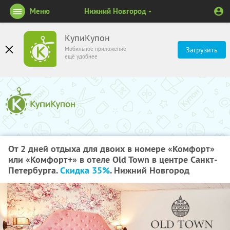
Меню
Нижний Новгород
КупиКупон
Мобильное приложение
Загрузить
ещё удобнее
От 2 дней отдыха для двоих в номере «Комфорт»
или «Комфорт+» в отеле Old Town в центре Санкт-
Петербурга.
Скидка 35%
. Нижний Новгород