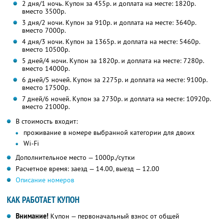
2 дня/1 ночь. Купон за 455р. и доплата на месте: 1820р.
вместо 3500р.
3 дня/2 ночи. Купон за 910р. и доплата на месте: 3640р.
вместо 7000р.
4 дня/3 ночи. Купон за 1365р. и доплата на месте: 5460р.
вместо 10500р.
5 дней/4 ночи. Купон за 1820р. и доплата на месте: 7280р.
вместо 14000р.
6 дней/5 ночей. Купон за 2275р. и доплата на месте: 9100р.
вместо 17500р.
7 дней/6 ночей. Купон за 2730р. и доплата на месте: 10920р.
вместо 21000р.
В стоимость входит:
проживание в номере выбранной категории для двоих
Wi-Fi
Дополнительное место — 1000р./сутки
Расчетное время: заезд — 14.00, выезд — 12.00
Описание номеров
КАК РАБОТАЕТ КУПОН
Внимание!
Купон — первоначальный взнос от общей