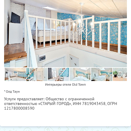
Интерьеры отеля Old Town
* Олд Таун
Услуги предоставляет: Общество с ограниченной
ответственностью «СТАРЫЙ ГОРОД»,
ИНН 7819043458
, ОГРН
1217800008590