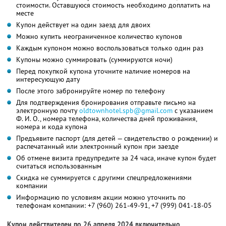
стоимости. Оставшуюся стоимость необходимо доплатить на
месте
Купон действует на один заезд для двоих
Можно купить неограниченное количество купонов
Каждым купоном можно воспользоваться только один раз
Купоны можно суммировать (суммируются ночи)
Перед покупкой купона уточните наличие номеров на
интересующую дату
После этого забронируйте номер по телефону
Для подтверждения бронирования отправьте письмо на
электронную почту
oldtownhotel.spb@gmail.com
с указанием
Ф. И. О.,
номера телефона, количества дней проживания,
номера и кода купона
Предъявите паспорт (для детей — свидетельство о рождении) и
распечатанный или электронный купон при заезде
Об отмене визита предупредите за 24 часа, иначе купон будет
считаться использованным
Скидка не суммируется с другими спецпредложениями
компании
Информацию по условиям акции можно уточнить по
телефонам компании:
+7 (960) 261-49-91,
+7 (999) 041-18-05
Купон действителен по 26 апреля 2024 включительно