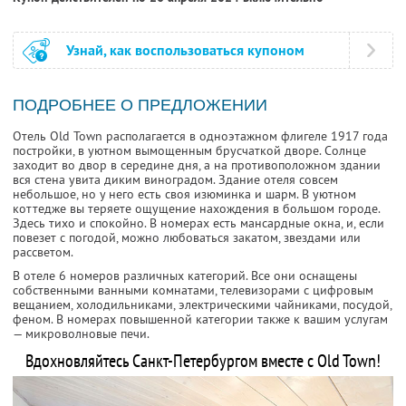
Узнай, как воспользоваться купоном
ПОДРОБНЕЕ О ПРЕДЛОЖЕНИИ
Отель Old Town располагается в одноэтажном флигеле 1917 года
постройки, в уютном вымощенным брусчаткой дворе. Солнце
заходит во двор в середине дня, а на противоположном здании
вся стена увита диким виноградом. Здание отеля совсем
небольшое, но у него есть своя изюминка и шарм. В уютном
коттедже вы теряете ощущение нахождения в большом городе.
Здесь тихо и спокойно. В номерах есть мансардные окна, и, если
повезет с погодой, можно любоваться закатом, звездами или
рассветом.
В отеле 6 номеров различных категорий. Все они оснащены
собственными ванными комнатами, телевизорами с цифровым
вещанием, холодильниками, электрическими чайниками, посудой,
феном. В номерах повышенной категории также к вашим услугам
— микроволновые печи.
Вдохновляйтесь Санкт-Петербургом вместе с Old Town!