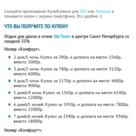
Скачайте приложение КупиКупона для
IOS
или
Android
и
покажите купон с экрана смартфона. Это удобно :)
ЧТО ВЫ ПОЛУЧИТЕ ПО КУПОНУ
Отдых для двоих в отеле
Old Town
в центре Санкт-Петербурга со
скидкой 35%
Номер «Комфорт»
2 дня/1 ночь. Купон за 390р. и доплата на месте: 1560р.
вместо 3000р.
3 дня/2 ночи. Купон за 780р. и доплата на месте: 3120р.
вместо 6000р.
4 дня/3 ночи. Купон за 1170р. и доплата на месте: 4680р.
вместо 9000р.
5 дней/4 ночи. Купон за 1560р. и доплата на месте: 6240р.
вместо 12000р.
6 дней/5 ночей. Купон за 1950р. и доплата на месте: 7800р.
вместо 15000р.
7 дней/6 ночей. Купон за 2340р. и доплата на месте: 9360р.
вместо 18000р.
Номер «Комфорт+»