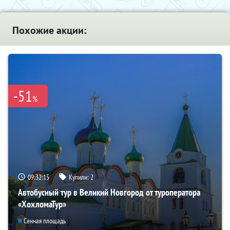
Похожие акции:
-51
%
09:32:14
Купили:
2
Автобусный тур в Великий Новгород от туроператора
«ХохломаТур»
Сенная площадь