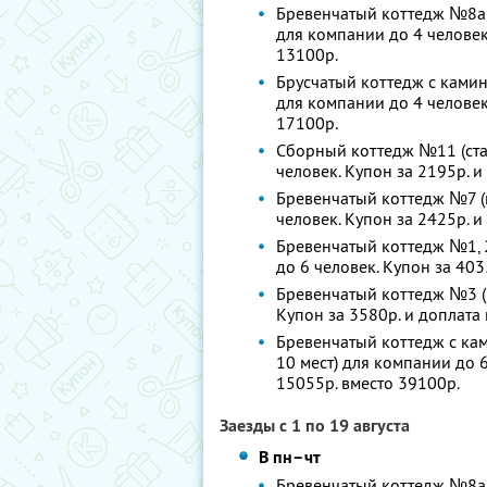
Бревенчатый коттедж №8а, 8
для компании до 4 человек.
13100р.
Брусчатый коттедж с камин
для компании до 4 человек.
17100р.
Сборный коттедж №11 (стан
человек. Купон за 2195р. и
Бревенчатый коттедж №7 (к
человек. Купон за 2425р. и
Бревенчатый коттедж №1, 2
до 6 человек. Купон за 403
Бревенчатый коттедж №3 (1
Купон за 3580р. и доплата 
Бревенчатый коттедж с кам
10 мест) для компании до 6
15055р. вместо 39100р.
Заезды с 1 по 19 августа
В пн–чт
Бревенчатый коттедж №8а, 8