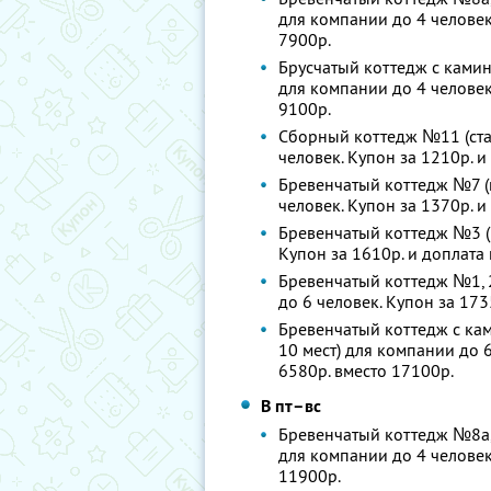
для компании до 4 человек.
7900р.
Брусчатый коттедж с камин
для компании до 4 человек.
9100р.
Сборный коттедж №11 (стан
человек. Купон за 1210р. и
Бревенчатый коттедж №7 (к
человек. Купон за 1370р. и
Бревенчатый коттедж №3 (1
Купон за 1610р. и доплата 
Бревенчатый коттедж №1, 2
до 6 человек. Купон за 173
Бревенчатый коттедж с кам
10 мест) для компании до 6
6580р. вместо 17100р.
В пт–вс
Бревенчатый коттедж №8а, 8
для компании до 4 человек.
11900р.