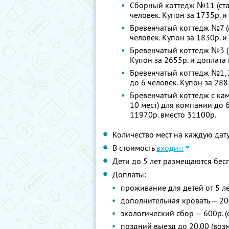
Сборный коттедж №11 (стан
человек. Купон за 1735р. и
Бревенчатый коттедж №7 (к
человек. Купон за 1830р. и
Бревенчатый коттедж №3 (1
Купон за 2655р. и доплата 
Бревенчатый коттедж №1, 2
до 6 человек. Купон за 288
Бревенчатый коттедж с кам
10 мест) для компании до 6
11970р. вместо 31100р.
Количество мест на каждую дат
В стоимость
входит:
Дети до 5 лет размещаются бес
Доплаты:
проживание для детей от 5 ле
дополнительная кровать — 20
экологический сбор — 600р. 
поздний выезд до 20.00 (во