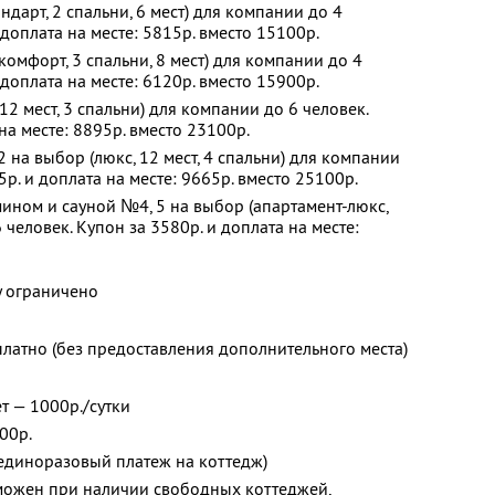
дарт, 2 спальни, 6 мест) для компании до 4
 доплата на месте: 5815р. вместо 15100р.
омфорт, 3 спальни, 8 мест) для компании до 4
 доплата на месте: 6120р. вместо 15900р.
2 мест, 3 спальни) для компании до 6 человек.
на месте: 8895р. вместо 23100р.
 на выбор (люкс, 12 мест, 4 спальни) для компании
5р. и доплата на месте: 9665р. вместо 25100р.
ином и сауной №4, 5 на выбор (апартамент-люкс,
 человек. Купон за 3580р. и доплата на месте:
у ограничено
платно (без предоставления дополнительного места)
т — 1000р./сутки
00р.
(единоразовый платеж на коттедж)
зможен при наличии свободных коттеджей,