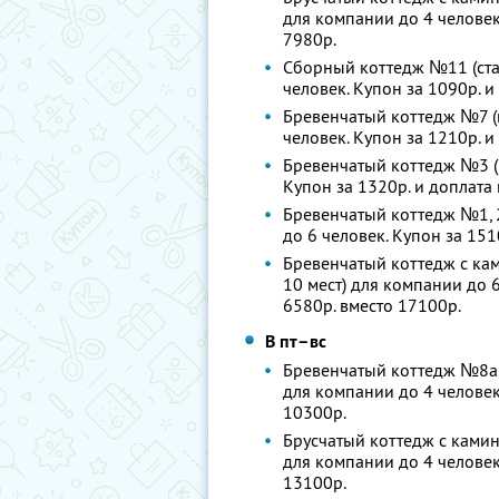
для компании до 4 человек.
7980р.
Сборный коттедж №11 (стан
человек. Купон за 1090р. и
Бревенчатый коттедж №7 (к
человек. Купон за 1210р. и
Бревенчатый коттедж №3 (1
Купон за 1320р. и доплата 
Бревенчатый коттедж №1, 2
до 6 человек. Купон за 151
Бревенчатый коттедж с кам
10 мест) для компании до 6
6580р. вместо 17100р.
В пт–вс
Бревенчатый коттедж №8а, 8
для компании до 4 человек.
10300р.
Брусчатый коттедж с камин
для компании до 4 человек.
13100р.