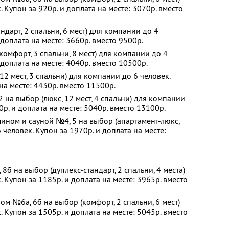
 Купон за 920р. и доплата на месте: 3070р. вместо
дарт, 2 спальни, 6 мест) для компании до 4
 доплата на месте: 3660р. вместо 9500р.
омфорт, 3 спальни, 8 мест) для компании до 4
 доплата на месте: 4040р. вместо 10500р.
2 мест, 3 спальни) для компании до 6 человек.
на месте: 4430р. вместо 11500р.
 на выбор (люкс, 12 мест, 4 спальни) для компании
0р. и доплата на месте: 5040р. вместо 13100р.
ином и сауной №4, 5 на выбор (апартамент-люкс,
 человек. Купон за 1970р. и доплата на месте:
б на выбор (дуплекс-стандарт, 2 спальни, 4 места)
 Купон за 1185р. и доплата на месте: 3965р. вместо
ом №6а, 6б на выбор (комфорт, 2 спальни, 6 мест)
 Купон за 1505р. и доплата на месте: 5045р. вместо