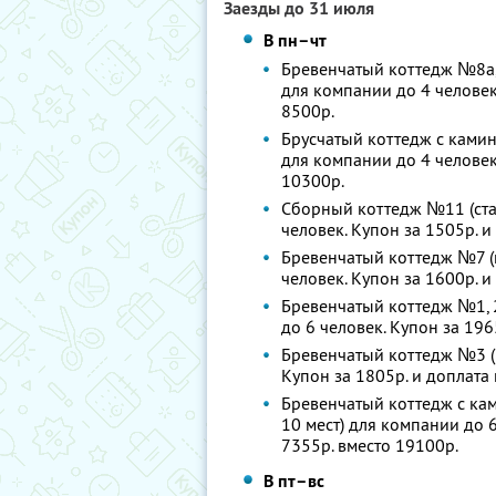
Заезды до 31 июля
В пн–чт
Бревенчатый коттедж №8а, 8
для компании до 4 человек.
8500р.
Брусчатый коттедж с камин
для компании до 4 человек.
10300р.
Сборный коттедж №11 (стан
человек. Купон за 1505р. и
Бревенчатый коттедж №7 (к
человек. Купон за 1600р. и
Бревенчатый коттедж №1, 2
до 6 человек. Купон за 196
Бревенчатый коттедж №3 (1
Купон за 1805р. и доплата 
Бревенчатый коттедж с кам
10 мест) для компании до 6
7355р. вместо 19100р.
В пт–вс