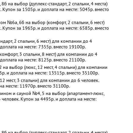
б на выбор (дуплекс-стандарт, 2 спальни, 4 места)
 Купон за 1505р. и доплата на месте: 5045р. вместо
ом №6а, 6б на выбор (комфорт, 2 спальни, 6 мест)
 Купон за 1965р. и доплата на месте: 6585р. вместо
дарт, 2 спальни, 6 мест) для компании до 4
 доплата на месте: 7355р. вместо 19100р.
омфорт, 3 спальни, 8 мест) для компании до 4
 доплата на месте: 8125р. вместо 21100р.
 на выбор (люкс, 12 мест, 4 спальни) для компании
5р. и доплата на месте: 13515р. вместо 35100р.
2 мест, 3 спальни) для компании до 6 человек.
на месте: 11970р. вместо 31100р.
ином и сауной №4, 5 на выбор (апартамент-люкс,
 человек. Купон за 4495р. и доплата на месте:
б на выбор (дуплекс-стандарт, 2 спальни, 4 места)