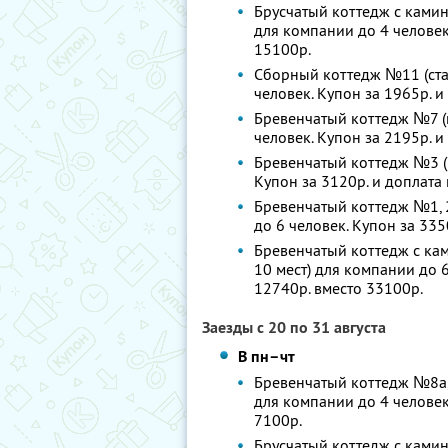
Брусчатый коттедж с камин
для компании до 4 человек.
15100р.
Сборный коттедж №11 (стан
человек. Купон за 1965р. и
Бревенчатый коттедж №7 (к
человек. Купон за 2195р. и
Бревенчатый коттедж №3 (1
Купон за 3120р. и доплата 
Бревенчатый коттедж №1, 2
до 6 человек. Купон за 335
Бревенчатый коттедж с кам
10 мест) для компании до 6
12740р. вместо 33100р.
Заезды с 20 по 31 августа
В пн–чт
Бревенчатый коттедж №8а, 8
для компании до 4 человек.
7100р.
Брусчатый коттедж с камин