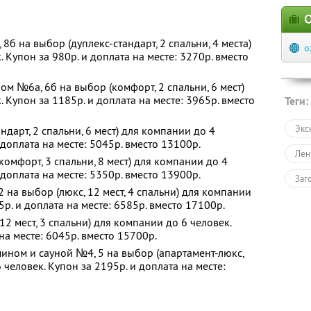
О
б на выбор (дуплекс-стандарт, 2 спальни, 4 места)
o
 Купон за 980р. и доплата на месте: 3270р. вместо
ом №6а, 6б на выбор (комфорт, 2 спальни, 6 мест)
 Купон за 1185р. и доплата на месте: 3965р. вместо
Теги:
Экс
дарт, 2 спальни, 6 мест) для компании до 4
 доплата на месте: 5045р. вместо 13100р.
Лен
омфорт, 3 спальни, 8 мест) для компании до 4
 доплата на месте: 5350р. вместо 13900р.
Заг
 на выбор (люкс, 12 мест, 4 спальни) для компании
5р. и доплата на месте: 6585р. вместо 17100р.
2 мест, 3 спальни) для компании до 6 человек.
на месте: 6045р. вместо 15700р.
ином и сауной №4, 5 на выбор (апартамент-люкс,
 человек. Купон за 2195р. и доплата на месте: