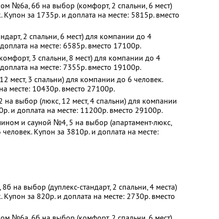
ом №6а, 6б на выбор (комфорт, 2 спальни, 6 мест)
 Купон за 1735р. и доплата на месте: 5815р. вместо
дарт, 2 спальни, 6 мест) для компании до 4
 доплата на месте: 6585р. вместо 17100р.
омфорт, 3 спальни, 8 мест) для компании до 4
 доплата на месте: 7355р. вместо 19100р.
2 мест, 3 спальни) для компании до 6 человек.
на месте: 10430р. вместо 27100р.
 на выбор (люкс, 12 мест, 4 спальни) для компании
0р. и доплата на месте: 11200р. вместо 29100р.
ином и сауной №4, 5 на выбор (апартамент-люкс,
 человек. Купон за 3810р. и доплата на месте:
б на выбор (дуплекс-стандарт, 2 спальни, 4 места)
 Купон за 820р. и доплата на месте: 2730р. вместо
ом №6а, 6б на выбор (комфорт, 2 спальни, 6 мест)