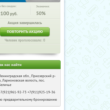
 без скидки:
Экономия:
9100
50%
руб.
Акция завершилась
ПОВТОРИТЬ АКЦИЮ
Человек проголосовало: 0
ак нас найти
Ленинградская обл., Приозерский р-
н, Ларионовская волость, пос.
Беличье
+7(921)961-92-73 +7(911)925-19-36
по предварительному бронированию