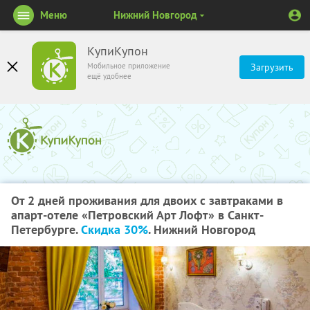
Меню
Нижний Новгород
КупиКупон
Мобильное приложение
Загрузить
ещё удобнее
От 2 дней проживания для двоих с завтраками в
апарт-отеле «Петровский Арт Лофт» в Санкт-
Петербурге.
Скидка 30%
. Нижний Новгород