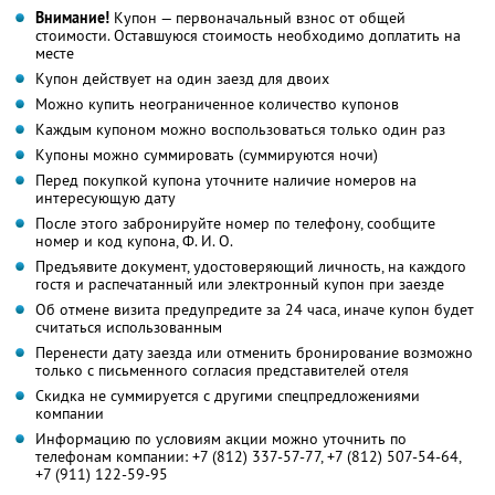
Внимание!
Купон — первоначальный взнос от общей
стоимости. Оставшуюся стоимость необходимо доплатить на
месте
Купон действует на один заезд для двоих
Можно купить неограниченное количество купонов
Каждым купоном можно воспользоваться только один раз
Купоны можно суммировать (суммируются ночи)
Перед покупкой купона уточните наличие номеров на
интересующую дату
После этого забронируйте номер по телефону, сообщите
номер и код купона, Ф. И. О.
Предъявите документ, удостоверяющий личность, на каждого
гостя и распечатанный или электронный купон при заезде
Об отмене визита предупредите за 24 часа, иначе купон будет
считаться использованным
Перенести дату заезда или отменить бронирование возможно
только с письменного согласия представителей отеля
Скидка не суммируется с другими спецпредложениями
компании
Информацию по условиям акции можно уточнить по
телефонам компании:
+7 (812) 337-57-77,
+7 (812) 507-54-64,
+7 (911) 122-59-95