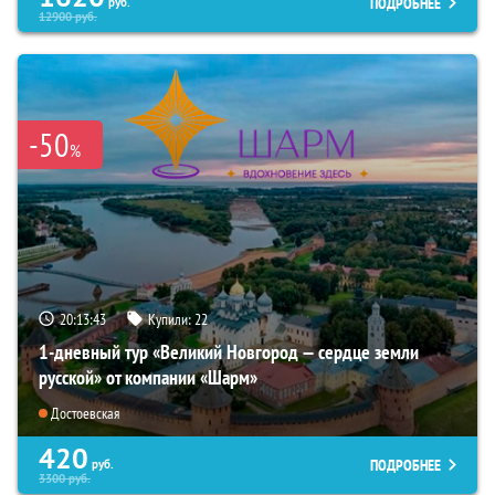
ПОДРОБНЕЕ
руб.
12900
руб.
-50
%
20:13:42
Купили:
22
1-дневный тур «Великий Новгород — сердце земли
русской» от компании «Шарм»
Достоевская
420
ПОДРОБНЕЕ
руб.
3300
руб.