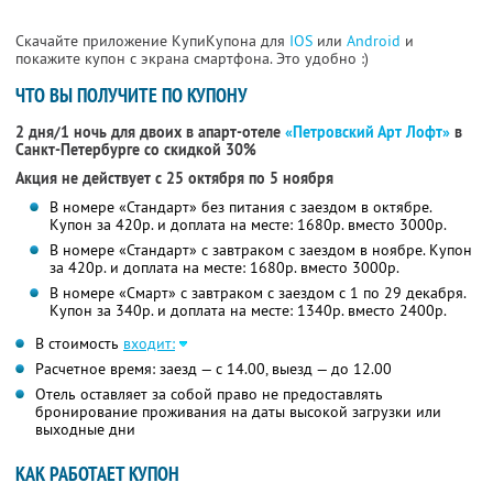
Скачайте приложение КупиКупона для
IOS
или
Android
и
покажите купон с экрана смартфона. Это удобно :)
ЧТО ВЫ ПОЛУЧИТЕ ПО КУПОНУ
2 дня/1 ночь для двоих в апарт-отеле
«Петровский Арт Лофт»
в
Санкт-Петербурге со скидкой 30%
Акция не действует с 25 октября по 5 ноября
В номере «Стандарт» без питания с заездом в октябре.
Купон за 420р. и доплата на месте: 1680р. вместо 3000р.
В номере «Стандарт» с завтраком с заездом в ноябре. Купон
за 420р. и доплата на месте: 1680р. вместо 3000р.
В номере «Смарт» с завтраком с заездом с 1 по 29 декабря.
Купон за 340р. и доплата на месте: 1340р. вместо 2400р.
В стоимость
входит:
Расчетное время: заезд — с 14.00, выезд — до 12.00
Отель оставляет за собой право не предоставлять
бронирование проживания на даты высокой загрузки или
выходные дни
КАК РАБОТАЕТ КУПОН