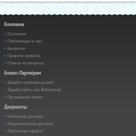
Компания
Основное
Публикации о нас
Вакансии
Правила сервиса
Ответы на вопросы
Бизнес-Партнёрам
Давайте сделаем акцию!
Заработайте, как Вебмастер
Прошедшие акции
Документы
Агентский договор
Лицензионный договор
Публичная оферта