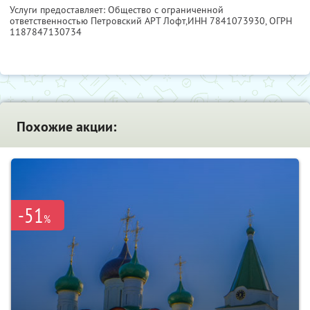
Услуги предоставляет: Общество с ограниченной
ответственностью Петровский АРТ Лофт,
ИНН 7841073930
, ОГРН
1187847130734
Похожие акции:
-51
%