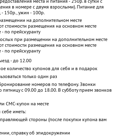
предоставления места и питания - 250р. в сутки с
ения в номере с двумя взрослыми). Питание для
 - 150р., ужин - 100р.
и размещении на дополнительном месте
от стоимости размещения на основном месте
е - по прейскуранту
зрослых при размещении на дополнительном месте
от стоимости размещения на основном месте
е - по прейскуранту
выезд - до 12.00
ое количество купонов для себя и в подарок
зоваться только один раз
ронирование номеров по телефону. Звонки
пятницу с 09.00 до 18.00. В субботу прием звонков
ли СМС-купон на месте
себе иметь:
направляющей стороны (после покупки купона вам
дении, справку об эпидокружении