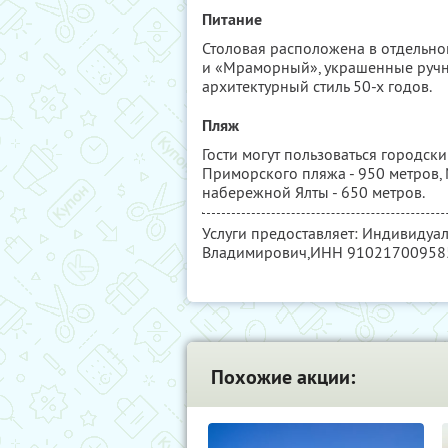
Питание
Столовая расположена в отдельно
и «Мраморный», украшенные ручн
архитектурный стиль 50-х годов.
Пляж
Гости могут пользоваться городс
Приморского пляжа - 950 метров, 
набережной Ялты - 650 метров.
Услуги предоставляет: Индивиду
Владимирович,
ИНН 91021700958
Похожие акции: