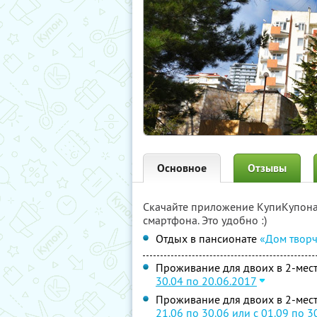
Основное
Отзывы
Скачайте приложение КупиКупон
смартфона. Это удобно :)
Отдых в пансионате
«Дом творч
Проживание для двоих в 2-мест
30.04 по 20.06.2017
Проживание для двоих в 2-мест
21.06 по 30.06 или с 01.09 по 3