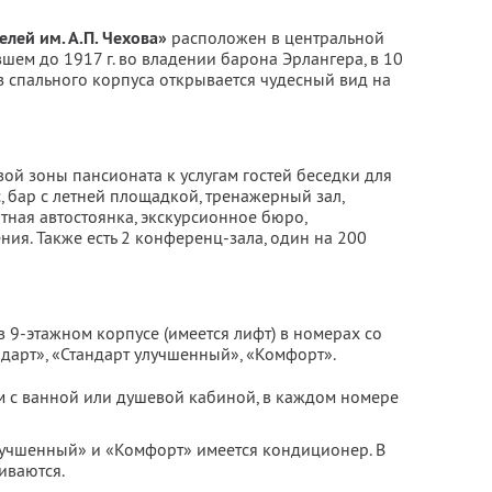
лей им. А.П. Чехова»
расположен в центральной
вшем до 1917 г. во владении барона Эрлангера, в 10
з спального корпуса открывается чудесный вид на
ой зоны пансионата к услугам гостей беседки для
, бар с летней площадкой, тренажерный зал,
атная автостоянка, экскурсионное бюро,
ния. Также есть 2 конференц-зала, один на 200
 9-этажном корпусе (имеется лифт) в номерах со
дарт», «Стандарт улучшенный», «Комфорт».
 с ванной или душевой кабиной, в каждом номере
лучшенный» и «Комфорт» имеется кондиционер. В
иваются.