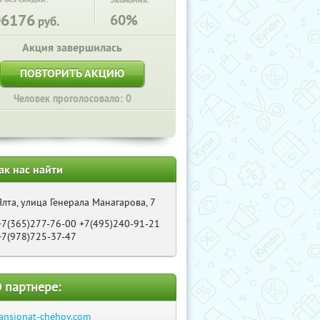
Экономия:
06176
60%
руб.
Акция завершилась
ПОВТОРИТЬ АКЦИЮ
Человек проголосовало: 0
ак нас найти
Ялта, улица Генерала Манагарова, 7
+7(365)277-76-00 +7(495)240-91-21
+7(978)725-37-47
 партнере:
ansionat-chehov.com