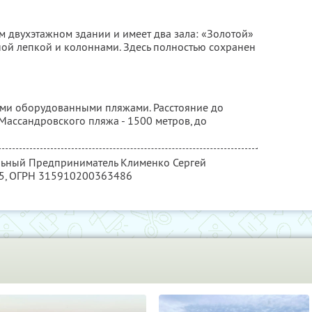
м двухэтажном здании и имеет два зала: «Золотой»
ой лепкой и колоннами. Здесь полностью сохранен
кими оборудованными пляжами. Расстояние до
Массандровского пляжа - 1500 метров, до
альный Предприниматель Клименко Сергей
5
, ОГРН 315910200363486