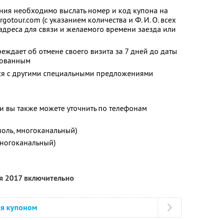
ия необходимо выслать номер и код купона на
tour.com (с указанием количества и Ф. И. О. всех
 адреса для связи и желаемого времени заезда или
еждает об отмене своего визита за 7 дней до даты
ьзованным
тся с другими специальными предложениями
 вы также можете уточнить по телефонам
поль, многоканальный)
многоканальный)
ря 2017 включительно
ся купоном