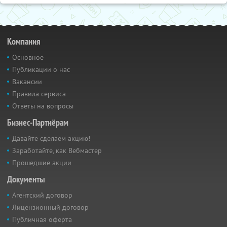
Компания
Основное
Публикации о нас
Вакансии
Правила сервиса
Ответы на вопросы
Бизнес-Партнёрам
Давайте сделаем акцию!
Заработайте, как Вебмастер
Прошедшие акции
Документы
Агентский договор
Лицензионный договор
Публичная оферта