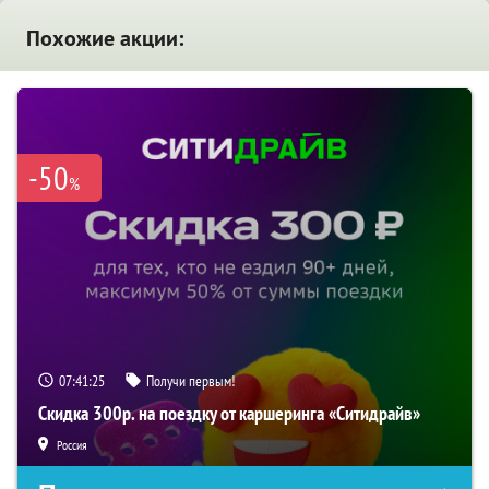
Похожие акции:
-50
%
07:41:25
Получи первым!
Скидка 300р. на поездку от каршеринга «Ситидрайв»
Россия