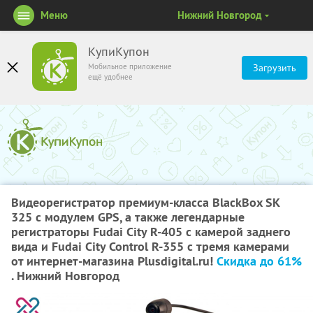
Меню
Нижний Новгород
КупиКупон
Мобильное приложение
Загрузить
ещё удобнее
Видеорегистратор премиум-класса BlackBox SK
325 с модулем GPS, а также легендарные
регистраторы Fudai City R-405 с камерой заднего
вида и Fudai City Control R-355 с тремя камерами
от интернет-магазина Plusdigital.ru!
Скидка до 61%
. Нижний Новгород