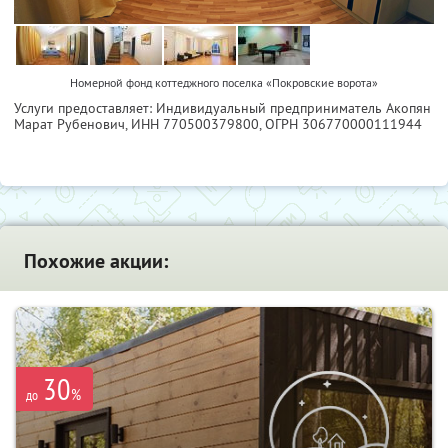
Номерной фонд коттеджного поселка «Покровские ворота»
Услуги предоставляет: Индивидуальный предприниматель Акопян
Марат Рубенович,
ИНН 770500379800
, ОГРН 306770000111944
Похожие акции:
30
%
до