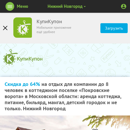
Меню
Нижний Новгород
КупиКупон
Мобильное приложение
Загрузить
ещё удобнее
Скидка до 64%
на отдых для компании до 8
человек в коттеджном поселке «Покровские
ворота» в Московской области: аренда коттеджа,
питание, бильярд, мангал, детский городок и не
только. Нижний Новгород