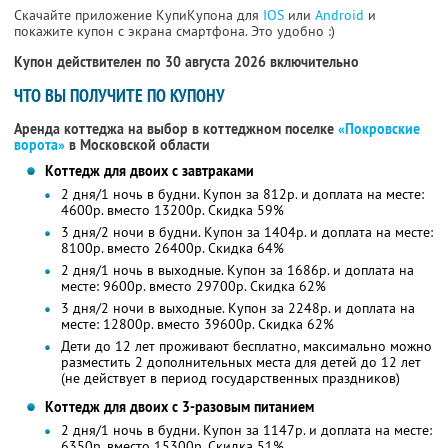
Скачайте приложение КупиКупона для
IOS
или
Android
и
покажите купон с экрана смартфона. Это удобно :)
Купон действителен по 30 августа 2026 включительно
ЧТО ВЫ ПОЛУЧИТЕ ПО КУПОНУ
Аренда коттеджа на выбор в коттеджном поселке
«Покровские
ворота»
в Московской области
Коттедж для двоих с завтраками
2 дня/1 ночь в будни. Купон за 812р. и доплата на месте:
4600р. вместо 13200р. Скидка 59%
3 дня/2 ночи в будни. Купон за 1404р. и доплата на месте:
8100р. вместо 26400р. Скидка 64%
2 дня/1 ночь в выходные. Купон за 1686р. и доплата на
месте: 9600р. вместо 29700р. Скидка 62%
3 дня/2 ночи в выходные. Купон за 2248р. и доплата на
месте: 12800р. вместо 39600р. Скидка 62%
Дети до 12 лет проживают бесплатно, максимально можно
разместить 2 дополнительных места для детей до 12 лет
(не действует в период государственных праздников)
Коттедж для двоих с 3-разовым питанием
2 дня/1 ночь в будни. Купон за 1147р. и доплата на месте:
6350р. вместо 15300р. Скидка 51%