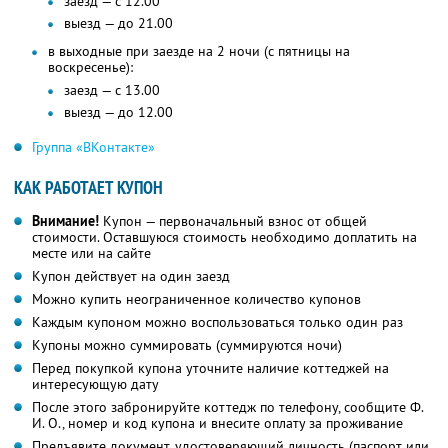
заезд — с 12.00
выезд — до 21.00
в выходные при заезде на 2 ночи (с пятницы на
воскресенье):
заезд — с 13.00
выезд — до 12.00
Группа «ВКонтакте»
КАК РАБОТАЕТ КУПОН
Внимание!
Купон — первоначальный взнос от общей
стоимости. Оставшуюся стоимость необходимо доплатить на
месте или на сайте
Купон действует на один заезд
Можно купить неограниченное количество купонов
Каждым купоном можно воспользоваться только один раз
Купоны можно суммировать (суммируются ночи)
Перед покупкой купона уточните наличие коттеджей на
интересующую дату
После этого забронируйте коттедж по телефону, сообщите Ф.
И. О., номер и код купона и внесите оплату за проживание
Предъявите документ, удостоверяющий личность (паспорт или