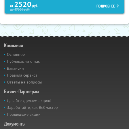
2520
ПОДРОБНЕЕ
от
руб.
до
57000
руб.
Компания
Основное
Публикации о нас
Вакансии
Правила сервиса
Ответы на вопросы
Бизнес-Партнёрам
Давайте сделаем акцию!
Заработайте, как Вебмастер
Прошедшие акции
Документы