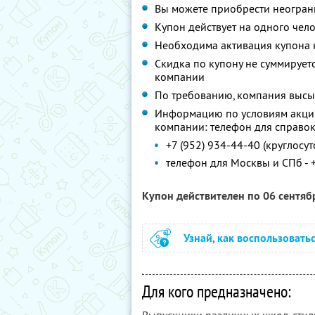
Вы можете приобрести неограни
Купон действует на одного чел
Необходима активация купона 
Скидка по купону не суммируе
компании
По требованию, компания высы
Информацию по условиям акции
компании: телефон для справок
+7 (952) 934-44-40 (круглосут
телефон для Москвы и СПб - +7
Купон действителен по 06 сентя
Узнай, как воспользовать
Для кого предназначено: