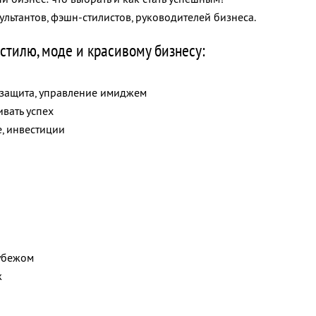
ьтантов, фэшн-стилистов, руководителей бизнеса.
стилю, моде и красивому бизнесу:
 защита, управление имиджем
вать успех
е, инвестиции
убежом
ж