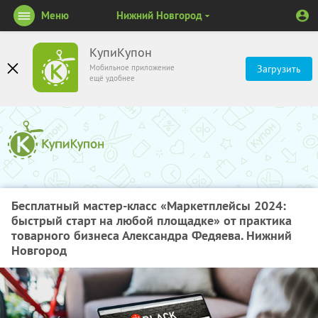
Меню
Нижний Новгород
КупиКупон
Мобильное приложение
Загрузить
ещё удобнее
Бесплатный мастер-класс «Маркетплейсы 2024:
быстрый старт на любой площадке» от практика
товарного бизнеса Александра Федяева. Нижний
Новгород