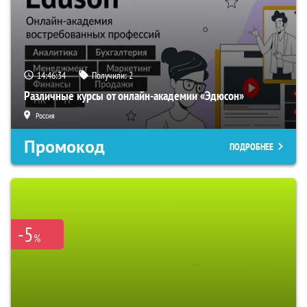
14:46:33
Получили:
2
Различные курсы от онлайн-академии «Эдюсон»
Россия
Промокод
ПОДРОБНЕЕ
-5
%