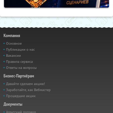
Компания
Основное
Публикации о нас
Вакансии
Правила сервиса
Ответы на вопросы
Бизнес-Партнёрам
Давайте сделаем акцию!
Заработайте, как Вебмастер
Прошедшие акции
Документы
Агентский договор