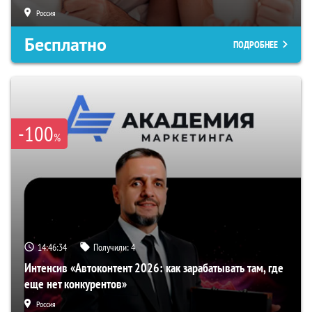
Россия
Бесплатно
ПОДРОБНЕЕ
-100
%
14:46:33
Получили:
4
Интенсив «Автоконтент 2026: как зарабатывать там, где
еще нет конкурентов»
Россия