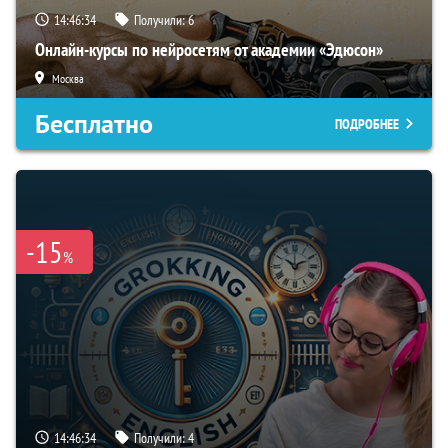
14:46:33
Получили:
6
Онлайн-курсы по нейросетям от академии «Эдюсон»
Москва
Бесплатно
ПОДРОБНЕЕ
-15
%
14:46:33
Получили:
4