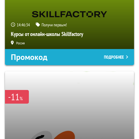
14:46:33
Получи первым!
Курсы от онлайн-школы Skillfactory
Россия
Промокод
ПОДРОБНЕЕ
-11
%