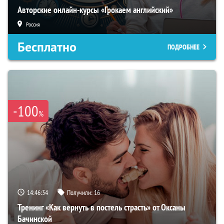
Авторские онлайн-курсы «Грокаем английский»
Россия
Бесплатно
ПОДРОБНЕЕ
-100
%
14:46:33
Получили:
16
Тренинг «Как вернуть в постель страсть» от Оксаны
Бачинской