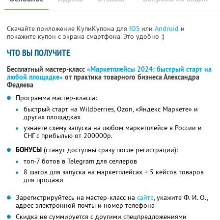
Скачайте приложение КупиКупона для
IOS
или
Android
и
покажите купон с экрана смартфона. Это удобно :)
ЧТО ВЫ ПОЛУЧИТЕ
Бесплатный мастер-класс
«Маркетплейсы 2024: быстрый старт на
любой площадке»
от практика товарного бизнеса Александра
Федяева
Программа мастер-класса:
быстрый старт на Wildberries, Ozon, «Яндекс Маркете» и
других площадках
узнаете схему запуска на любом маркетплейсе в России и
СНГ с прибылью от 200000р.
БОНУСЫ
(станут доступны сразу после регистрации):
топ-7 ботов в Telegram для селлеров
8 шагов для запуска на маркетплейсах + 5 кейсов товаров
для продажи
Зарегистрируйтесь на мастер-класс на
сайте
, укажите Ф. И. О.,
адрес электронной почты и номер телефона
Скидка не суммируется с другими спецпредложениями