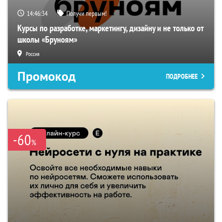
14:46:33
Получи первым!
Курсы по разработке, маркетингу, дизайну и не только от
школы «Бруноям»
Россия
Промокод
ПОДРОБНЕЕ
-60
%