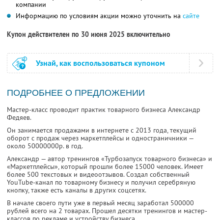
компании
Информацию по условиям акции можно уточнить на
сайте
Купон действителен по 30 июня 2025 включительно
Узнай, как воспользоваться купоном
ПОДРОБНЕЕ О ПРЕДЛОЖЕНИИ
Мастер-класс проводит практик товарного бизнеса Александр
Федяев.
Он занимается продажами в интернете с 2013 года, текущий
оборот с продаж через маркетплейсы и одностраничники —
около 50000000р. в год.
Александр — автор тренингов «Турбозапуск товарного бизнеса» и
«Маркетплейсы», который прошли более 15000 человек. Имеет
более 500 текстовых и видеоотзывов. Создал собственный
YouTube-канал по товарному бизнесу и получил серебряную
кнопку, также есть каналы в других соцсетях.
В начале своего пути уже в первый месяц заработал 500000
рублей всего на 2 товарах. Прошел десятки тренингов и мастер-
классов по рекламе и устройству бизнеса.