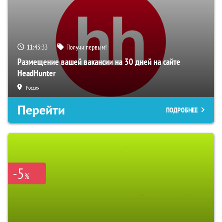
11:43:32
Получи первым!
Размещение вашей вакансии на 30 дней на сайте
HeadHunter
Россия
Перейти
ПОДРОБНЕЕ
-5
%