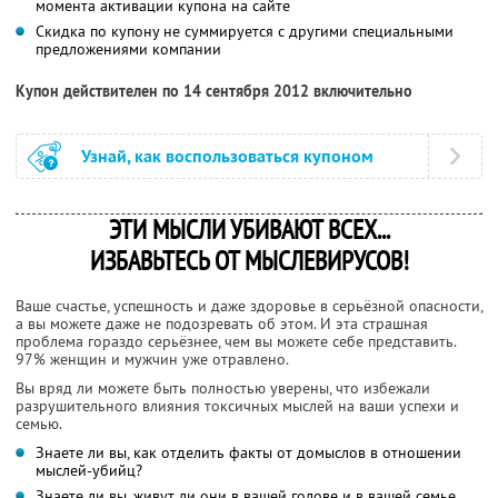
момента активации купона на сайте
Скидка по купону не суммируется с другими специальными
предложениями компании
Купон действителен по 14 сентября 2012 включительно
Узнай, как воспользоваться купоном
ЭТИ МЫСЛИ УБИВАЮТ ВСЕХ...
ИЗБАВЬТЕСЬ ОТ МЫСЛЕВИРУСОВ!
Ваше счастье, успешность и даже здоровье в серьёзной опасности,
а вы можете даже не подозревать об этом. И эта страшная
проблема гораздо серьёзнее, чем вы можете себе представить.
97% женщин и мужчин уже отравлено.
Вы вряд ли можете быть полностью уверены, что избежали
разрушительного влияния токсичных мыслей на ваши успехи и
семью.
Знаете ли вы, как отделить факты от домыслов в отношении
мыслей-убийц?
Знаете ли вы, живут ли они в вашей голове и в вашей семье,