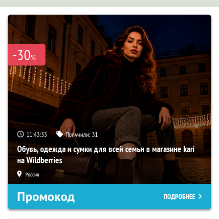
-30
%
11:43:32
Получили:
31
Обувь, одежда и сумки для всей семьи в магазине kari
на Wildberries
Россия
Промокод
ПОДРОБНЕЕ