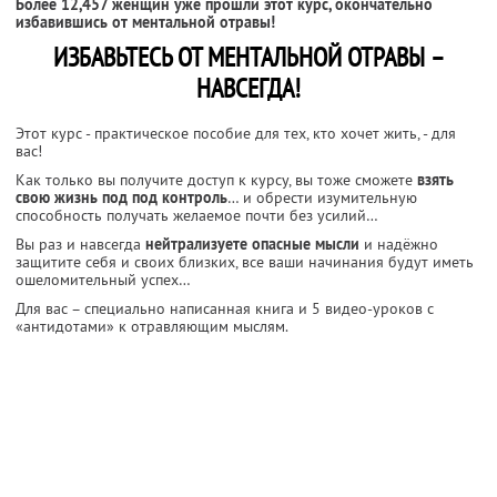
Более 12,457 женщин уже прошли этот курс, окончательно
избавившись от ментальной отравы!
ИЗБАВЬТЕСЬ ОТ МЕНТАЛЬНОЙ ОТРАВЫ –
НАВСЕГДА!
Этот курс - практическое пособие для тех, кто хочет жить, - для
вас!
Как только вы получите доступ к курсу, вы тоже сможете
взять
свою жизнь под под контроль
… и обрести изумительную
способность получать желаемое почти без усилий…
Вы раз и навсегда
нейтрализуете опасные мысли
и надёжно
защитите себя и своих близких, все ваши начинания будут иметь
ошеломительный успех…
Для вас – специально написанная книга и 5 видео-уроков с
«антидотами» к отравляющим мыслям.