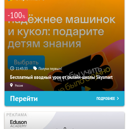
-100
%
11:43:32
Получи первым!
Бесплатный вводный урок от онлайн-школы Skysmart
Россия
Перейти
ПОДРОБНЕЕ