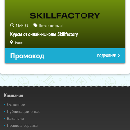
11:43:32
Получи первым!
Курсы от онлайн-школы Skillfactory
Россия
Промокод
ПОДРОБНЕЕ
Компания
Основное
Публикации о нас
Вакансии
Правила сервиса