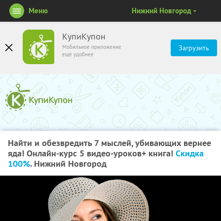
Меню
Нижний Новгород
КупиКупон
Мобильное приложение
Загрузить
ещё удобнее
Найти и обезвредить 7 мыслей, убивающих вернее
яда! Онлайн-курс 5 видео-уроков+ книга!
Скидка
100%
. Нижний Новгород