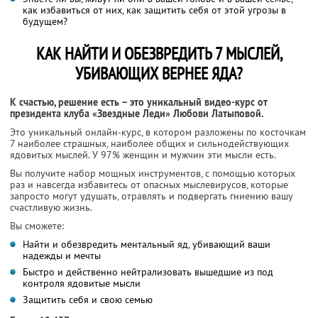
как избавиться от них, как защитить себя от этой угрозы в
будущем?
КАК НАЙТИ И ОБЕЗВРЕДИТЬ 7 МЫСЛЕЙ,
УБИВАЮЩИХ ВЕРНЕЕ ЯДА?
К счастью, решение есть – это уникальный видео-курс от
президента клуба «Звездные Леди» Любови Латыповой.
Это уникальный онлайн-курс, в котором разложены по косточкам
7 наиболее страшных, наиболее общих и сильнодействующих
ядовитых мыслей. У 97% женщин и мужчин эти мысли есть.
Вы получите набор мощных инструментов, с помощью которых
раз и навсегда избавитесь от опасных мыслевирусов, которые
запросто могут удушать, отравлять и подвергать гниению вашу
счастливую жизнь.
Вы сможете:
Найти и обезвредить ментальный яд, убивающий ваши
надежды и мечты
Быстро и действенно нейтрализовать вышедшие из под
контроля ядовитые мысли
Защитить себя и свою семью