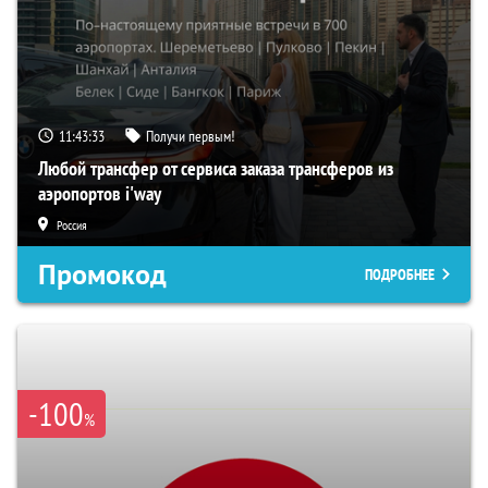
11:43:32
Получи первым!
Любой трансфер от сервиса заказа трансферов из
аэропортов i'way
Россия
Промокод
ПОДРОБНЕЕ
-100
%