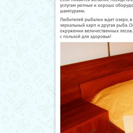
услугам уютные и хорошо оборуд
шампурами.
Любителей рыбалки ждет озеро, в 
зеркальный карп и другая рыба. О
окружении величественных лесов. 
с пользой для здоровья!