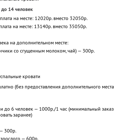
 до 14 человек
оплата на месте: 12020р. вместо 32050р.
оплата на месте: 13140р. вместо 35050р.
века на дополнительном месте:
инчики со сгущенным молоком, чай) — 300р.
успальные кровати
платно (без предоставления дополнительного места
 до 6 человек — 1000р./1 час (минимальный заказ
овать заранее)
 — 300р.
взрослого — 600р.