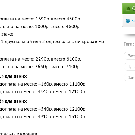
О
доплата на месте: 1690р. вместо 4500р.
s
доплата на месте: 1800р. вместо 4800р.
 этаже
1 двуспальной или 2 односпальными кроватями
Теги:
Зау
доплата на месте: 2290р. вместо 6100р.
доплата на месте: 2660р. вместо 7100р.
Тур
» для двоих
Заг
 доплата на месте: 4160р. вместо 11100р.
 доплата на месте: 4540р. вместо 12100р.
» для двоих
 доплата на месте: 4540р. вместо 12100р.
 доплата на месте: 4910р. вместо 13100р.
спальные кровати