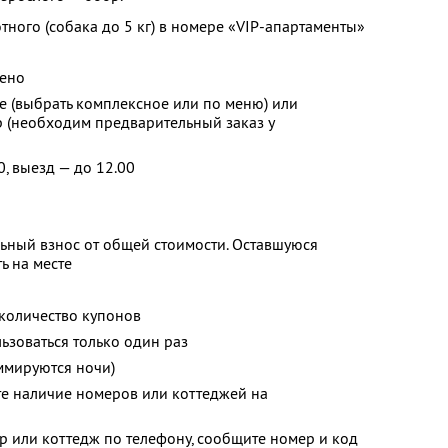
ого (собака до 5 кг) в номере «VIP-апартаменты»
ено
е (выбрать комплексное или по меню) или
р (необходим предварительный заказ у
0, выезд — до 12.00
ьный взнос от общей стоимости. Оставшуюся
ь на месте
количество купонов
зоваться только один раз
ммируются ночи)
те наличие номеров или коттеджей на
р или коттедж по телефону, сообщите номер и код