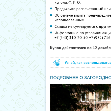
купона,
Ф. И. О.
Предъявите распечатанный или
Об отмене визита предупредите 
использованным
Скидка не суммируется с друг
Информацию по условиям акции
+7 (343) 310-20-50,
+7 (982) 716
Купон действителен по 12 декаб
Узнай, как воспользовать
ПОДРОБНЕЕ О ЗАГОРОДНО