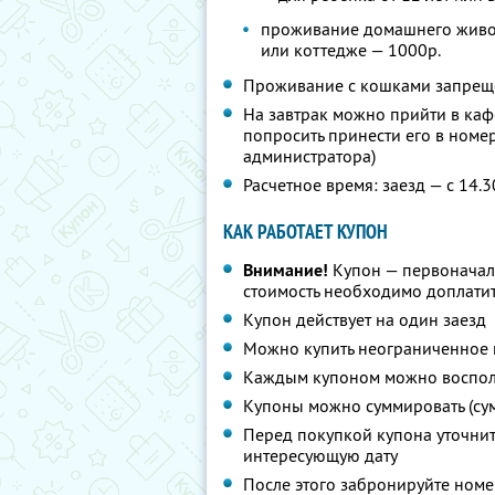
проживание домашнего животн
или коттедже — 1000р.
Проживание с кошками запрещ
На завтрак можно прийти в каф
попросить принести его в номе
администратора)
Расчетное время: заезд — с 14.3
КАК РАБОТАЕТ КУПОН
Внимание!
Купон — первоначал
стоимость необходимо доплатит
Купон действует на один заезд
Можно купить неограниченное 
Каждым купоном можно восполь
Купоны можно суммировать (су
Перед покупкой купона уточни
интересующую дату
После этого забронируйте номе