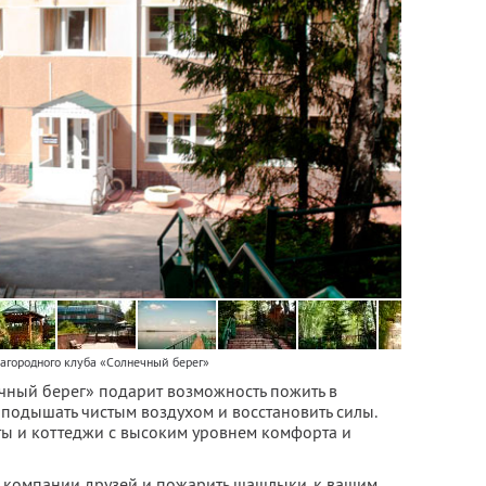
агородного клуба «Солнечный берег»
чный берег» подарит возможность пожить в
одышать чистым воздухом и восстановить силы.
нты и коттеджи с высоким уровнем комфорта и
в компании друзей и пожарить шашлыки, к вашим