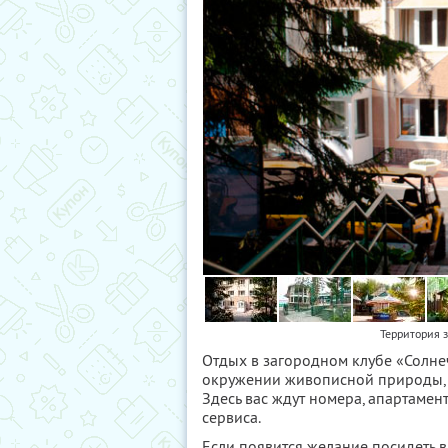
Территория з
Отдых в загородном клубе «Солне
окружении живописной природы, п
Здесь вас ждут номера, апартаме
сервиса.
Если появится желание посидеть 