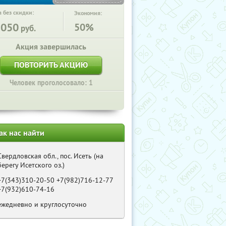
 без скидки:
Экономия:
5050
50%
руб.
Акция завершилась
ПОВТОРИТЬ АКЦИЮ
Человек проголосовало: 1
ак нас найти
Свердловская обл., пос. Исеть (на
берегу Исетского оз.)
+7(343)310-20-50 +7(982)716-12-77
+7(932)610-74-16
ежедневно и круглосуточно