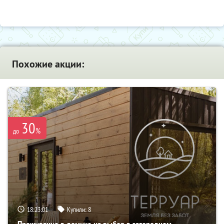
Похожие акции:
30
%
до
18:23:00
Купили:
8