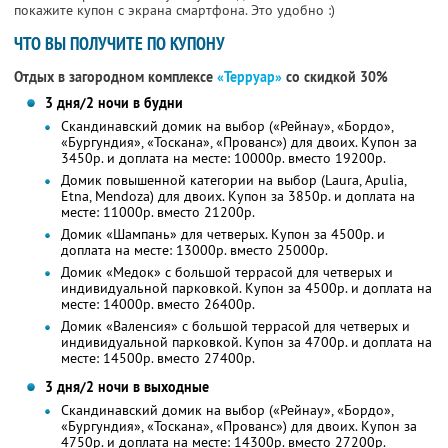
покажите купон с экрана смартфона. Это удобно :)
ЧТО ВЫ ПОЛУЧИТЕ ПО КУПОНУ
Отдых в загородном комплексе
«Терруар»
со скидкой 30%
3 дня/2 ночи в будни
Скандинавский домик на выбор («Рейнау», «Бордо»,
«Бургундия», «Тоскана», «Прованс») для двоих. Купон за
3450р. и доплата на месте: 10000р. вместо 19200р.
Домик повышенной категории на выбор (Laura, Apulia,
Etna, Mendoza) для двоих. Купон за 3850р. и доплата на
месте: 11000р. вместо 21200р.
Домик «Шампань» для четверых. Купон за 4500р. и
доплата на месте: 13000р. вместо 25000р.
Домик «Медок» с большой террасой для четверых и
индивидуальной парковкой. Купон за 4500р. и доплата на
месте: 14000р. вместо 26400р.
Домик «Валенсия» с большой террасой для четверых и
индивидуальной парковкой. Купон за 4700р. и доплата на
месте: 14500р. вместо 27400р.
3 дня/2 ночи в выходные
Скандинавский домик на выбор («Рейнау», «Бордо»,
«Бургундия», «Тоскана», «Прованс») для двоих. Купон за
4750р. и доплата на месте: 14300р. вместо 27200р.