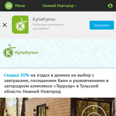
Меню
Нижний Новгород
КупиКупон
Мобильное приложение
Загрузить
ещё удобнее
Скидка 30%
на отдых в домике на выбор с
завтраками, посещением бани и развлечениями в
загородном комплексе «Терруар» в Тульской
области. Нижний Новгород