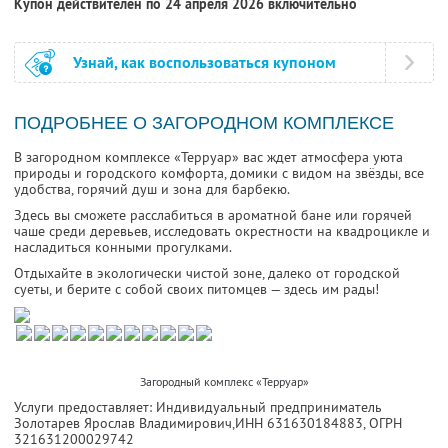
Купон действителен по 24 апреля 2026 включительно
Узнай, как воспользоваться купоном
ПОДРОБНЕЕ О ЗАГОРОДНОМ КОМПЛЕКСЕ
В загородном комплексе «Терруар» вас ждет атмосфера уюта
природы и городского комфорта, домики с видом на звёзды, все
удобства, горячий душ и зона для барбекю.
Здесь вы сможете расслабиться в ароматной бане или горячей
чаше среди деревьев, исследовать окрестности на квадроцикле и
насладиться конными прогулками.
Отдыхайте в экологически чистой зоне, далеко от городской
суеты, и берите с собой своих питомцев — здесь им рады!
Загородный комплекс «Терруар»
Услуги предоставляет: Индивидуальный предприниматель
Золотарев Ярослав Владимирович,
ИНН 631630184883
, ОГРН
321631200029742