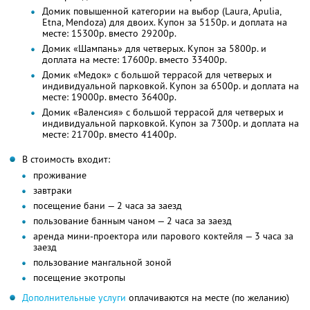
Домик повышенной категории на выбор (Laura, Apulia,
Etna, Mendoza) для двоих. Купон за 5150р. и доплата на
месте: 15300р. вместо 29200р.
Домик «Шампань» для четверых. Купон за 5800р. и
доплата на месте: 17600р. вместо 33400р.
Домик «Медок» с большой террасой для четверых и
индивидуальной парковкой. Купон за 6500р. и доплата на
месте: 19000р. вместо 36400р.
Домик «Валенсия» с большой террасой для четверых и
индивидуальной парковкой. Купон за 7300р. и доплата на
месте: 21700р. вместо 41400р.
В стоимость входит:
проживание
завтраки
посещение бани — 2 часа за заезд
пользование банным чаном — 2 часа за заезд
аренда мини-проектора или парового коктейля — 3 часа за
заезд
пользование мангальной зоной
посещение экотропы
Дополнительные услуги
оплачиваются на месте (по желанию)