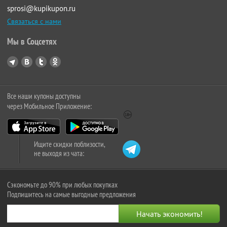
sprosi@kupikupon.ru
Связаться с нами
Мы в Соцсетях
Все наши купоны доступны
через Мобильное Приложение:
Ищите скидки поблизости,
не выходя из чата:
Сэкономьте до 90% при любых покупках
Подпишитесь на самые выгодные предложения