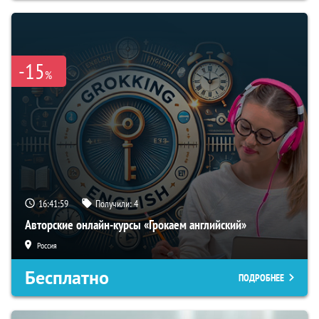
-15
%
16:41:58
Получили:
4
Авторские онлайн-курсы «Грокаем английский»
Россия
Бесплатно
ПОДРОБНЕЕ