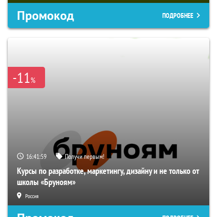
Промокод
ПОДРОБНЕЕ
-11
%
16:41:58
Получи первым!
Курсы по разработке, маркетингу, дизайну и не только от
школы «Бруноям»
Россия