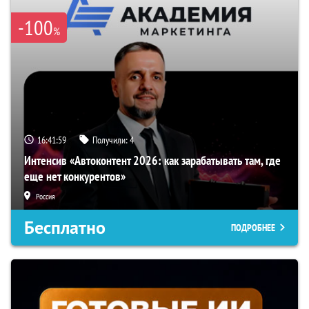
-100
%
16:41:58
Получили:
4
Интенсив «Автоконтент 2026: как зарабатывать там, где
еще нет конкурентов»
Россия
Бесплатно
ПОДРОБНЕЕ