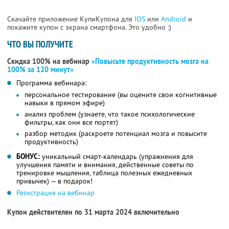
Скачайте приложение КупиКупона для
IOS
или
Android
и
покажите купон с экрана смартфона. Это удобно :)
ЧТО ВЫ ПОЛУЧИТЕ
Скидка 100% на вебинар
«Повысьте продуктивность мозга на
100% за 120 минут»
Программа вебинара:
персональное тестирование (вы оцените свои когнитивные
навыки в прямом эфире)
анализ проблем (узнаете, что такое психологические
фильтры, как они все портят)
разбор методик (раскроете потенциал мозга и повысите
продуктивность)
БОНУС:
уникальный смарт-календарь (упражнения для
улучшения памяти и внимания, действенные советы по
тренировке мышления, таблица полезных ежедневных
привычек) — в подарок!
Регистрация на вебинар
Купон действителен по 31 марта 2024 включительно