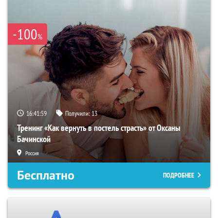
-100
%
16:41:58
Получили:
13
Тренинг «Как вернуть в постель страсть» от Оксаны
Бачинской
Россия
Бесплатно
ПОДРОБНЕЕ