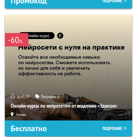
Промокод
ПОДРОБНЕЕ
-60
%
16:41:58
Получили:
6
Онлайн-курсы по нейросетям от академии «Эдюсон»
Москва
Бесплатно
ПОДРОБНЕЕ