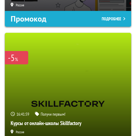
Россия
Промокод
ПОДРОБНЕЕ
-5
%
16:41:58
Получи первым!
Курсы от онлайн-школы Skillfactory
Россия