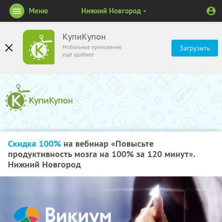
Меню
Нижний Новгород
КупиКупон
Мобильное приложение
Загрузить
ещё удобнее
Скидка 100%
на вебинар «Повысьте
продуктивность мозга на 100% за 120 минут».
Нижний Новгород