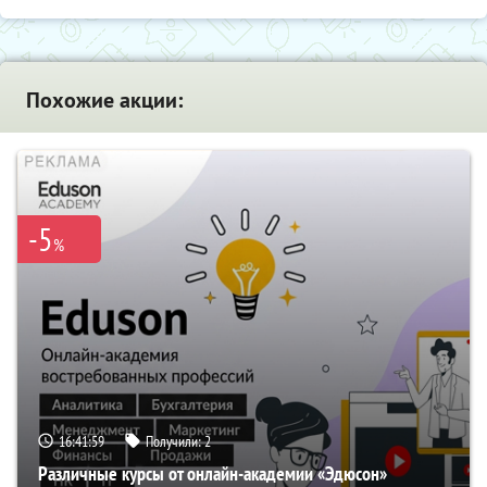
Похожие акции:
-5
%
16:41:58
Получили:
2
Различные курсы от онлайн-академии «Эдюсон»