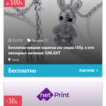
100
%
до
15:17:31
Получили:
73
Бесплатная изящная подвеска или скидка 500р. в сети
ювелирных магазинов SUNLIGHT
Россия
Бесплатно
ПОДРОБНЕЕ
-30
%