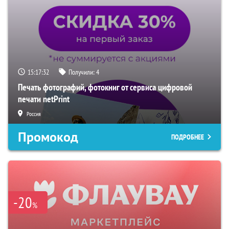
15:17:31
Получили:
4
Печать фотографий, фотокниг от сервиса цифровой
печати netPrint
Россия
Промокод
ПОДРОБНЕЕ
-20
%