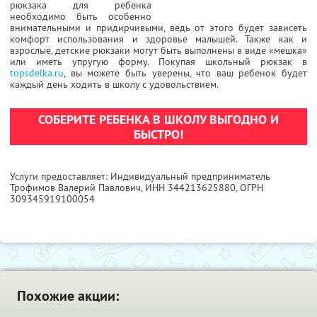
рюкзака для ребенка
необходимо быть особенно
внимательными и придирчивыми, ведь от этого будет зависеть
комфорт использования и здоровье малышей. Также как и
взрослые, детские рюкзаки могут быть выполнены в виде «мешка»
или иметь упругую форму. Покупая школьный рюкзак в
topsdelka.ru
, вы можете быть уверены, что ваш ребенок будет
каждый день ходить в школу с удовольствием.
СОБЕРИТЕ РЕБЕНКА В ШКОЛУ ВЫГОДНО И
БЫСТРО!
Услуги предоставляет: Индивидуальный предприниматель
Трофимов Валерий Павлович,
ИНН 344213625880
, ОГРН
309345919100054
Похожие акции: