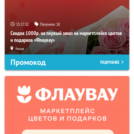
15:17:31
Получили:
18
Скидка 1000р. на первый заказ на маркетплейсе цветов
и подарков «Флаувау»
Россия
Промокод
ПОДРОБНЕЕ