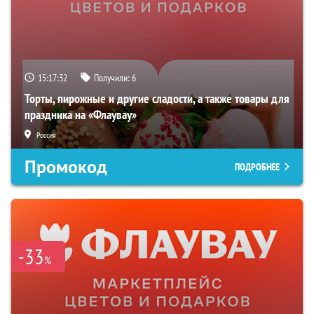
15:17:31
Получили:
6
Торты, пирожные и другие сладости, а также товары для
праздника на «Флаувау»
Россия
Промокод
ПОДРОБНЕЕ
-33
%