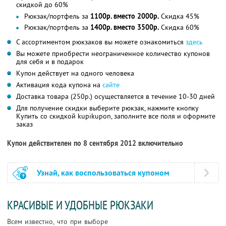
скидкой до 60%
Рюкзак/портфель за
1100р. вместо 2000р.
Скидка 45%
Рюкзак/портфель за
1400р. вместо 3500р.
Скидка 60%
С ассортиментом рюкзаков вы можете ознакомиться
здесь
Вы можете приобрести неограниченное количество купонов
для себя и в подарок
Купон действует на одного человека
Активация кода купона на
сайте
Доставка товара (250р.) осуществляется в течение 10-30 дней
Для получение скидки выберите рюкзак, нажмите кнопку
Купить со скидкой kupikupon, заполните все поля и оформите
заказ
Купон действителен по 8 сентября 2012 включительно
Узнай, как воспользоваться купоном
КРАСИВЫЕ И УДОБНЫЕ РЮКЗАКИ
Всем известно, что при выборе