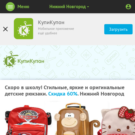
Меню
Нижний Новгород
КупиКупон
Мобильное приложение
Загрузить
ещё удобнее
Скоро в школу! Стильные, яркие и оригинальные
детские рюкзаки.
Скидка 60%
. Нижний Новгород