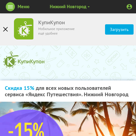
Меню
Нижний Новгород
КупиКупон
Мобильное приложение
Загрузить
ещё удобнее
Скидка 15%
для всех новых пользователей
сервиса «Яндекс Путешествия». Нижний Новгород