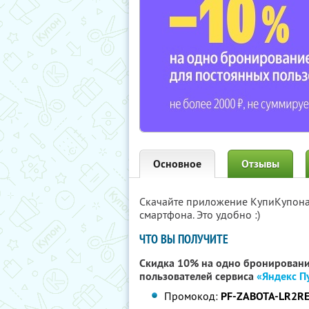
Основное
Отзывы
Скачайте приложение КупиКупон
смартфона. Это удобно :)
ЧТО ВЫ ПОЛУЧИТЕ
Скидка 10% на одно бронировани
пользователей сервиса
«Яндекс П
Промокод:
PF-ZABOTA-LR2R