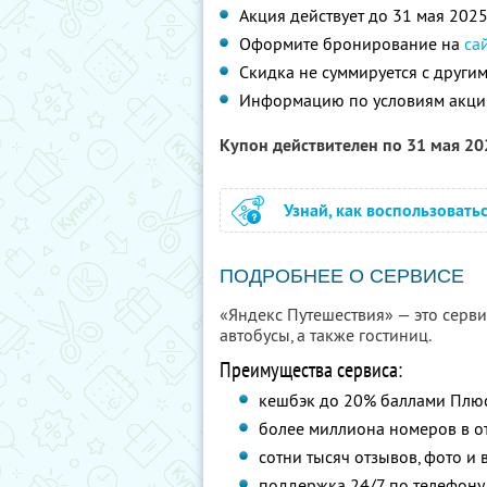
Акция действует до 31 мая 202
Оформите бронирование на
са
Скидка не суммируется с друг
Информацию по условиям акци
Купон действителен по 31 мая 2
Узнай, как воспользовать
ПОДРОБНЕЕ О СЕРВИСЕ
«Яндекс Путешествия» — это сервис
автобусы, а также гостиниц.
Преимущества сервиса:
кешбэк до 20% баллами Плю
более миллиона номеров в от
сотни тысяч отзывов, фото и 
поддержка 24/7 по телефону 