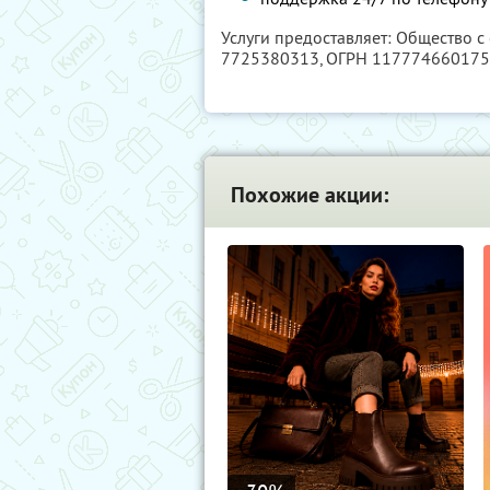
Услуги предоставляет: Общество с
7725380313
, ОГРН 11777466017
Похожие акции: