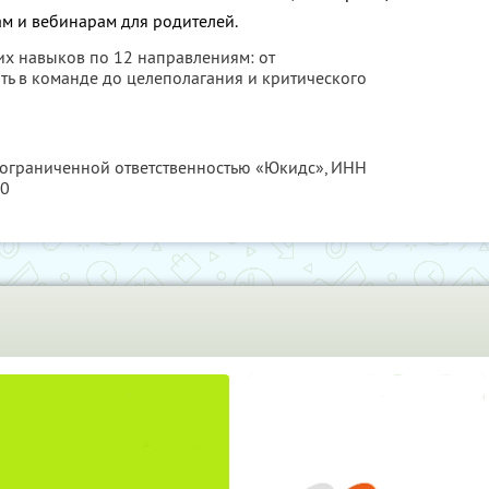
ам и вебинарам для родителей.
их навыков по 12 направлениям: от
ть в команде до целеполагания и критического
с ограниченной ответственностью «Юкидс»,
ИНН
60