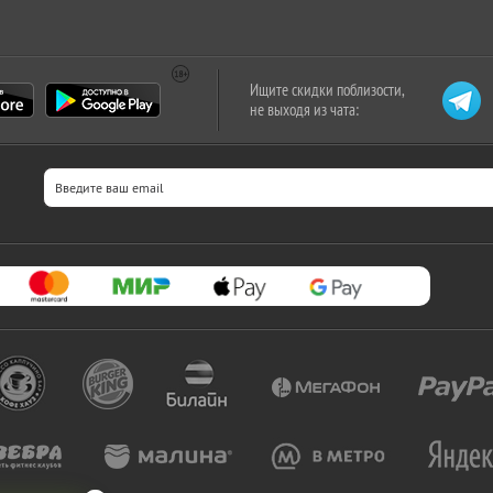
Ищите скидки поблизости,
не выходя из чата: