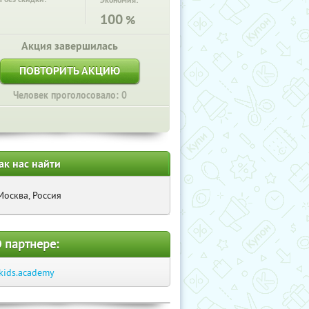
Экономия:
100
%
Акция завершилась
ПОВТОРИТЬ АКЦИЮ
Человек проголосовало: 0
ак нас найти
Москва, Россия
 партнере:
kids.academy