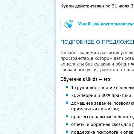
Купон действителен по 31 июля 
Узнай, как воспользовать
ПОДРОБНЕЕ О ПРЕДЛОЖЕ
Онлайн-академии развития успешн
пространство, в котором дети осв
конфликты без кулаков и обид, пла
слова и поступки, грамотно относи
Обучение в Ukids — это:
1 групповое занятие в недел
20% теории и 80% практики;
домашнее задание, позволяю
применять их в жизни;
профессиональные педагоги
отчеты и обратная связь для 
поддержка психолога и опе