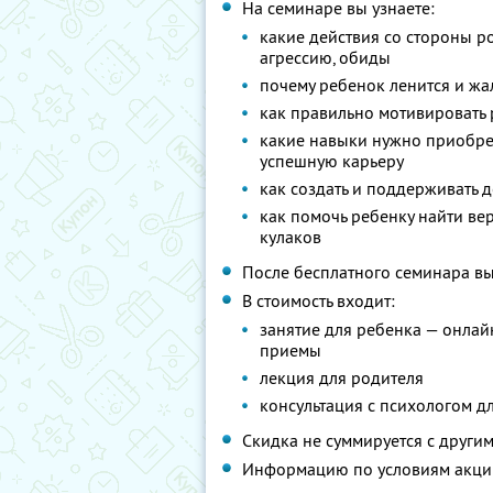
На семинаре вы узнаете:
какие действия со стороны р
агрессию, обиды
почему ребенок ленится и жа
как правильно мотивировать 
какие навыки нужно приобрес
успешную карьеру
как создать и поддерживать
как помочь ребенку найти ве
кулаков
После бесплатного семинара вы
В стоимость входит:
занятие для ребенка — онлай
приемы
лекция для родителя
консультация с психологом д
Скидка не суммируется с друг
Информацию по условиям акци