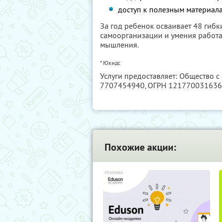
доступ к полезным материал
За год ребенок осваивает 48 гибк
самоорганизации и умения работа
мышления.
* Юкидс
Услуги предоставляет: Общество 
7707454940
, ОГРН 12177003163
Похожие акции: