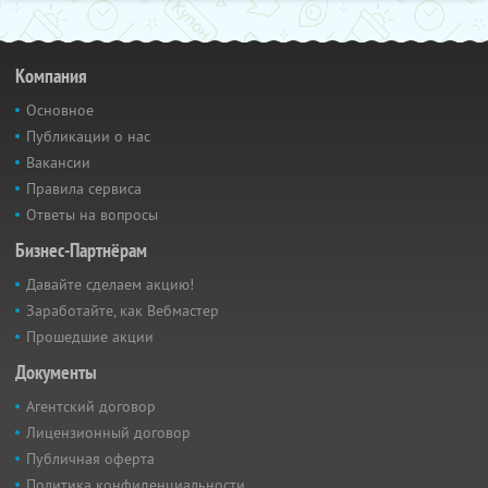
Компания
Основное
Публикации о нас
Вакансии
Правила сервиса
Ответы на вопросы
Бизнес-Партнёрам
Давайте сделаем акцию!
Заработайте, как Вебмастер
Прошедшие акции
Документы
Агентский договор
Лицензионный договор
Публичная оферта
Политика конфиденциальности