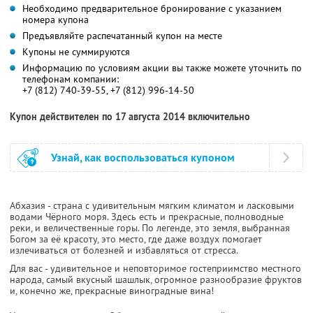
Необходимо предварительное бронирование с указанием
номера купона
Предъявляйте распечатанный купон на месте
Купоны не суммируются
Информацию по условиям акции вы также можете уточнить по
телефонам компании:
+7 (812) 740-39-55, +7 (812) 996-14-50
Купон действителен по 17 августа 2014 включительно
Узнай, как воспользоваться купоном
Абхазия - страна с удивительным мягким климатом и ласковыми
водами Чёрного моря. Здесь есть и прекрасные, полноводные
реки, и величественные горы. По легенде, это земля, выбранная
Богом за её красоту, это место, где даже воздух помогает
излечиваться от болезней и избавляться от стресса.
Для вас - удивительное и неповторимое гостеприимство местного
народа, самый вкусный шашлык, огромное разнообразие фруктов
и, конечно же, прекрасные виноградные вина!