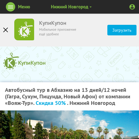
Меню
Нижний Новгород
КупиКупон
Мобильное приложение
Загрузить
ещё удобнее
Автобусный тур в Абхазию на 13 дней/12 ночей
(Гагра, Сухум, Пицунда, Новый Афон) от компании
«Вояж-Тур».
Скидка 50%
. Нижний Новгород