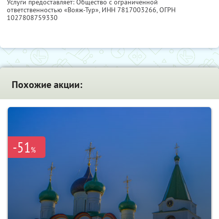
Услуги предоставляет: Общество с ограниченной
ответственностью «Вояж-Тур»,
ИНН 7817003266
, ОГРН
1027808759330
Похожие акции:
-51
%