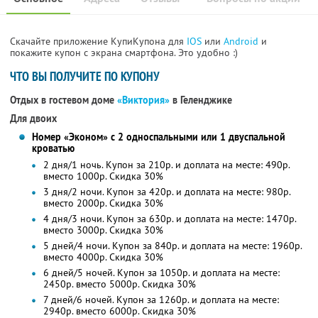
Скачайте приложение КупиКупона для
IOS
или
Android
и
покажите купон с экрана смартфона. Это удобно :)
ЧТО ВЫ ПОЛУЧИТЕ ПО КУПОНУ
Отдых в гостевом доме
«Виктория»
в Геленджике
Для двоих
Номер «Эконом» с 2 односпальными или 1 двуспальной
кроватью
2 дня/1 ночь. Купон за 210р. и доплата на месте: 490р.
вместо 1000р.
Скидка 30%
3 дня/2 ночи. Купон за 420р. и доплата на месте: 980р.
вместо 2000р.
Скидка 30%
4 дня/3 ночи. Купон за 630р. и доплата на месте: 1470р.
вместо 3000р.
Скидка 30%
5 дней/4 ночи. Купон за 840р. и доплата на месте: 1960р.
вместо 4000р.
Скидка 30%
6 дней/5 ночей. Купон за 1050р. и доплата на месте:
2450р. вместо 5000р. Скидка 30%
7 дней/6 ночей. Купон за 1260р. и доплата на месте:
2940р. вместо 6000р. Скидка 30%