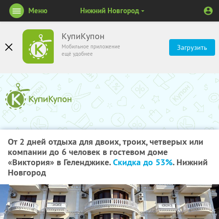
Меню
Нижний Новгород
КупиКупон
Мобильное приложение
Загрузить
ещё удобнее
От 2 дней отдыха для двоих, троих, четверых или
компании до 6 человек в гостевом доме
«Виктория» в Геленджике.
Скидка до 53%
. Нижний
Новгород