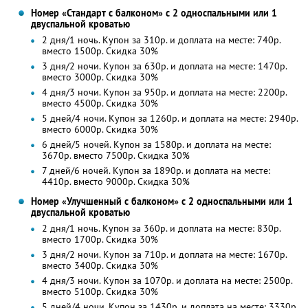
Номер «Стандарт с балконом» с 2 односпальными или 1
двуспальной кроватью
2 дня/1 ночь. Купон за 310р. и доплата на месте: 740р.
вместо 1500р.
Скидка 30%
3 дня/2 ночи. Купон за 630р. и доплата на месте: 1470р.
вместо 3000р.
Скидка 30%
4 дня/3 ночи. Купон за 950р. и доплата на месте: 2200р.
вместо 4500р.
Скидка 30%
5 дней/4 ночи. Купон за 1260р. и доплата на месте: 2940р.
вместо 6000р. Скидка 30%
6 дней/5 ночей. Купон за 1580р. и доплата на месте:
3670р. вместо 7500р. Скидка 30%
7 дней/6 ночей. Купон за 1890р. и доплата на месте:
4410р. вместо 9000р. Скидка 30%
Номер «Улучшенный с балконом» с 2 односпальными или 1
двуспальной кроватью
2 дня/1 ночь. Купон за 360р. и доплата на месте: 830р.
вместо 1700р.
Скидка 30%
3 дня/2 ночи. Купон за 710р. и доплата на месте: 1670р.
вместо 3400р.
Скидка 30%
4 дня/3 ночи. Купон за 1070р. и доплата на месте: 2500р.
вместо 5100р.
Скидка 30%
5 дней/4 ночи. Купон за 1430р. и доплата на месте: 3330р.