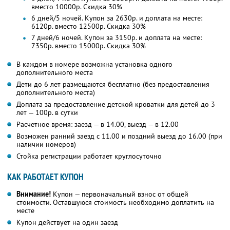
вместо 10000р. Скидка 30%
6 дней/5 ночей. Купон за 2630р. и доплата на месте:
6120р. вместо 12500р. Скидка 30%
7 дней/6 ночей. Купон за 3150р. и доплата на месте:
7350р. вместо 15000р. Скидка 30%
В каждом в номере возможна установка одного
дополнительного места
Дети до 6 лет размещаются бесплатно (без предоставления
дополнительного места)
Доплата за предоставление детской кроватки для детей до 3
лет — 100р. в сутки
Расчетное время: заезд — в 14.00, выезд — в 12.00
Возможен ранний заезд с 11.00 и поздний выезд до 16.00 (при
наличии номеров)
Стойка регистрации работает круглосуточно
КАК РАБОТАЕТ КУПОН
Внимание!
Купон — первоначальный взнос от общей
стоимости. Оставшуюся стоимость необходимо доплатить на
месте
Купон действует на один заезд