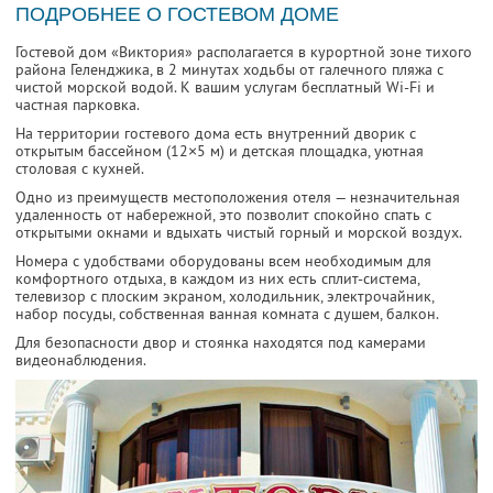
ПОДРОБНЕЕ О ГОСТЕВОМ ДОМЕ
Гостевой дом «Виктория» располагается в курортной зоне тихого
района Геленджика, в 2 минутах ходьбы от галечного пляжа с
чистой морской водой. К вашим услугам бесплатный Wi-Fi и
частная парковка.
На территории гостевого дома есть внутренний дворик с
открытым бассейном (12×5 м) и детская площадка, уютная
столовая с кухней.
Одно из преимуществ местоположения отеля — незначительная
удаленность от набережной, это позволит спокойно спать с
открытыми окнами и вдыхать чистый горный и морской воздух.
Номера с удобствами оборудованы всем необходимым для
комфортного отдыха, в каждом из них есть сплит-система,
телевизор с плоским экраном, холодильник, электрочайник,
набор посуды, собственная ванная комната с душем, балкон.
Для безопасности двор и стоянка находятся под камерами
видеонаблюдения.