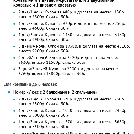
кроватями и 1 диваном-кроватью или 1 двуспальной
кроватью и 1 диваном-кроватью
2 дня/1 ночь. Купон за 480р. и доплата на месте: 1130р.
вместо 2300р.
Скидка 30%
3 дня/2 ночи. Купон за 970р. и доплата на месте: 2250р.
вместо 4600р.
Скидка 30%
4 дня/3 ночи. Купон за 1450р. и доплата на месте: 3380р.
вместо 6900р.
Скидка 30%
5 дней/4 ночи. Купон за 1930р. и доплата на месте: 4510р.
вместо 9200р. Скидка 30%
6 дней/5 ночей. Купон за 2420р. и доплата на месте:
5630р. вместо 11500р. Скидка 30%
7 дней/6 ночей. Купон за 2900р. и доплата на месте:
6760р. вместо 13800р. Скидка 30%
Для компании до 6 человек
Номер «Люкс с 2 балконами и 2 спальнями»
2 дня/1 ночь. Купон за 520р. и доплата на месте: 1230р.
вместо 2500р.
Скидка 30%
3 дня/2 ночи. Купон за 1050р. и доплата на месте: 2450р.
вместо 5000р.
Скидка 30%
4 дня/3 ночи. Купон за 1570р. и доплата на месте: 3680р.
вместо 7500р.
Скидка 30%
5 дней/4 ночи. Купон за 2100р. и доплата на месте: 4900р.