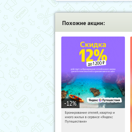
Похожие акции:
-12
%
Бронирование отелей, квартир и
10:54:31
Получи первым!
иного жилья в сервисе «Яндекс
Россия
Путешествия»