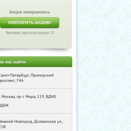
Акция завершилась
ПОВТОРИТЬ АКЦИЮ
Человек проголосовало: 0
ак нас найти
Санкт-Петербург, Приморский
проспект, 74А
г. Москва, пр-т Мира, 119, ВДНХ
ВДНХ
Нижний Новгород, Должанская ул.,
21В