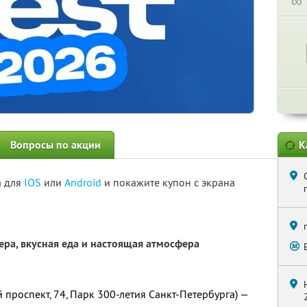
∞
Вопросы по акции
К
а для
IOS
или
Android
и покажите купон с экрана
ра, вкусная еда и настоящая атмосфера
проспект, 74, Парк 300-летия Санкт-Петербурга) —