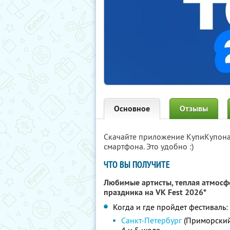
Основное
Отзывы
Скачайте приложение КупиКупон
смартфона. Это удобно :)
ЧТО ВЫ ПОЛУЧИТЕ
Любимые артисты, теплая атмосфе
праздника на VK Fest 2026*
Когда и где пройдет фестиваль:
Санкт-Петербург
(Приморский 