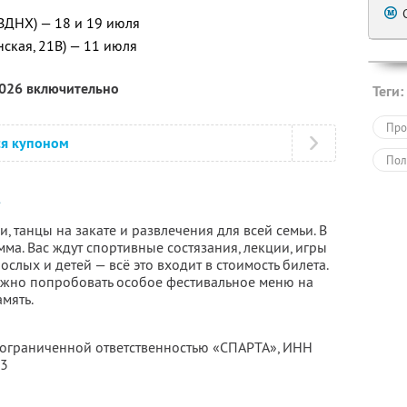
 ВДНХ) — 18 и 19 июля
нская, 21В) — 11 июля
2026 включительно
Теги:
Про
ся купоном
Пол
Е
, танцы на закате и развлечения для всей семьи. В
ма. Вас ждут спортивные состязания, лекции, игры
ослых и детей — всё это входит в стоимость билета.
можно попробовать особое фестивальное меню на
мять.
с ограниченной ответственностью «СПАРТА»,
ИНН
13