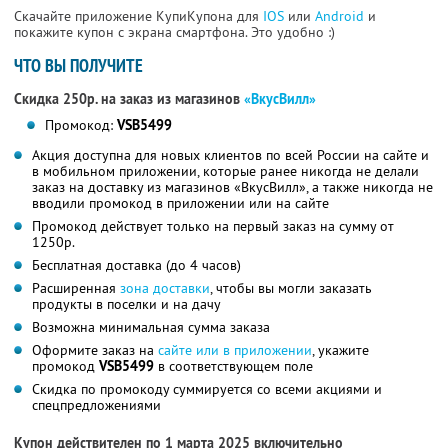
Скачайте приложение КупиКупона для
IOS
или
Android
и
покажите купон с экрана смартфона. Это удобно :)
ЧТО ВЫ ПОЛУЧИТЕ
Скидка 250р. на заказ из магазинов
«ВкусВилл»
Промокод:
VSB5499
Акция доступна для новых клиентов по всей России на сайте и
в мобильном приложении, которые ранее никогда не делали
заказ на доставку из магазинов «ВкусВилл», а также никогда не
вводили промокод в приложении или на сайте
Промокод действует только на первый заказ на сумму от
1250р.
Бесплатная доставка (до 4 часов)
Расширенная
зона доставки
, чтобы вы могли заказать
продукты в поселки и на дачу
Возможна минимальная сумма заказа
Оформите заказ на
сайте или в приложении
, укажите
промокод
VSB5499
в соответствующем поле
Скидка по промокоду суммируется со всеми акциями и
спецпредложениями
Купон действителен по 1 марта 2025 включительно