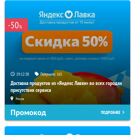
-50
%
19:12:37
Получили:
165
Доставка продуктов из «Яндекс Лавки» во всех городах
присутствия сервиса
Россия
Промокод
ПОДРОБНЕЕ