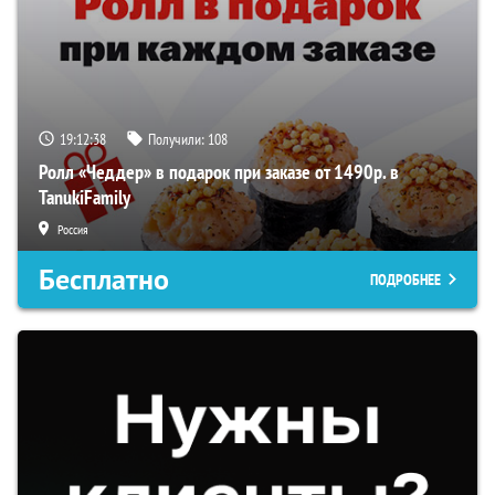
19:12:37
Получили:
108
Ролл «Чеддер» в подарок при заказе от 1490р. в
TanukiFamily
Россия
Бесплатно
ПОДРОБНЕЕ