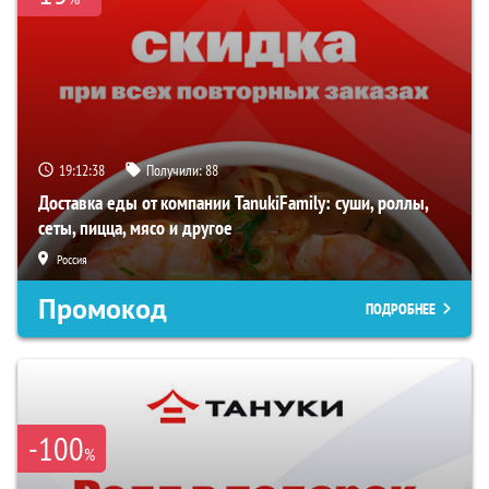
19:12:37
Получили:
88
Доставка еды от компании TanukiFamily: суши, роллы,
сеты, пицца, мясо и другое
Россия
Промокод
ПОДРОБНЕЕ
-100
%