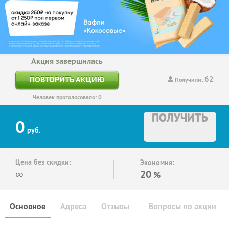
Акция завершилась
62
ПОВТОРИТЬ АКЦИЮ
Получили:
Человек проголосовало: 0
ПОЛУЧИТЬ
0
руб.
Цена без скидки:
Экономия:
∞
20
%
Основное
Адреса
Отзывы
Вопросы по акции