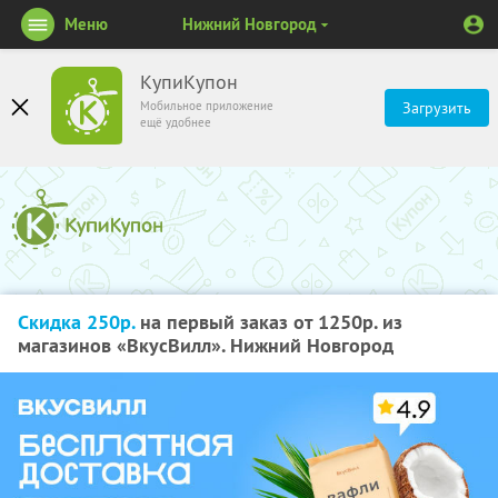
Меню
Нижний Новгород
КупиКупон
Мобильное приложение
Загрузить
ещё удобнее
Скидка 250р.
на первый заказ от 1250р. из
магазинов «ВкусВилл». Нижний Новгород