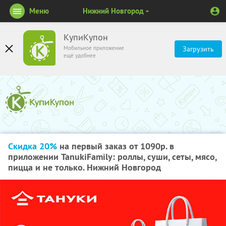
Меню
Нижний Новгород
КупиКупон
Мобильное приложение
Загрузить
ещё удобнее
Скидка 20%
на первый заказ от 1090р. в
приложении TanukiFamily: роллы, суши, сеты, мясо,
пицца и не только. Нижний Новгород