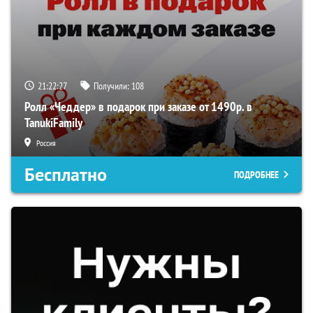
21:22:26
Получили:
108
Ролл «Чеддер» в подарок при заказе от 1490р. в
TanukiFamily
Россия
Бесплатно
ПОДРОБНЕЕ