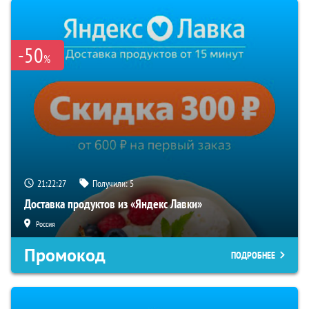
-50
%
21:22:26
Получили:
5
Доставка продуктов из «Яндекс Лавки»
Россия
Промокод
ПОДРОБНЕЕ