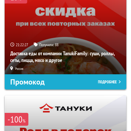
21:22:26
Получили:
88
Доставка еды от компании TanukiFamily: суши, роллы,
сеты, пицца, мясо и другое
Россия
Промокод
ПОДРОБНЕЕ
-100
%