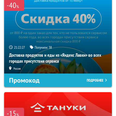
-40
%
21:22:26
Получили:
38
Доставка продуктов и еды из «Яндекс Лавки» во всех
городах присутствия сервиса
Россия
Промокод
ПОДРОБНЕЕ
-15
%