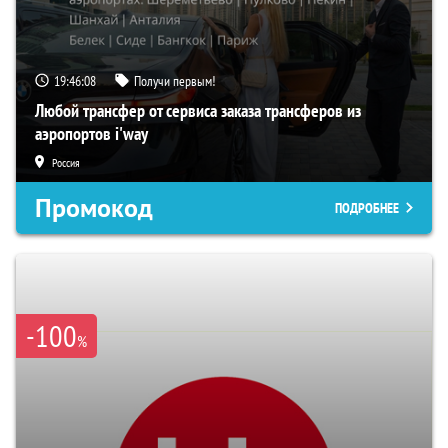
19:46:07
Получи первым!
Любой трансфер от сервиса заказа трансферов из
аэропортов i'way
Россия
Промокод
ПОДРОБНЕЕ
-100
%