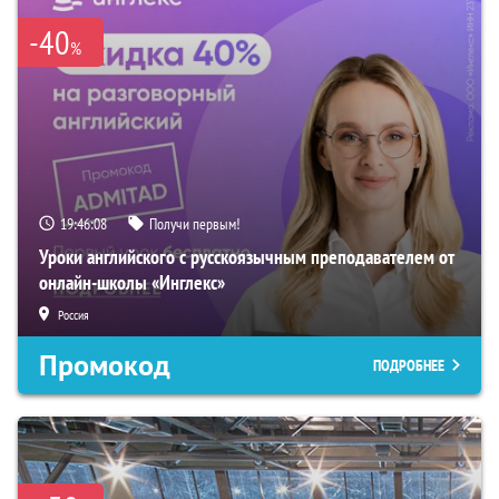
-40
%
19:46:07
Получи первым!
Уроки английского с русскоязычным преподавателем от
онлайн-школы «Инглекс»
Россия
Промокод
ПОДРОБНЕЕ