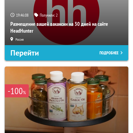
19:46:07
Получили:
2
Размещение вашей вакансии на 30 дней на сайте
HeadHunter
Россия
Перейти
ПОДРОБНЕЕ
-100
%