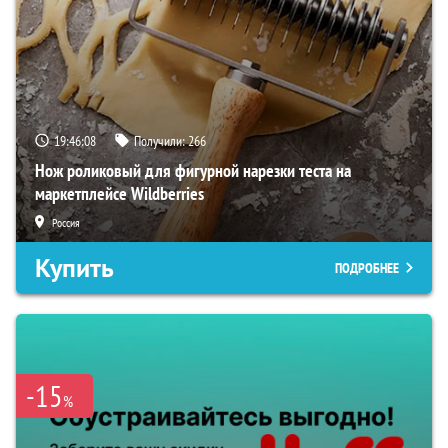
19:46:07
Получили:
266
Нож роликовый для фигурной нарезки теста на
маркетплейсе Wildberries
Россия
Купить
ПОДРОБНЕЕ
-15
%