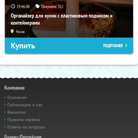
19:46:07
Получили:
312
Органайзер для кухни с пластиковым подносом и
контейнерами
Россия
Купить
ПОДРОБНЕЕ
Компания
Основное
Публикации о нас
Вакансии
Правила сервиса
Ответы на вопросы
Бизнес-Партнёрам