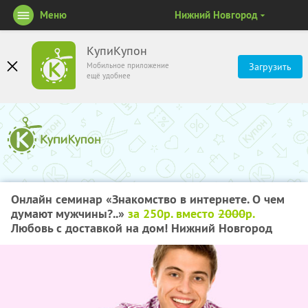
Меню
Нижний Новгород
КупиКупон
Мобильное приложение
Загрузить
ещё удобнее
Онлайн семинар «Знакомство в интернете. О чем
думают мужчины?..»
за 250р. вместо
2000
р.
Любовь с доставкой на дом! Нижний Новгород