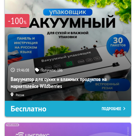
-100
%
19:46:07
Получили:
186
Вакууматор для сухих и влажных продуктов на
маркетплейсе Wildberries
Россия
Бесплатно
ПОДРОБНЕЕ