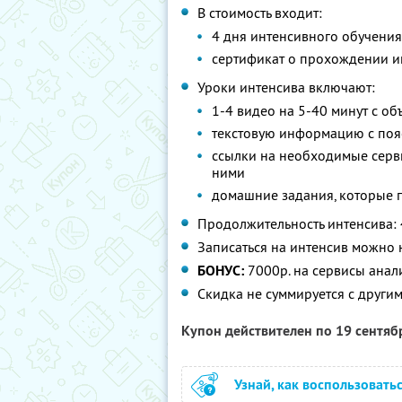
В стоимость входит:
4 дня интенсивного обучения
сертификат о прохождении и
Уроки интенсива включают:
1-4 видео на 5-40 минут с о
текстовую информацию с пояс
ссылки на необходимые серви
ними
домашние задания, которые по
Продолжительность интенсива: 
Записаться на интенсив можно
БОНУС:
7000р. на сервисы анал
Скидка не суммируется с друг
Купон действителен по 19 сентя
Узнай, как воспользовать