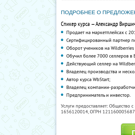
ПОДРОБНЕЕ О ПРЕДЛОЖЕ
Спикер курса — Александр Виршич 
Продает на маркетплейсах с 20
Сертифицированный партнер п
Оборот учеников на Wildberries
Обучил более 7000 селлеров в 
Действующий селлер на Wildber
Владелец производства и неско
Автор курса WbStart;
Владелец компании-разработчи
Предприниматель и инвестор.
Услуги предоставляет: Общество с
1656120014
, ОГРН 12116000568