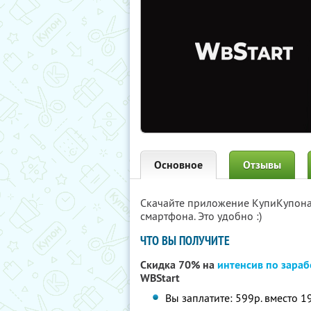
Основное
Отзывы
Скачайте приложение КупиКупон
смартфона. Это удобно :)
ЧТО ВЫ ПОЛУЧИТЕ
Скидка 70% на
интенсив по зараб
WBStart
Вы заплатите: 599р. вместо 1