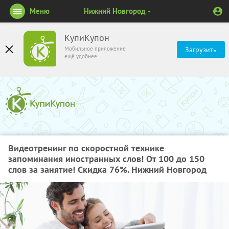
Меню
Нижний Новгород
КупиКупон
Мобильное приложение
Загрузить
ещё удобнее
Видеотренинг по скоростной технике
запоминания иностранных слов! От 100 до 150
слов за занятие! Скидка 76%. Нижний Новгород