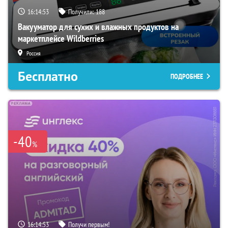
16:14:52
Получили:
188
Вакууматор для сухих и влажных продуктов на
маркетплейсе Wildberries
Россия
Бесплатно
ПОДРОБНЕЕ
-40
%
16:14:52
Получи первым!