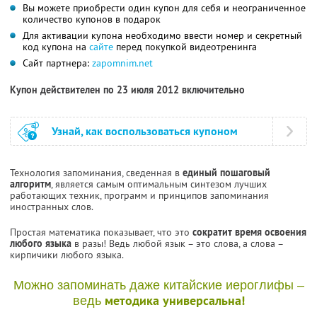
Вы можете приобрести один купон для себя и неограниченное
количество купонов в подарок
Для активации купона необходимо ввести номер и секретный
код купона на
сайте
перед покупкой видеотренинга
Сайт партнера:
zapomnim.net
Купон действителен по 23 июля 2012 включительно
Узнай, как воспользоваться купоном
Технология запоминания, сведенная в
единый пошаговый
алгоритм
, является самым оптимальным синтезом лучших
работающих техник, программ и принципов запоминания
иностранных слов.
Простая математика показывает, что это
сократит время освоения
любого языка
в разы! Ведь любой язык – это слова, а слова –
кирпичики любого языка.
Можно запоминать даже китайские иероглифы –
методика универсальна!
ведь