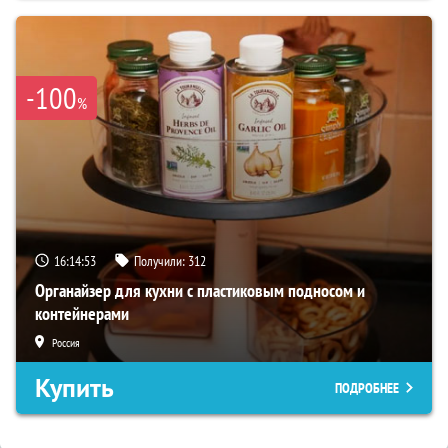
-100
%
16:14:52
Получили:
312
Органайзер для кухни с пластиковым подносом и
контейнерами
Россия
Купить
ПОДРОБНЕЕ