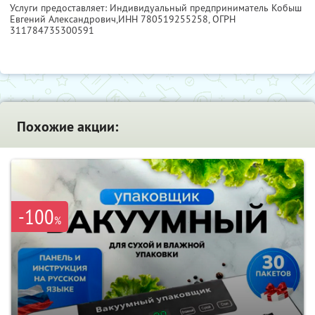
Услуги предоставляет: Индивидуальный предприниматель Кобыш
Евгений Александрович,
ИНН 780519255258
, ОГРН
311784735300591
Похожие акции:
-100
%