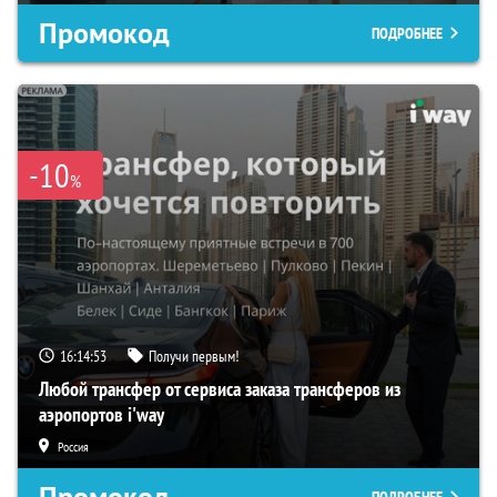
Промокод
ПОДРОБНЕЕ
-10
%
16:14:52
Получи первым!
Любой трансфер от сервиса заказа трансферов из
аэропортов i'way
Россия
Промокод
ПОДРОБНЕЕ