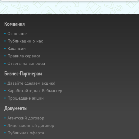
Компания
Основное
Публикации о нас
Вакансии
Правила сервиса
Ответы на вопросы
Бизнес-Партнёрам
Давайте сделаем акцию!
Заработайте, как Вебмастер
Прошедшие акции
Документы
Агентский договор
Лицензионный договор
Публичная оферта