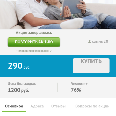
Акция завершилась
20
ПОВТОРИТЬ АКЦИЮ
Купили:
Человек проголосовало: 0
КУПИТЬ
290
руб.
Цена без скидки:
Экономия:
1200
76%
руб.
Основное
Адреса
Отзывы
Вопросы по акции