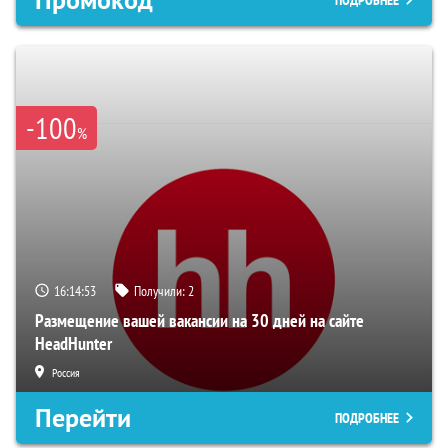
-100
%
16:14:52
Получили:
2
Размещение вашей вакансии на 30 дней на сайте
HeadHunter
Россия
Перейти
ПОДРОБНЕЕ